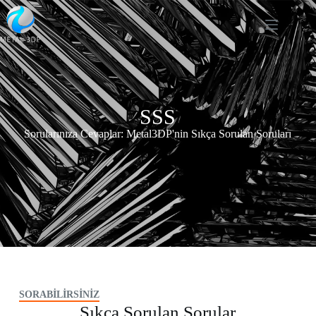
SSS
Sorularınıza Cevaplar: Metal3DP'nin Sıkça Sorulan Soruları
SORABİLİRSİNİZ
Sıkça Sorulan Sorular