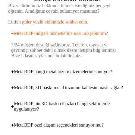
Biz ve ürünümüz hakkında bilmek istediğiniz her şeyi
öğrenin. Aradığınız cevabı bulamıyor musunuz?
Lütfen
güler yüzlü ekibimizle sohbet edin
.
Metal3DP müşteri hizmetlerine nasıl ulaşabilirim?
7/24 müşteri desteği sağlıyoruz. Telefon, e-posta ve
çevrimiçi sohbet dahil olmak üzere iletişim bilgilerimizi
Bize Ulaşın sayfasında bulabilirsiniz.
Metal3DP hangi metal tozu malzemelerini sunuyor?
Metal3DP, 3D baskı metal tozunun kalitesini nasıl sağlar?
Metal3DP'nin 3D baskı cihazları hangi sektörlerde
uygulanıyor?
Metal3DP özel alaşım seçenekleri sunuyor mu?