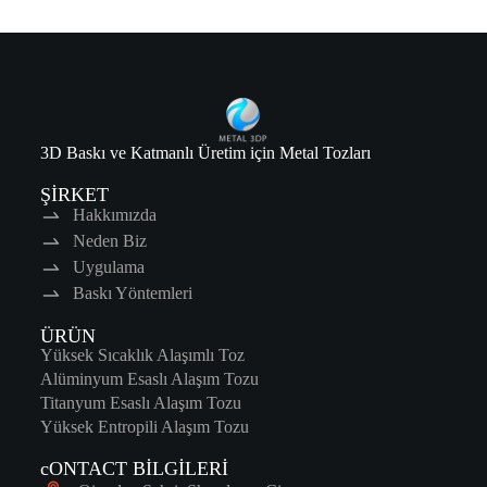
3D Baskı ve Katmanlı Üretim için Metal Tozları
ŞİRKET
Hakkımızda
Neden Biz
Uygulama
Baskı Yöntemleri
ÜRÜN
Yüksek Sıcaklık Alaşımlı Toz
Alüminyum Esaslı Alaşım Tozu
Titanyum Esaslı Alaşım Tozu
Yüksek Entropili Alaşım Tozu
cONTACT BİLGİLERİ