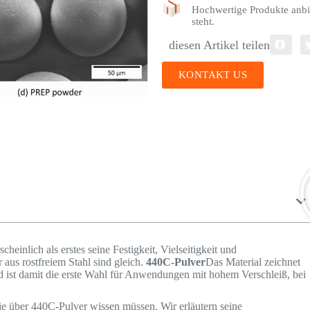
Hochwertige Produkte anbi
steht.
diesen Artikel teilen
KONTAKT US
inlich als erstes seine Festigkeit, Vielseitigkeit und
 aus rostfreiem Stahl sind gleich.
440C-Pulver
Das Material zeichnet
d ist damit die erste Wahl für Anwendungen mit hohem Verschleiß, bei
ie über 440C-Pulver wissen müssen. Wir erläutern seine