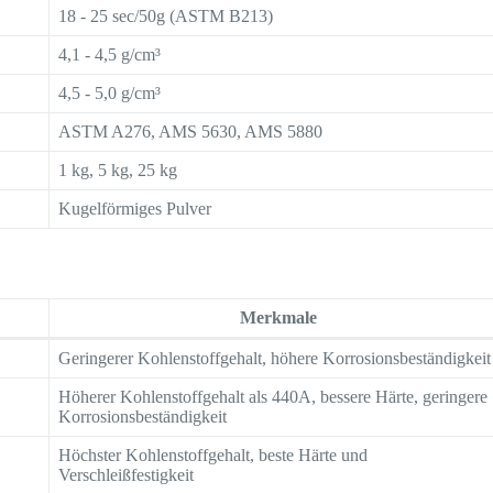
18 - 25 sec/50g (ASTM B213)
4,1 - 4,5 g/cm³
4,5 - 5,0 g/cm³
ASTM A276, AMS 5630, AMS 5880
1 kg, 5 kg, 25 kg
Kugelförmiges Pulver
Merkmale
Geringerer Kohlenstoffgehalt, höhere Korrosionsbeständigkeit
Höherer Kohlenstoffgehalt als 440A, bessere Härte, geringere
Korrosionsbeständigkeit
Höchster Kohlenstoffgehalt, beste Härte und
Verschleißfestigkeit