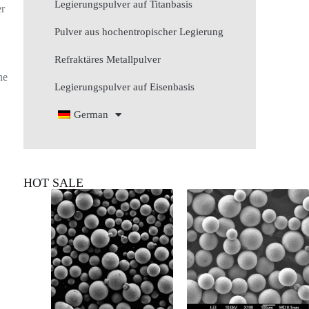
Legierungspulver auf Titanbasis
er
Pulver aus hochentropischer Legierung
Refraktäres Metallpulver
he
Legierungspulver auf Eisenbasis
German
HOT SALE