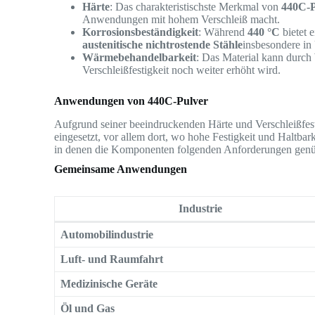
Härte
: Das charakteristischste Merkmal von
440C-P
Anwendungen mit hohem Verschleiß macht.
Korrosionsbeständigkeit
: Während
440 °C
bietet e
austenitische nichtrostende Stähle
insbesondere in
Wärmebehandelbarkeit
: Das Material kann durc
Verschleißfestigkeit noch weiter erhöht wird.
Anwendungen von 440C-Pulver
Aufgrund seiner beeindruckenden Härte und Verschleißfest
eingesetzt, vor allem dort, wo hohe Festigkeit und Haltbar
in denen die Komponenten folgenden Anforderungen ge
Gemeinsame Anwendungen
Industrie
Automobilindustrie
Luft- und Raumfahrt
Medizinische Geräte
Öl und Gas