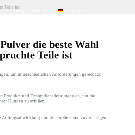
 Teile ist
Blog
Kontakt
German
ulver die beste Wahl
ruchte Teile ist
ngen, um unterschiedlichen Anforderungen gerecht zu
te Produkte und Designdienstleistungen an, um die
hrer Kunden zu erfüllen.
le Auftragsabwicklung und bieten Sie einen zuverlässigen