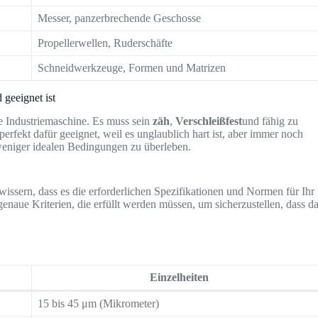
Messer, panzerbrechende Geschosse
Propellerwellen, Ruderschäfte
Schneidwerkzeuge, Formen und Matrizen
geeignet ist
e Industriemaschine. Es muss sein
zäh
,
Verschleißfest
und fähig zu
perfekt dafür geeignet, weil es unglaublich hart ist, aber immer noch
eniger idealen Bedingungen zu überleben.
ssern, dass es die erforderlichen Spezifikationen und Normen für Ihr
 genaue Kriterien, die erfüllt werden müssen, um sicherzustellen, dass d
Einzelheiten
15 bis 45 μm (Mikrometer)