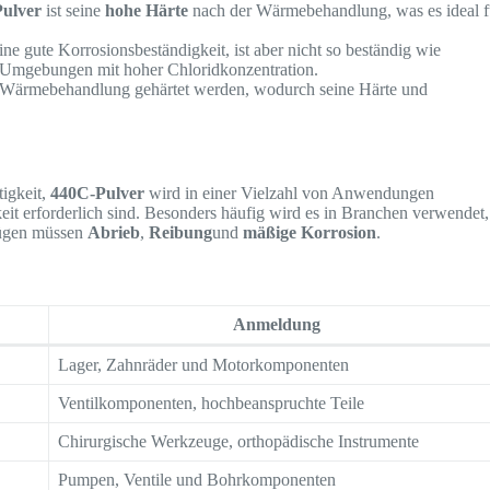
ulver
ist seine
hohe Härte
nach der Wärmebehandlung, was es ideal f
ine gute Korrosionsbeständigkeit, ist aber nicht so beständig wie
 Umgebungen mit hoher Chloridkonzentration.
h Wärmebehandlung gehärtet werden, wodurch seine Härte und
igkeit,
440C-Pulver
wird in einer Vielzahl von Anwendungen
keit erforderlich sind. Besonders häufig wird es in Branchen verwendet,
nügen müssen
Abrieb
,
Reibung
und
mäßige Korrosion
.
Anmeldung
Lager, Zahnräder und Motorkomponenten
Ventilkomponenten, hochbeanspruchte Teile
Chirurgische Werkzeuge, orthopädische Instrumente
Pumpen, Ventile und Bohrkomponenten