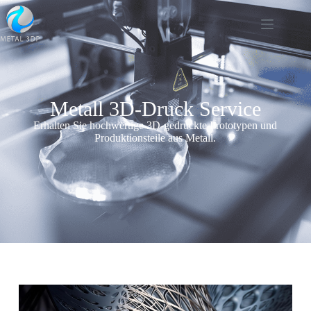
Metall 3D-Druck Service
Erhalten Sie hochwertige 3D-gedruckte Prototypen und
Produktionsteile aus Metall.