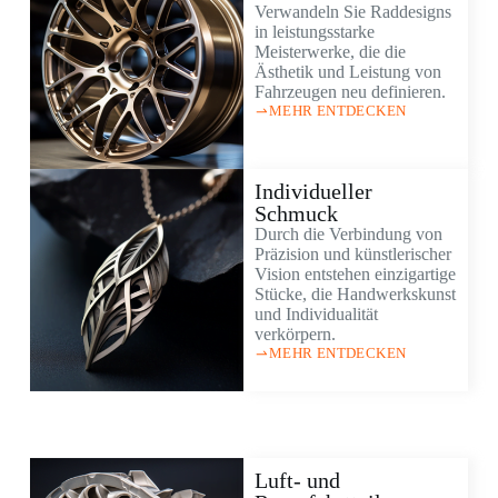
Verwandeln Sie Raddesigns
in leistungsstarke
Meisterwerke, die die
Ästhetik und Leistung von
Fahrzeugen neu definieren.
MEHR ENTDECKEN
Individueller
Schmuck
Durch die Verbindung von
Präzision und künstlerischer
Vision entstehen einzigartige
Stücke, die Handwerkskunst
und Individualität
verkörpern.
MEHR ENTDECKEN
Luft- und