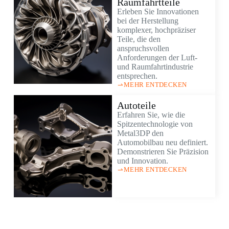
Raumfahrtteile
Erleben Sie Innovationen
bei der Herstellung
komplexer, hochpräziser
Teile, die den
anspruchsvollen
Anforderungen der Luft-
und Raumfahrtindustrie
entsprechen.
MEHR ENTDECKEN
Autoteile
Erfahren Sie, wie die
Spitzentechnologie von
Metal3DP den
Automobilbau neu definiert.
Demonstrieren Sie Präzision
und Innovation.
MEHR ENTDECKEN