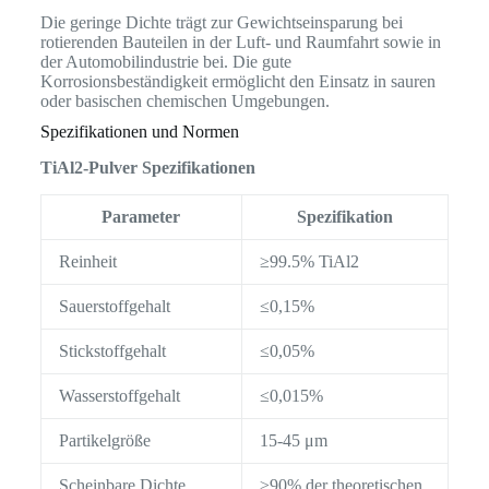
Die geringe Dichte trägt zur Gewichtseinsparung bei
rotierenden Bauteilen in der Luft- und Raumfahrt sowie in
der Automobilindustrie bei. Die gute
Korrosionsbeständigkeit ermöglicht den Einsatz in sauren
oder basischen chemischen Umgebungen.
Spezifikationen und Normen
TiAl2-Pulver Spezifikationen
Parameter
Spezifikation
Reinheit
≥99.5% TiAl2
Sauerstoffgehalt
≤0,15%
Stickstoffgehalt
≤0,05%
Wasserstoffgehalt
≤0,015%
Partikelgröße
15-45 μm
Scheinbare Dichte
≥90% der theoretischen