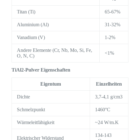
Titan (Ti)
65-67%
Aluminium (Al)
31-32%
Vanadium (V)
1-2%
Andere Elemente (Cr, Nb, Mo, Si, Fe,
<1%
O, N, C)
TiAl2-Pulver Eigenschaften
Eigentum
Einzelheiten
Dichte
3,7-4,1 g/cm3
Schmelzpunkt
1460°C
Wärmeleitfähigkeit
~24 W/m.K
134-143
Elektrischer Widerstand