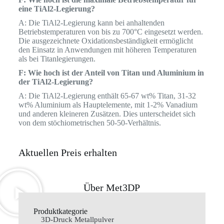
eine TiAl2-Legierung?
A: Die TiAl2-Legierung kann bei anhaltenden
Betriebstemperaturen von bis zu 700°C eingesetzt werden.
Die ausgezeichnete Oxidationsbeständigkeit ermöglicht
den Einsatz in Anwendungen mit höheren Temperaturen
als bei Titanlegierungen.
F: Wie hoch ist der Anteil von Titan und Aluminium in
der TiAl2-Legierung?
A: Die TiAl2-Legierung enthält 65-67 wt% Titan, 31-32
wt% Aluminium als Hauptelemente, mit 1-2% Vanadium
und anderen kleineren Zusätzen. Dies unterscheidet sich
von dem stöchiometrischen 50-50-Verhältnis.
Aktuellen Preis erhalten
Über Met3DP
Produktkategorie
3D-Druck Metallpulver