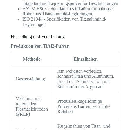
Titanaluminid-Legierungspulver für Beschichtungen
ASTM B863 - Standardspezifikation für nahtlose
Rohre aus Titanaluminid-Legierungen
ISO 21344 - Spezifikation von Titanaluminid-
Legierungen
Herstellung und Verarbeitung
Produktion von TiAl2-Pulver
Methode
Einzelheiten
Am weitesten verbreitet,
schmilzt Titan und Aluminium,
Gaszerstäubung
bricht den Schmelzstrom mit
Stickstoff oder Argon auf
Verfahren mit
Produziert kugelförmige
rotierenden
Pulver aus Barren, sehr hohe
Plasmaelektroden
Reinheit
(PREP)
Kugelmahlen von Titan- und