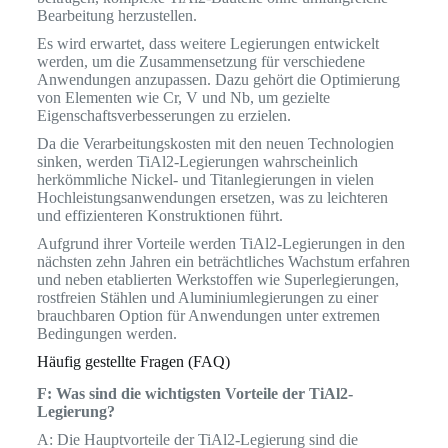
Bearbeitung herzustellen.
Es wird erwartet, dass weitere Legierungen entwickelt
werden, um die Zusammensetzung für verschiedene
Anwendungen anzupassen. Dazu gehört die Optimierung
von Elementen wie Cr, V und Nb, um gezielte
Eigenschaftsverbesserungen zu erzielen.
Da die Verarbeitungskosten mit den neuen Technologien
sinken, werden TiAl2-Legierungen wahrscheinlich
herkömmliche Nickel- und Titanlegierungen in vielen
Hochleistungsanwendungen ersetzen, was zu leichteren
und effizienteren Konstruktionen führt.
Aufgrund ihrer Vorteile werden TiAl2-Legierungen in den
nächsten zehn Jahren ein beträchtliches Wachstum erfahren
und neben etablierten Werkstoffen wie Superlegierungen,
rostfreien Stählen und Aluminiumlegierungen zu einer
brauchbaren Option für Anwendungen unter extremen
Bedingungen werden.
Häufig gestellte Fragen (FAQ)
F: Was sind die wichtigsten Vorteile der TiAl2-
Legierung?
A: Die Hauptvorteile der TiAl2-Legierung sind die