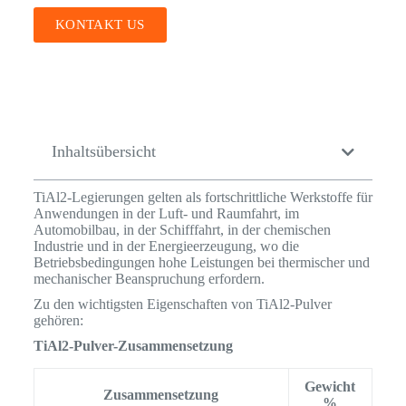
KONTAKT US
Inhaltsübersicht
TiAl2-Legierungen gelten als fortschrittliche Werkstoffe für
Anwendungen in der Luft- und Raumfahrt, im
Automobilbau, in der Schifffahrt, in der chemischen
Industrie und in der Energieerzeugung, wo die
Betriebsbedingungen hohe Leistungen bei thermischer und
mechanischer Beanspruchung erfordern.
Zu den wichtigsten Eigenschaften von TiAl2-Pulver
gehören:
TiAl2-Pulver-Zusammensetzung
Gewicht
Zusammensetzung
%