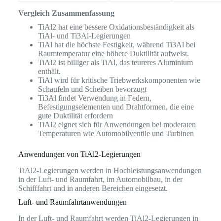
Vergleich Zusammenfassung
TiAl2 hat eine bessere Oxidationsbeständigkeit als
TiAl- und Ti3Al-Legierungen
TiAl hat die höchste Festigkeit, während Ti3Al bei
Raumtemperatur eine höhere Duktilität aufweist.
TiAl2 ist billiger als TiAl, das teureres Aluminium
enthält.
TiAl wird für kritische Triebwerkskomponenten wie
Schaufeln und Scheiben bevorzugt
Ti3Al findet Verwendung in Federn,
Befestigungselementen und Drahtformen, die eine
gute Duktilität erfordern
TiAl2 eignet sich für Anwendungen bei moderaten
Temperaturen wie Automobilventile und Turbinen
Anwendungen von TiAl2-Legierungen
TiAl2-Legierungen werden in Hochleistungsanwendungen
in der Luft- und Raumfahrt, im Automobilbau, in der
Schifffahrt und in anderen Bereichen eingesetzt.
Luft- und Raumfahrtanwendungen
In der Luft- und Raumfahrt werden TiAl2-Legierungen in