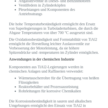
Abgassitzventile in Diesel- und Benzinmotoren
Ventilfedern in Zylinderköpfen
Pleuelstangen und Komponenten des
Antriebsstrangs
Die hohe Temperaturbeständigkeit ermöglicht den Ersatz
von Superlegierungen in Turboladerturbinen, die durch die
Abgase Temperaturen von über 700 °C ausgesetzt sind.
Die Oxidationsbeständigkeit und Formstabilität von TiAl2
ermöglicht die Herstellung leichter Auslassventile zur
Verbesserung der Motorleistung, da sie höhere
Spitzendrücke und -temperaturen im Zylinder ermöglichen.
Anwendungen in der chemischen Industrie
Komponenten aus TiAl2-Legierungen werden in
chemischen Anlagen und Raffinerien verwendet:
Wärmetauscherrohre für die Übertragung von heißen
Flüssigkeiten
Reaktorbehälter und Prozessausrüstung
Rohrleitungen für korrosive Chemikalien
Die Korrosionsbeständigkeit in sauren und alkalischen
Umgebungen ermöglicht den Einsatz von TiAl2 in