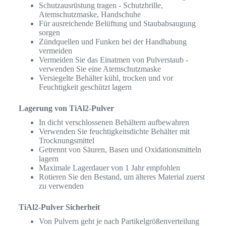
Schutzausrüstung tragen - Schutzbrille,
Atemschutzmaske, Handschuhe
Für ausreichende Belüftung und Staubabsaugung
sorgen
Zündquellen und Funken bei der Handhabung
vermeiden
Vermeiden Sie das Einatmen von Pulverstaub -
verwenden Sie eine Atemschutzmaske
Versiegelte Behälter kühl, trocken und vor
Feuchtigkeit geschützt lagern
Lagerung von TiAl2-Pulver
In dicht verschlossenen Behältern aufbewahren
Verwenden Sie feuchtigkeitsdichte Behälter mit
Trocknungsmittel
Getrennt von Säuren, Basen und Oxidationsmitteln
lagern
Maximale Lagerdauer von 1 Jahr empfohlen
Rotieren Sie den Bestand, um älteres Material zuerst
zu verwenden
TiAl2-Pulver Sicherheit
Von Pulvern geht je nach Partikelgrößenverteilung