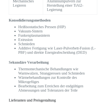
Mechanisches
Aluminiumpulvern zur
Legieren
Herstellung einer TiAl2-
Legierung
Konsolidierungsmethoden
Heißisostatisches Pressen (HIP)
Vakuum-Sintern
Funkenplasmasintern
Extrusion
Schmieden
Additive Fertigung wie Laser-Pulverbett-Fusion (L-
PBF) und direkte Energieabscheidung (DED)
Sekundäre Verarbeitung
Thermomechanische Behandlungen wie
Warmwalzen, Strangpressen und Schmieden
Wärmebehandlungen zur Kontrolle des
Mikrogefüges
Bearbeitung zum Erreichen der endgültigen
Abmessungen und Toleranzen der Teile
Lieferanten und Preisgestaltung