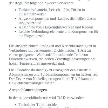
der Regel für folgende Zwecke verwendet:
Turbinenschaufeln, Leitschaufeln, Düsen in
Düsentriebwerken
Abgaskomponenten und -kanäle, die heißen Gasen
ausgesetzt sind
Abschnitte von Flugzeugfahrwerken und Rädern
Leichte Verbindungselemente und Komponenten für
die Flugzeugzelle
Die ausgezeichnete Festigkeit und Kriechbeständigkeit in
Verbindung mit der geringen Dichte machen TiAl2 zu
einem geeigneten Werkstoff für rotierende Teile von
Düsentriebwerken, die hohen Zentrifugalbelastungen bei
hohen Temperaturen ausgesetzt sind.
Die Oxidationsbeständigkeit ermöglicht den Einsatz in
Abgassystemen und Turbinenkomponenten im heißen Teil.
Der Ersatz von Nickellegierungen durch TiAl2 kann zu
Gewichtseinsparungen führen.
Automobilanwendungen
In der Automobilindustrie wird TiAl2 verwendet:
Turbolader-Turbinenräder