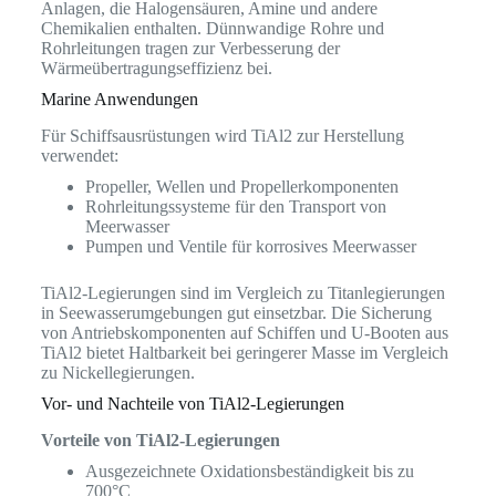
Anlagen, die Halogensäuren, Amine und andere
Chemikalien enthalten. Dünnwandige Rohre und
Rohrleitungen tragen zur Verbesserung der
Wärmeübertragungseffizienz bei.
Marine Anwendungen
Für Schiffsausrüstungen wird TiAl2 zur Herstellung
verwendet:
Propeller, Wellen und Propellerkomponenten
Rohrleitungssysteme für den Transport von
Meerwasser
Pumpen und Ventile für korrosives Meerwasser
TiAl2-Legierungen sind im Vergleich zu Titanlegierungen
in Seewasserumgebungen gut einsetzbar. Die Sicherung
von Antriebskomponenten auf Schiffen und U-Booten aus
TiAl2 bietet Haltbarkeit bei geringerer Masse im Vergleich
zu Nickellegierungen.
Vor- und Nachteile von TiAl2-Legierungen
Vorteile von TiAl2-Legierungen
Ausgezeichnete Oxidationsbeständigkeit bis zu
700°C