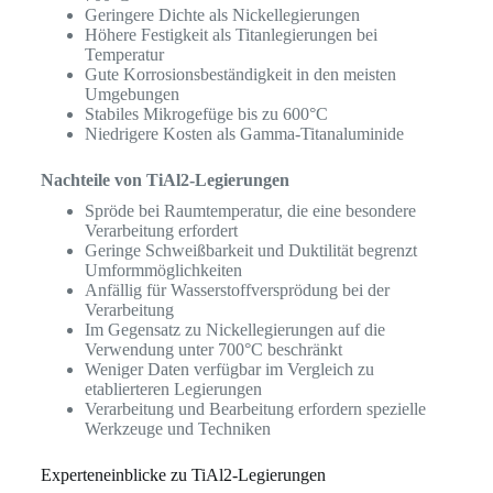
Geringere Dichte als Nickellegierungen
Höhere Festigkeit als Titanlegierungen bei
Temperatur
Gute Korrosionsbeständigkeit in den meisten
Umgebungen
Stabiles Mikrogefüge bis zu 600°C
Niedrigere Kosten als Gamma-Titanaluminide
Nachteile von TiAl2-Legierungen
Spröde bei Raumtemperatur, die eine besondere
Verarbeitung erfordert
Geringe Schweißbarkeit und Duktilität begrenzt
Umformmöglichkeiten
Anfällig für Wasserstoffversprödung bei der
Verarbeitung
Im Gegensatz zu Nickellegierungen auf die
Verwendung unter 700°C beschränkt
Weniger Daten verfügbar im Vergleich zu
etablierteren Legierungen
Verarbeitung und Bearbeitung erfordern spezielle
Werkzeuge und Techniken
Experteneinblicke zu TiAl2-Legierungen