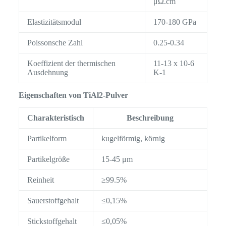
μΩ.cm
Elastizitätsmodul
170-180 GPa
Poissonsche Zahl
0.25-0.34
Koeffizient der thermischen
11-13 x 10-6
Ausdehnung
K-1
Eigenschaften von TiAl2-Pulver
Charakteristisch
Beschreibung
Partikelform
kugelförmig, körnig
Partikelgröße
15-45 μm
Reinheit
≥99.5%
Sauerstoffgehalt
≤0,15%
Stickstoffgehalt
≤0,05%