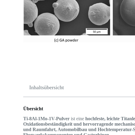
Inhaltsübersicht
Übersicht
Ti-8Al-1Mo-1V-Pulver
ist eine
hochfeste, leichte Titan
Oxidationsbeständigkeit und hervorragende mechanis
und Raumfahrt, Automobilbau und Hochtemperatur-
Flugwerkskomponenten und Gasturbinen
.