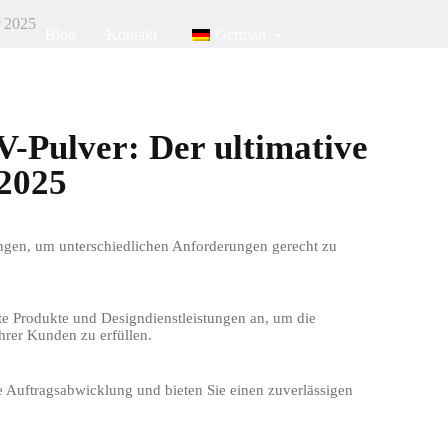
r 2025
Blog
Kontakt
German
-Pulver: Der ultimative
 2025
ngen, um unterschiedlichen Anforderungen gerecht zu
te Produkte und Designdienstleistungen an, um die
hrer Kunden zu erfüllen.
le Auftragsabwicklung und bieten Sie einen zuverlässigen