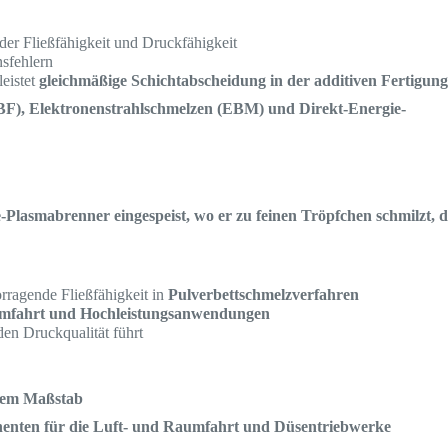
der Fließfähigkeit und Druckfähigkeit
sfehlern
eistet
gleichmäßige Schichtabscheidung in der additiven Fertigun
BF), Elektronenstrahlschmelzen (EBM) und Direkt-Energie-
Plasmabrenner eingespeist, wo er zu feinen Tröpfchen schmilzt, d
orragende Fließfähigkeit in
Pulverbettschmelzverfahren
mfahrt und Hochleistungsanwendungen
den Druckqualität führt
oßem Maßstab
enten für die Luft- und Raumfahrt und Düsentriebwerke