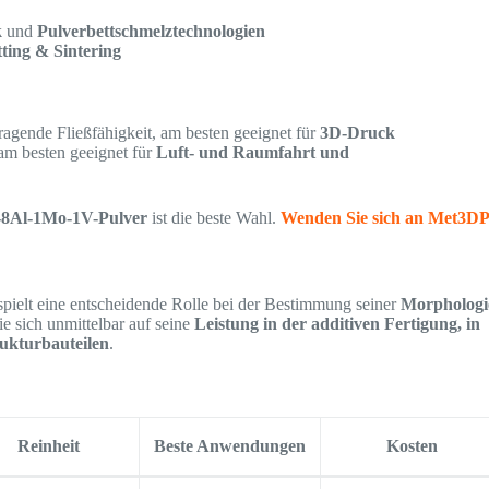
k
und
Pulverbettschmelztechnologien
tting & Sintering
gende Fließfähigkeit, am besten geeignet für
3D-Druck
m besten geeignet für
Luft- und Raumfahrt und
-8Al-1Mo-1V-Pulver
ist die beste Wahl.
Wenden Sie sich an Met3D
pielt eine entscheidende Rolle bei der Bestimmung seiner
Morphologi
ie sich unmittelbar auf seine
Leistung in der additiven Fertigung, in
ukturbauteilen
.
Reinheit
Beste Anwendungen
Kosten