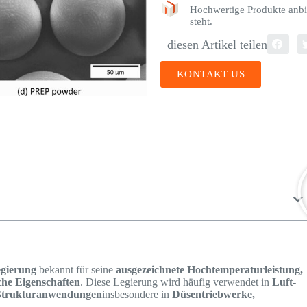
Hochwertige Produkte anbi
steht.
diesen Artikel teilen
KONTAKT US
legierung
bekannt für seine
ausgezeichnete Hochtemperaturleistung,
che Eigenschaften
. Diese Legierung wird häufig verwendet in
Luft-
Strukturanwendungen
insbesondere in
Düsentriebwerke,