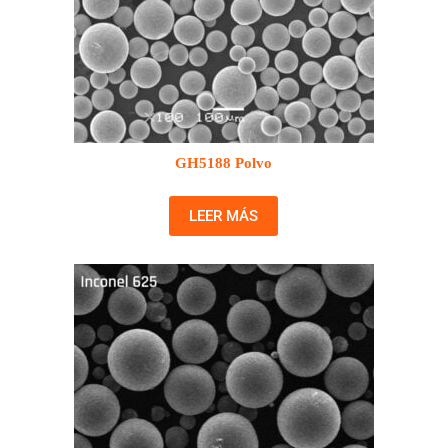
GH5188 Polvo
LEER MÁS