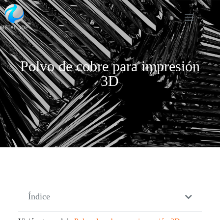
Polvo de cobre para impresión
3D
Índice