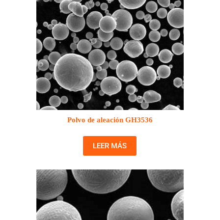
Polvo de aleación GH3536
LEER MÁS