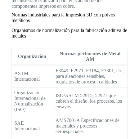
metalistería/mecanizado para el acabado de los
componentes impresos en cobre.
Normas industriales para la impresión 3D con polvos
metálicos
Organismos de normalización para la fabricación aditiva de
metales
Normas pertinentes de Metal
Organización
AM
F3049, F2971, F3184, F3301, etc.,
ASTM
para aleaciones sensibles,
Internacional
requisitos de proceso, calidades
Organización
ISO/ASTM 52915, 52921 que
Internacional de
cubren el diseño, los procesos, los
Normalización
ensayos
(ISO)
AMS7001A Especificaciones de
SAE
materiales y procesos
Internacional
aeroespaciales