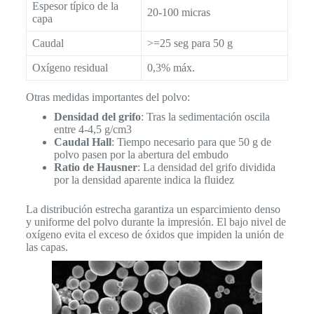
Espesor típico de la
20-100 micras
capa
Caudal
>=25 seg para 50 g
Oxígeno residual
0,3% máx.
Otras medidas importantes del polvo:
Densidad del grifo
: Tras la sedimentación oscila
entre 4-4,5 g/cm3
Caudal Hall
: Tiempo necesario para que 50 g de
polvo pasen por la abertura del embudo
Ratio de Hausner
: La densidad del grifo dividida
por la densidad aparente indica la fluidez
La distribución estrecha garantiza un esparcimiento denso
y uniforme del polvo durante la impresión. El bajo nivel de
oxígeno evita el exceso de óxidos que impiden la unión de
las capas.