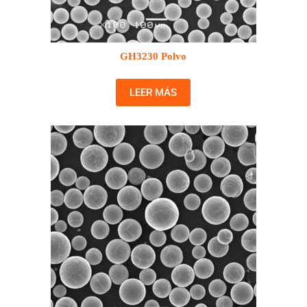
GH3230 Polvo
LEER MÁS