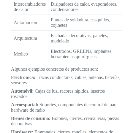
Intercambiadores
Disipadores de calor, evaporadores,
de calor
condensadores
Puntas de soldadura, casquillos,
Automoción
cojinetes
Fachadas decorativas, paneles,
Arquitectura
modelado
Electrodos, GREENs, implantes,
Médico
herramientas quirúrgicas
Algunos ejemplos concretos de productos son:
Electrónica:
Trazas conductoras, cables, antenas, baterías,
sensores
Automóvil:
Cajas de luz, racores rápidos, insertos
roscados
Aeroespacial:
Soportes, componentes de control de par,
hardware de radio
Bienes de consumo:
Botones, cierres, cremalleras, piezas
decorativas
Hardware:
Engranajes, cierres, muelles, elementos de