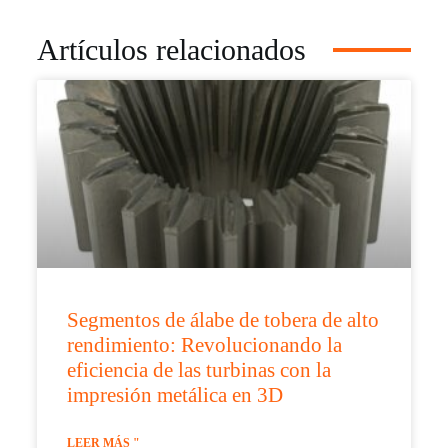
Artículos relacionados
Segmentos de álabe de tobera de alto
rendimiento: Revolucionando la
eficiencia de las turbinas con la
impresión metálica en 3D
LEER MÁS "