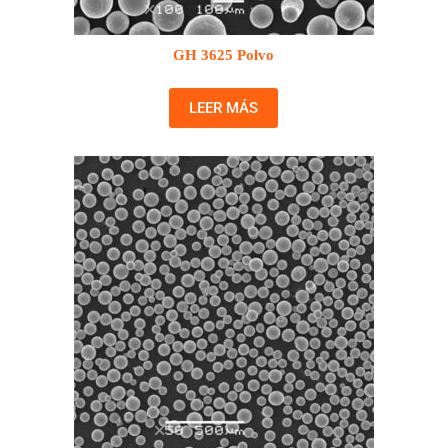
GH 3625 Polvo
LEER MÁS