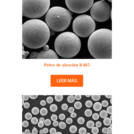
Polvo de aleación K465
LEER MÁS