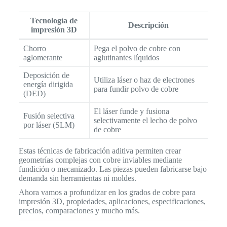
Tecnología de
Descripción
impresión 3D
Chorro
Pega el polvo de cobre con
aglomerante
aglutinantes líquidos
Deposición de
Utiliza láser o haz de electrones
energía dirigida
para fundir polvo de cobre
(DED)
El láser funde y fusiona
Fusión selectiva
selectivamente el lecho de polvo
por láser (SLM)
de cobre
Estas técnicas de fabricación aditiva permiten crear
geometrías complejas con cobre inviables mediante
fundición o mecanizado. Las piezas pueden fabricarse bajo
demanda sin herramientas ni moldes.
Ahora vamos a profundizar en los grados de cobre para
impresión 3D, propiedades, aplicaciones, especificaciones,
precios, comparaciones y mucho más.