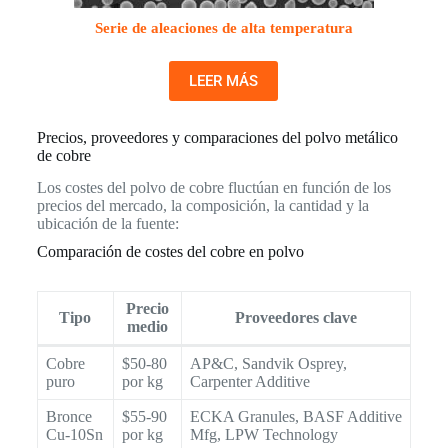
Serie de aleaciones de alta temperatura
LEER MÁS
Precios, proveedores y comparaciones del polvo metálico
de cobre
Los costes del polvo de cobre fluctúan en función de los
precios del mercado, la composición, la cantidad y la
ubicación de la fuente:
Comparación de costes del cobre en polvo
Precio
Tipo
Proveedores clave
medio
Cobre
$50-80
AP&C, Sandvik Osprey,
puro
por kg
Carpenter Additive
Bronce
$55-90
ECKA Granules, BASF Additive
Cu-10Sn
por kg
Mfg, LPW Technology