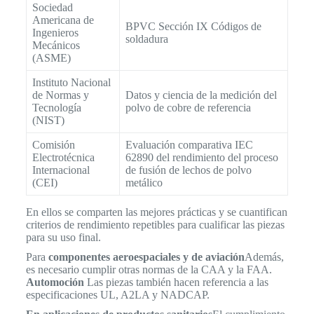
Sociedad
Americana de
BPVC Sección IX Códigos de
Ingenieros
soldadura
Mecánicos
(ASME)
Instituto Nacional
de Normas y
Datos y ciencia de la medición del
Tecnología
polvo de cobre de referencia
(NIST)
Comisión
Evaluación comparativa IEC
Electrotécnica
62890 del rendimiento del proceso
Internacional
de fusión de lechos de polvo
(CEI)
metálico
En ellos se comparten las mejores prácticas y se cuantifican
criterios de rendimiento repetibles para cualificar las piezas
para su uso final.
Para
componentes aeroespaciales y de aviación
Además,
es necesario cumplir otras normas de la CAA y la FAA.
Automoción
Las piezas también hacen referencia a las
especificaciones UL, A2LA y NADCAP.