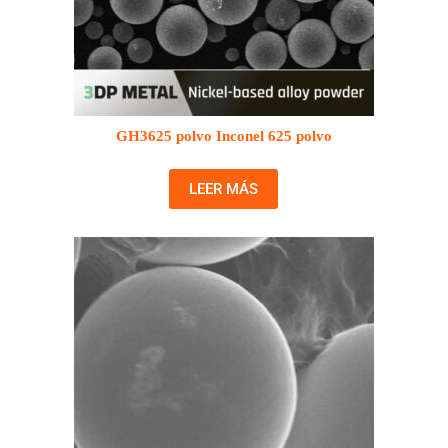
GH3625 polvo Inconel 625 polvo
LEER MÁS