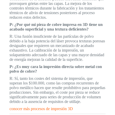
provoquen grietas entre las capas. La mejora de los
controles térmicos durante la fabricación y los tratamientos
térmicos de alivio de tensiones posteriores al proceso
reducen estos defectos.
P: ¿Por qué mi pieza de cobre impresa en 3D tiene un
acabado superficial y una textura deficientes?
R: Una fusión insuficiente de las partículas de polvo
debido a la baja potencia del láser provoca texturas porosas
desiguales que requieren un mecanizado de acabado
exhaustivo. La calibración de la impresión, un
solapamiento adecuado de las capas y una mayor densidad
de energía mejoran la calidad de la superficie.
P: ¿Es muy cara la impresión directa sobre metal con
polvo de cobre?
R: Sí, tanto los costes del sistema de impresión, que
superan los $100.000, como las compras recurrentes de
polvo metálico hacen que resulte prohibitivo para pequeñas
producciones. Sin embargo, el coste por pieza se reduce
significativamente para series de producción de volumen
debido a la ausencia de requisitos de utillaje.
conocer más procesos de impresión 3D