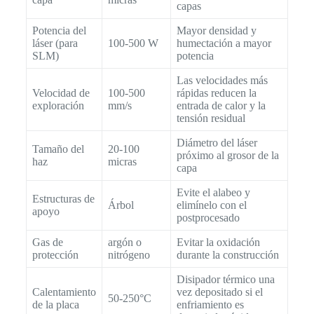
capas
Potencia del
Mayor densidad y
láser (para
100-500 W
humectación a mayor
SLM)
potencia
Las velocidades más
Velocidad de
100-500
rápidas reducen la
exploración
mm/s
entrada de calor y la
tensión residual
Diámetro del láser
Tamaño del
20-100
próximo al grosor de la
haz
micras
capa
Evite el alabeo y
Estructuras de
Árbol
elimínelo con el
apoyo
postprocesado
Gas de
argón o
Evitar la oxidación
protección
nitrógeno
durante la construcción
Disipador térmico una
Calentamiento
vez depositado si el
50-250°C
de la placa
enfriamiento es