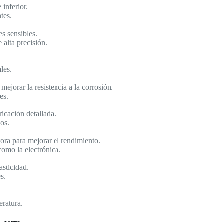
inferior.
tes.
es sensibles.
alta precisión.
les.
ejorar la resistencia a la corrosión.
es.
icación detallada.
os.
ora para mejorar el rendimiento.
como la electrónica.
sticidad.
s.
eratura.