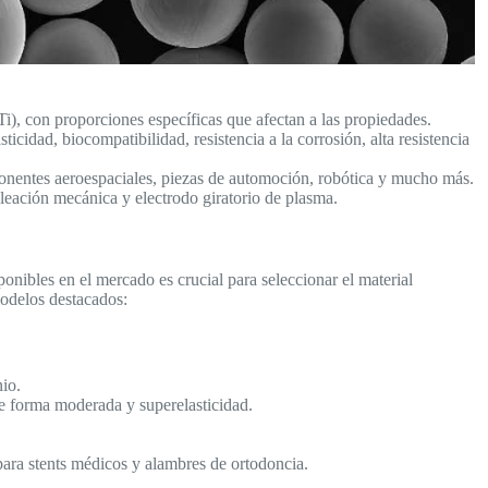
Ti), con proporciones específicas que afectan a las propiedades.
cidad, biocompatibilidad, resistencia a la corrosión, alta resistencia
nentes aeroespaciales, piezas de automoción, robótica y mucho más.
leación mecánica y electrodo giratorio de plasma.
onibles en el mercado es crucial para seleccionar el material
modelos destacados:
nio.
 forma moderada y superelasticidad.
ara stents médicos y alambres de ortodoncia.