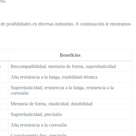
ros.
e posibilidades en diversas industrias. A continuación le mostramos
Beneficios
s
Biocompatibilidad, memoria de forma, superelasticidad
Alta resistencia a la fatiga, estabilidad térmica
Superelasticidad, resistencia a la fatiga, resistencia a la
corrosión
Memoria de forma, elasticidad, durabilidad
Superelasticidad, precisión
Alta resistencia a la corrosión
Granulometría fina, precisión