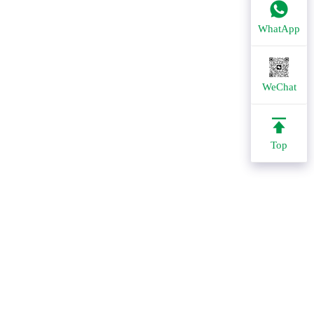
WhatApp
WeChat
Top