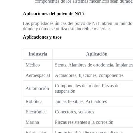
componentes de los sistemas mecánicos sean durade
Aplicaciones del polvo de NiTi
Las propiedades únicas del polvo de NiTi abren un mundo d
dónde y cómo se utiliza este increíble material:
Aplicaciones y usos
Industria
Aplicación
Médico
Stents, Alambres de ortodoncia, Implante
Aeroespacial
Actuadores, fijaciones, componentes
Componentes del motor, Piezas de
Automoción
suspensión
Robótica
Juntas flexibles, Actuadores
Electrónica
Conectores, sensores
Marina
Piezas resistentes a la corrosión
Fabricación
Impresión 3D, Piezas personalizadas