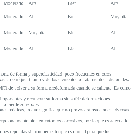
Moderado
Alta
Bien
Alta
Moderado
Alta
Bien
Muy alta
Moderado
Muy alta
Bien
Alta
Moderado
Alta
Bien
Alta
ria de forma y superelasticidad, poco frecuentes en otros
cta de níquel-titanio y de los elementos o tratamientos adicionales.
NiTi de volver a su forma predeformada cuando se calienta. Es como
importantes y recuperar su forma sin sufrir deformaciones
no pierde su rebote.
ones médicas, lo que significa que no provocará reacciones adversas
epcionalmente bien en entornos corrosivos, por lo que es adecuado
ones repetidas sin romperse, lo que es crucial para que los