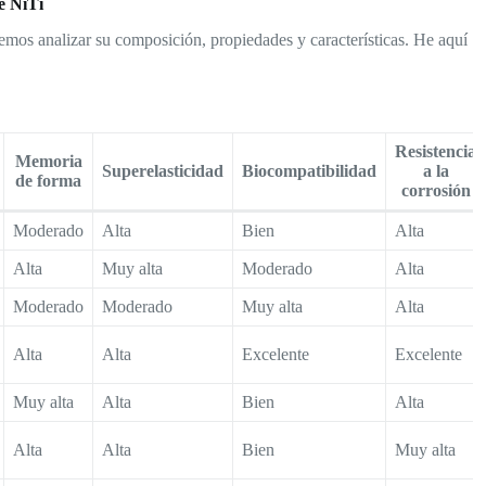
e NiTi
emos analizar su composición, propiedades y características. He aquí
Resistencia
Memoria
Superelasticidad
Biocompatibilidad
a la
de forma
corrosión
Moderado
Alta
Bien
Alta
Alta
Muy alta
Moderado
Alta
Moderado
Moderado
Muy alta
Alta
Alta
Alta
Excelente
Excelente
Muy alta
Alta
Bien
Alta
Alta
Alta
Bien
Muy alta