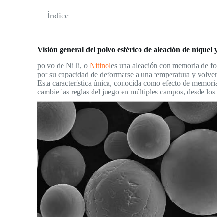
Índice
Visión general del polvo esférico de aleación de níquel y
polvo de NiTi, o
Nitinol
es una aleación con memoria de for
por su capacidad de deformarse a una temperatura y volver 
Esta característica única, conocida como efecto de memoria
cambie las reglas del juego en múltiples campos, desde los 