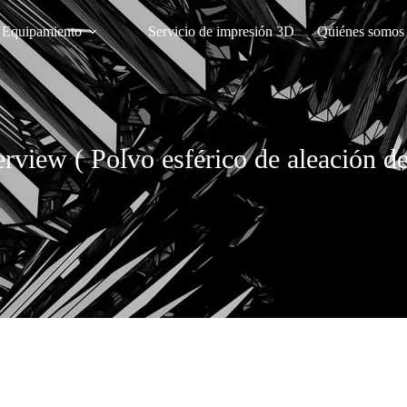
Equipamiento
Servicio de impresión 3D
Quiénes somos
iew ( Polvo esférico de aleación de 