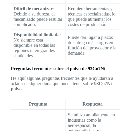
Difícil de mecanizar
:
Requiere herramientas y
Debido a su dureza, el
técnicas especializadas, lo
mecanizado puede resultar
que puede aumentar los
complicado.
costes de producción.
Disponibilidad limitada
:
Puede dar lugar a plazos
No siempre está
de entrega más largos en
disponible en todas las
función del proveedor y la
regiones ni en grandes
demanda.
cantidades.
Preguntas frecuentes sobre el polvo de 93Co7Ni
He aquí algunas preguntas frecuentes que le ayudarán a
aclarar cualquier duda que pueda tener sobre
93Co7Ni
polvo
.
Pregunta
Respuesta
Se utiliza ampliamente en
industrias como la
aeroespacial, la
automovilística y la