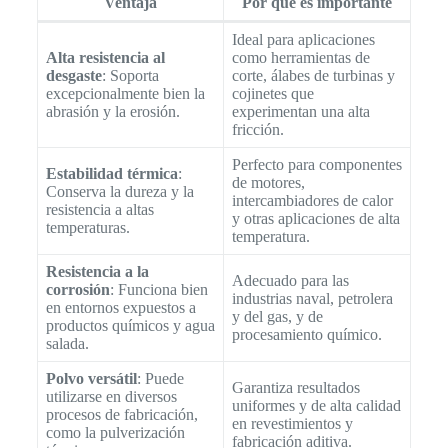
Ventaja
Por qué es importante
Ideal para aplicaciones
Alta resistencia al
como herramientas de
desgaste
: Soporta
corte, álabes de turbinas y
excepcionalmente bien la
cojinetes que
abrasión y la erosión.
experimentan una alta
fricción.
Perfecto para componentes
Estabilidad térmica
:
de motores,
Conserva la dureza y la
intercambiadores de calor
resistencia a altas
y otras aplicaciones de alta
temperaturas.
temperatura.
Resistencia a la
Adecuado para las
corrosión
: Funciona bien
industrias naval, petrolera
en entornos expuestos a
y del gas, y de
productos químicos y agua
procesamiento químico.
salada.
Polvo versátil
: Puede
Garantiza resultados
utilizarse en diversos
uniformes y de alta calidad
procesos de fabricación,
en revestimientos y
como la pulverización
fabricación aditiva.