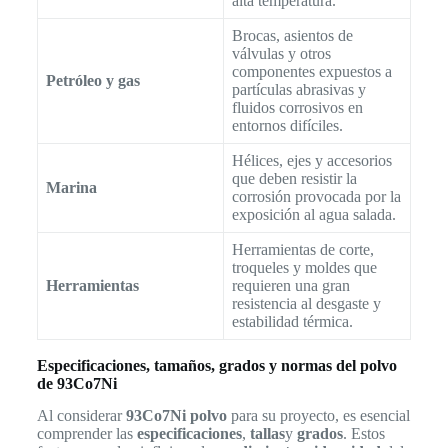
alta temperatura.
Brocas, asientos de
válvulas y otros
componentes expuestos a
Petróleo y gas
partículas abrasivas y
fluidos corrosivos en
entornos difíciles.
Hélices, ejes y accesorios
que deben resistir la
Marina
corrosión provocada por la
exposición al agua salada.
Herramientas de corte,
troqueles y moldes que
Herramientas
requieren una gran
resistencia al desgaste y
estabilidad térmica.
Especificaciones, tamaños, grados y normas del polvo
de 93Co7Ni
Al considerar
93Co7Ni polvo
para su proyecto, es esencial
comprender las
especificaciones
,
tallas
y
grados
. Estos