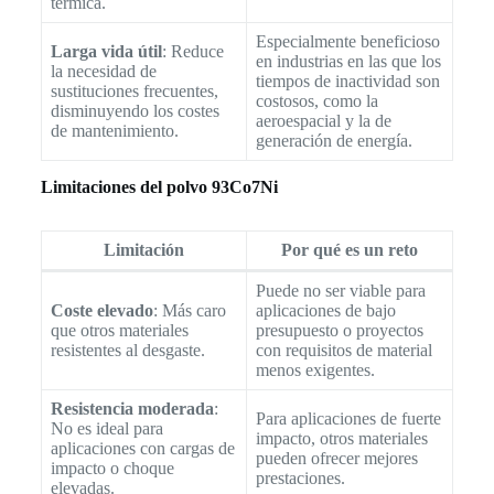
térmica.
Especialmente beneficioso
Larga vida útil
: Reduce
en industrias en las que los
la necesidad de
tiempos de inactividad son
sustituciones frecuentes,
costosos, como la
disminuyendo los costes
aeroespacial y la de
de mantenimiento.
generación de energía.
Limitaciones del polvo 93Co7Ni
Limitación
Por qué es un reto
Puede no ser viable para
Coste elevado
: Más caro
aplicaciones de bajo
que otros materiales
presupuesto o proyectos
resistentes al desgaste.
con requisitos de material
menos exigentes.
Resistencia moderada
:
Para aplicaciones de fuerte
No es ideal para
impacto, otros materiales
aplicaciones con cargas de
pueden ofrecer mejores
impacto o choque
prestaciones.
elevadas.