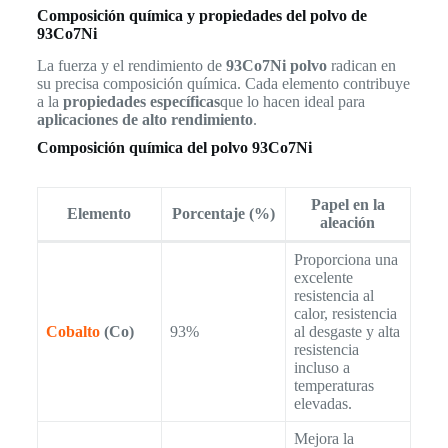
Composición química y propiedades del polvo de
93Co7Ni
La fuerza y el rendimiento de
93Co7Ni polvo
radican en
su precisa composición química. Cada elemento contribuye
a la
propiedades específicas
que lo hacen ideal para
aplicaciones de alto rendimiento
.
Composición química del polvo 93Co7Ni
Papel en la
Elemento
Porcentaje (%)
aleación
Proporciona una
excelente
resistencia al
calor, resistencia
Cobalto
(Co)
93%
al desgaste y alta
resistencia
incluso a
temperaturas
elevadas.
Mejora la