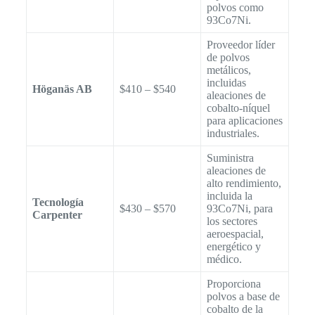
polvos como
93Co7Ni.
Proveedor líder
de polvos
metálicos,
incluidas
Höganäs AB
$410 – $540
aleaciones de
cobalto-níquel
para aplicaciones
industriales.
Suministra
aleaciones de
alto rendimiento,
incluida la
Tecnología
$430 – $570
93Co7Ni, para
Carpenter
los sectores
aeroespacial,
energético y
médico.
Proporciona
polvos a base de
cobalto de la