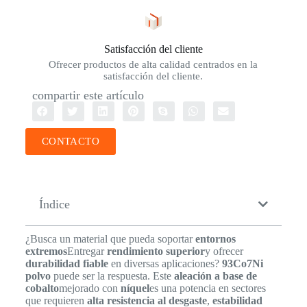
Satisfacción del cliente
Ofrecer productos de alta calidad centrados en la
satisfacción del cliente.
compartir este artículo
CONTACTO
Índice
¿Busca un material que pueda soportar
entornos
extremos
Entregar
rendimiento superior
y ofrecer
durabilidad fiable
en diversas aplicaciones?
93Co7Ni
polvo
puede ser la respuesta. Este
aleación a base de
cobalto
mejorado con
níquel
es una potencia en sectores
que requieren
alta resistencia al desgaste
,
estabilidad