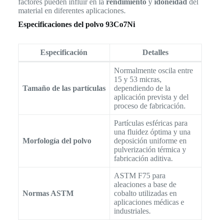
factores pueden influir en la
rendimiento
y
idoneidad
del
material en diferentes aplicaciones.
Especificaciones del polvo 93Co7Ni
Especificación
Detalles
Normalmente oscila entre
15 y 53 micras,
Tamaño de las partículas
dependiendo de la
aplicación prevista y del
proceso de fabricación.
Partículas esféricas para
una fluidez óptima y una
Morfología del polvo
deposición uniforme en
pulverización térmica y
fabricación aditiva.
ASTM F75 para
aleaciones a base de
Normas ASTM
cobalto utilizadas en
aplicaciones médicas e
industriales.