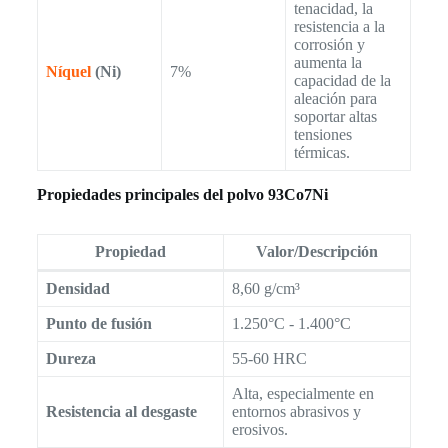
tenacidad, la
resistencia a la
corrosión y
aumenta la
Níquel
(Ni)
7%
capacidad de la
aleación para
soportar altas
tensiones
térmicas.
Propiedades principales del polvo 93Co7Ni
Propiedad
Valor/Descripción
Densidad
8,60 g/cm³
Punto de fusión
1.250°C - 1.400°C
Dureza
55-60 HRC
Alta, especialmente en
Resistencia al desgaste
entornos abrasivos y
erosivos.