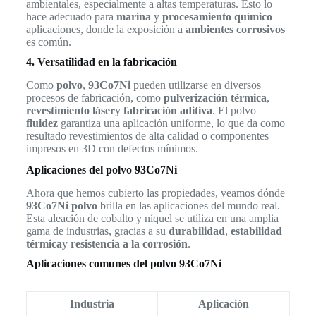
ambientales, especialmente a altas temperaturas. Esto lo
hace adecuado para
marina
y
procesamiento químico
aplicaciones, donde la exposición a
ambientes corrosivos
es común.
4. Versatilidad en la fabricación
Como
polvo
,
93Co7Ni
pueden utilizarse en diversos
procesos de fabricación, como
pulverización térmica
,
revestimiento láser
y
fabricación aditiva
. El polvo
fluidez
garantiza una aplicación uniforme, lo que da como
resultado revestimientos de alta calidad o componentes
impresos en 3D con defectos mínimos.
Aplicaciones del polvo 93Co7Ni
Ahora que hemos cubierto las propiedades, veamos dónde
93Co7Ni polvo
brilla en las aplicaciones del mundo real.
Esta aleación de cobalto y níquel se utiliza en una amplia
gama de industrias, gracias a su
durabilidad
,
estabilidad
térmica
y
resistencia a la corrosión
.
Aplicaciones comunes del polvo 93Co7Ni
Industria
Aplicación