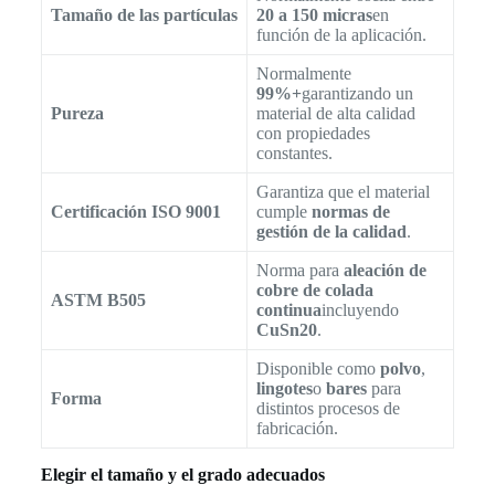
Tamaño de las partículas
20 a 150 micras
en
función de la aplicación.
Normalmente
99%+
garantizando un
Pureza
material de alta calidad
con propiedades
constantes.
Garantiza que el material
Certificación ISO 9001
cumple
normas de
gestión de la calidad
.
Norma para
aleación de
cobre de colada
ASTM B505
continua
incluyendo
CuSn20
.
Disponible como
polvo
,
lingotes
o
bares
para
Forma
distintos procesos de
fabricación.
Elegir el tamaño y el grado adecuados