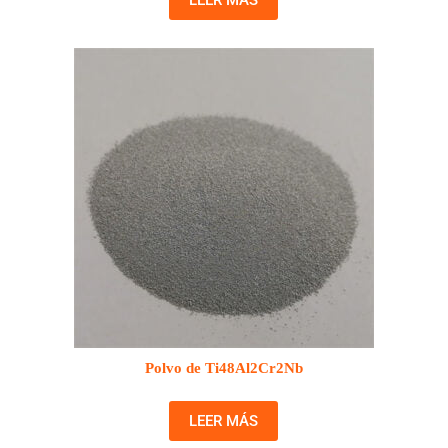
Polvo de Ti48Al2Cr2Nb
LEER MÁS