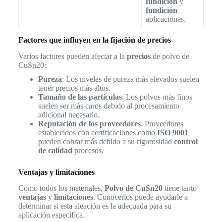
fundición
y
fundición
aplicaciones.
Factores que influyen en la fijación de precios
Varios factores pueden afectar a la
precios
de polvo de
CuSn20:
Pureza
: Los niveles de pureza más elevados suelen
tener precios más altos.
Tamaño de las partículas
: Los polvos más finos
suelen ser más caros debido al procesamiento
adicional necesario.
Reputación de los proveedores
: Proveedores
establecidos con certificaciones como
ISO 9001
pueden cobrar más debido a su rigurosidad
control
de calidad
procesos.
Ventajas y limitaciones
Como todos los materiales,
Polvo de CuSn20
tiene tanto
ventajas
y
limitaciones
. Conocerlos puede ayudarle a
determinar si esta aleación es la adecuada para su
aplicación específica.