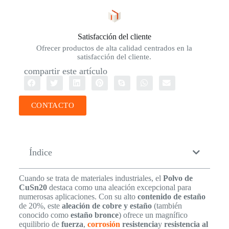
Satisfacción del cliente
Ofrecer productos de alta calidad centrados en la
satisfacción del cliente.
compartir este artículo
CONTACTO
Índice
Cuando se trata de materiales industriales, el
Polvo de
CuSn20
destaca como una aleación excepcional para
numerosas aplicaciones. Con su alto
contenido de estaño
de 20%, este
aleación de cobre y estaño
(también
conocido como
estaño bronce
) ofrece un magnífico
equilibrio de
fuerza
,
corrosión
resistencia
y
resistencia al