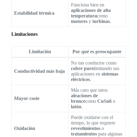
Funciona bien en
aplicaciones de alta
Estabilidad térmica
temperatura
como
motores
y
turbinas
.
Limitaciones
Limitación
Por qué es preocupante
No tan conductor como
cobre puro
limitando sus
Conductividad más baja
aplicaciones en
sistemas
eléctricos
.
Más caro que otros
aleaciones de
Mayor coste
bronce
como
CuSn6
o
latón
.
Puede oxidarse con el
tiempo, lo que requiere
Oxidación
revestimientos
o
tratamientos
para algunas