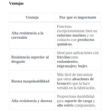
Ventajas
Ventaja
Por qué es importante
Funciona
excepcionalmente bien en
Alta resistencia a la
entornos marinos
y en
corrosión
contacto con
productos
químicos
.
Ideal para aplicaciones con
Resistencia superior al
fricción
como
desgaste
rodamientos
,
engranajes
y
bujes
.
Más fácil de mecanizar
que otros
aleaciones de
Buena maquinabilidad
bronce
lo que la hace
versátil en la fabricación.
Proporciona durabilidad
Alta resistencia y dureza
para
soporte de carga
y
alto estrés
componentes.