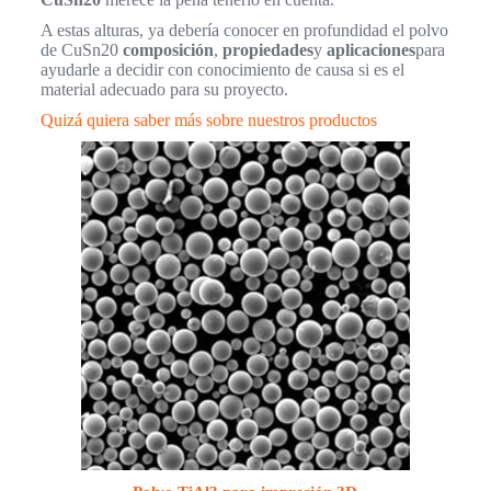
A estas alturas, ya debería conocer en profundidad el polvo
de CuSn20
composición
,
propiedades
y
aplicaciones
para
ayudarle a decidir con conocimiento de causa si es el
material adecuado para su proyecto.
Quizá quiera saber más sobre nuestros productos