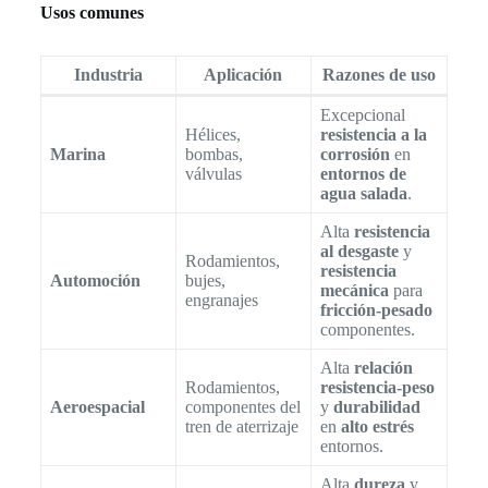
Usos comunes
Industria
Aplicación
Razones de uso
Excepcional
Hélices,
resistencia a la
Marina
bombas,
corrosión
en
válvulas
entornos de
agua salada
.
Alta
resistencia
al desgaste
y
Rodamientos,
resistencia
Automoción
bujes,
mecánica
para
engranajes
fricción-pesado
componentes.
Alta
relación
Rodamientos,
resistencia-peso
Aeroespacial
componentes del
y
durabilidad
tren de aterrizaje
en
alto estrés
entornos.
Alta
dureza
y