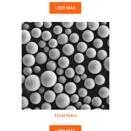
LEER MÁS
Ti3Al Polvo
LEER MÁS