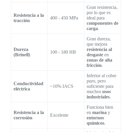
Gran resistencia,
por lo que es
Resistencia a la
400 - 450 MPa
ideal para
tracción
componentes de
carga
.
Gran dureza,
que mejora
Dureza
resistencia al
100 - 180 HB
(Brinell)
desgaste
en
zonas de alta
fricción
.
Inferior al cobre
puro, pero
Conductividad
~10% IACS
suficiente para
eléctrica
muchos
usos
industriales
.
Funciona bien
Resistencia a la
en
marina
y
Excelente
corrosión
entornos
químicos
.