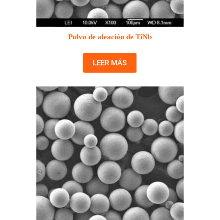
Polvo de aleación de TiNb
LEER MÁS