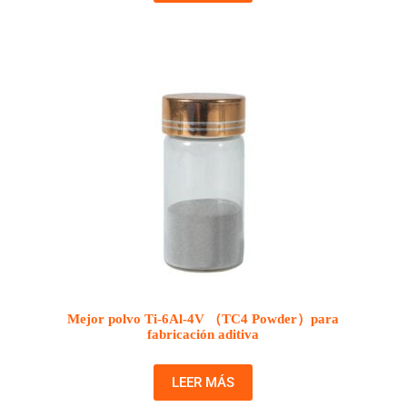
Mejor polvo Ti-6Al-4V （TC4 Powder）para
fabricación aditiva
LEER MÁS