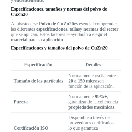
y
eficientemente
.
Especificaciones, tamaños y normas del polvo de
CuZn20
Al abastecerse
Polvo de CuZn20
es esencial comprender
las diferentes
especificaciones
,
tallas
y
normas del sector
que se aplican. Estos factores le ayudarán a elegir el
material
para su
aplicación
.
Especificaciones y tamaños del polvo de CuZn20
Especificación
Detalles
Normalmente oscila entre
Tamaño de las partículas
20 a 150 micras
en
función de la aplicación.
Normalmente
99%+
,
Pureza
garantizando la coherencia
propiedades mecánicas
.
Disponible a través de
proveedores certificados,
Certificación ISO
lo que garantiza