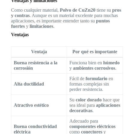
Ventajas y limitaciones
Como cualquier material,
Polvo de CuZn20
tiene su
pros
y contras
. Aunque es un material excelente para muchas
aplicaciones, es importante entender tanto su
puntos
fuertes
y
limitaciones
.
Ventajas
Ventaja
Por qué es importante
Buena resistencia a la
Funciona bien en
húmedo
corrosión
y
ambientes corrosivos
.
Fácil de
formulario
en
Alta ductilidad
formas complejas sin
perder resistencia.
Su
color dorado
hace que
Atractivo estético
sea ideal para
aplicaciones
decorativas
.
Adecuado para
Buena conductividad
componentes eléctricos
eléctrica
como
conectores
y