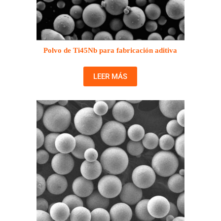
Polvo de Ti45Nb para fabricación aditiva
LEER MÁS