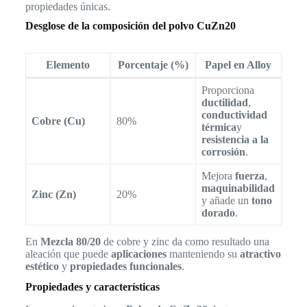
propiedades únicas.
Desglose de la composición del polvo CuZn20
Elemento
Porcentaje (%)
Papel en Alloy
Proporciona
ductilidad
,
conductividad
Cobre (Cu)
80%
térmica
y
resistencia a la
corrosión
.
Mejora
fuerza
,
maquinabilidad
Zinc (Zn)
20%
y añade un
tono
dorado
.
En
Mezcla 80/20
de cobre y zinc da como resultado una
aleación que puede
aplicaciones
manteniendo su
atractivo
estético
y
propiedades funcionales
.
Propiedades y características