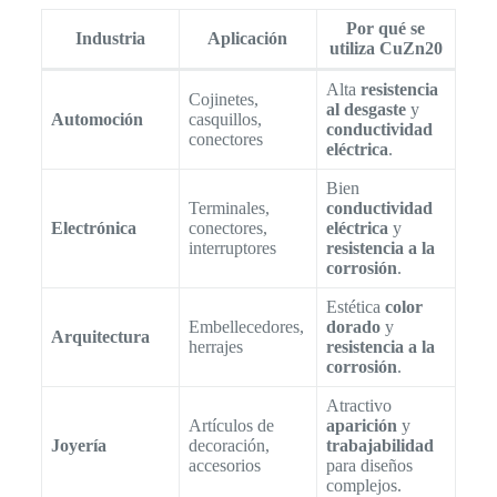
Por qué se
Industria
Aplicación
utiliza CuZn20
Alta
resistencia
Cojinetes,
al desgaste
y
Automoción
casquillos,
conductividad
conectores
eléctrica
.
Bien
Terminales,
conductividad
Electrónica
conectores,
eléctrica
y
interruptores
resistencia a la
corrosión
.
Estética
color
Embellecedores,
dorado
y
Arquitectura
herrajes
resistencia a la
corrosión
.
Atractivo
Artículos de
aparición
y
Joyería
decoración,
trabajabilidad
accesorios
para diseños
complejos.