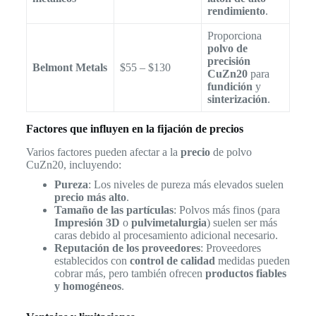
rendimiento
.
Proporciona
polvo de
precisión
Belmont Metals
$55 – $130
CuZn20
para
fundición
y
sinterización
.
Factores que influyen en la fijación de precios
Varios factores pueden afectar a la
precio
de polvo
CuZn20, incluyendo:
Pureza
: Los niveles de pureza más elevados suelen
precio más alto
.
Tamaño de las partículas
: Polvos más finos (para
Impresión 3D
o
pulvimetalurgia
) suelen ser más
caras debido al procesamiento adicional necesario.
Reputación de los proveedores
: Proveedores
establecidos con
control de calidad
medidas pueden
cobrar más, pero también ofrecen
productos fiables
y homogéneos
.