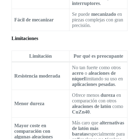
interruptores
.
Se puede
mecanizado
en
Fácil de mecanizar
piezas complejas con gran
precisión.
Limitaciones
Limitación
Por qué es preocupante
No tan fuerte como otros
acero
o
aleaciones de
Resistencia moderada
níquel
limitando su uso en
aplicaciones pesadas
.
Ofrece menos
dureza
en
comparación con otros
Menor dureza
aleaciones de latón
como
CuZn40
.
Más caro que
alternativas
Mayor coste en
de latón más
comparación con
baratas
especialmente para
algunas aleaciones