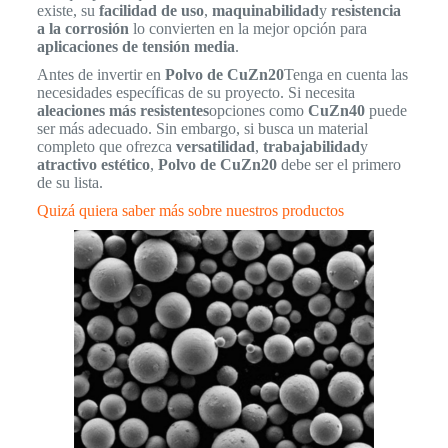
existe, su
facilidad de uso
,
maquinabilidad
y
resistencia
a la corrosión
lo convierten en la mejor opción para
aplicaciones de tensión media
.
Antes de invertir en
Polvo de CuZn20
Tenga en cuenta las
necesidades específicas de su proyecto. Si necesita
aleaciones más resistentes
opciones como
CuZn40
puede
ser más adecuado. Sin embargo, si busca un material
completo que ofrezca
versatilidad
,
trabajabilidad
y
atractivo estético
,
Polvo de CuZn20
debe ser el primero
de su lista.
Quizá quiera saber más sobre nuestros productos