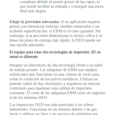
complejas debido al menor grosor de las capas, lo
que puede facilitar su retirada y conseguir una pieza
final más limpia.
Elegir la precisión adecuada:
Si su aplicación requiere
piezas con tolerancias estrictas, detalles intrincados y un
acabado superficial liso, el EBM es el claro ganador. Sin
embargo, si la precisión dimensional es menos crítica y se
desea un plazo de entrega más rápido, la DED puede ser
una opción adecuada.
El equipo para estas dos tecnologías de impresión 3D en
metal es diferente
Imagine un laboratorio de alta tecnología frente a un taller
de trabajo pesado. Las máquinas de EBM son equipos
sofisticados que funcionan en una cámara de vacío para
evitar la oxidación de los polvos metálicos. Utilizan un
potente cañón de haz electrónico y requieren un entorno
controlado para mantener una calidad de impresión
constante. El coste de las máquinas EBM suele ser superior
al de los sistemas DED.
Las impresoras DED son más parecidas a los robots
industriales. Funcionan en un entorno abierto o de gas
inerte y utilizan un láser o un proceso de soldadura por