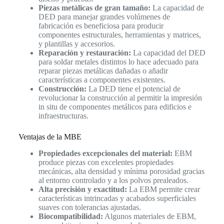
Piezas metálicas de gran tamaño:
La capacidad de
DED para manejar grandes volúmenes de
fabricación es beneficiosa para producir
componentes estructurales, herramientas y matrices,
y plantillas y accesorios.
Reparación y restauración:
La capacidad del DED
para soldar metales distintos lo hace adecuado para
reparar piezas metálicas dañadas o añadir
características a componentes existentes.
Construcción:
La DED tiene el potencial de
revolucionar la construcción al permitir la impresión
in situ de componentes metálicos para edificios e
infraestructuras.
Ventajas de la MBE
Propiedades excepcionales del material:
EBM
produce piezas con excelentes propiedades
mecánicas, alta densidad y mínima porosidad gracias
al entorno controlado y a los polvos prealeados.
Alta precisión y exactitud:
La EBM permite crear
características intrincadas y acabados superficiales
suaves con tolerancias ajustadas.
Biocompatibilidad:
Algunos materiales de EBM,