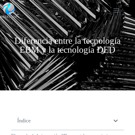
Diferencia entre la tecnología
EBM y la tecnología DED
Índice