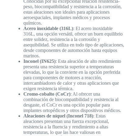
Conocidas por su excepcional relación resistencia-
peso, biocompatibilidad y resistencia a la corrosión,
estas aleaciones son ideales para aplicaciones
aeroespaciales, implantes médicos y procesos
químicos.
Acero inoxidable (316L)
: El acero inoxidable
316L, una opción versátil, ofrece un buen equilibrio
entre solidez, resistencia a la corrosión y
asequibilidad. Se utiliza en todo tipo de aplicaciones,
desde componentes de automoción hasta equipos
marinos.
Inconel (IN625)
: Esta aleación de alto rendimiento
presenta una resistencia superior a temperaturas
elevadas, lo que la convierte en la opción preferida
para componentes de motores a reacción,
intercambiadores de calor y otras aplicaciones que
exigen resistencia térmica.
Cromo-cobalto (CoCr)
: Al ofrecer una
combinación de biocompatibilidad y resistencia al
desgaste, el CoCr es una opción popular para
implantes ortopédicos y otros dispositivos médicos.
Aleaciones de níquel (Inconel 718)
: Estas
aleaciones presentan una fuerza excepcional,
resistencia a la fluencia y rendimiento a altas
temperaturas, lo que las hace valiosas en