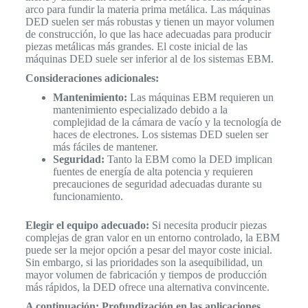
arco para fundir la materia prima metálica. Las máquinas
DED suelen ser más robustas y tienen un mayor volumen
de construcción, lo que las hace adecuadas para producir
piezas metálicas más grandes. El coste inicial de las
máquinas DED suele ser inferior al de los sistemas EBM.
Consideraciones adicionales:
Mantenimiento:
Las máquinas EBM requieren un
mantenimiento especializado debido a la
complejidad de la cámara de vacío y la tecnología de
haces de electrones. Los sistemas DED suelen ser
más fáciles de mantener.
Seguridad:
Tanto la EBM como la DED implican
fuentes de energía de alta potencia y requieren
precauciones de seguridad adecuadas durante su
funcionamiento.
Elegir el equipo adecuado:
Si necesita producir piezas
complejas de gran valor en un entorno controlado, la EBM
puede ser la mejor opción a pesar del mayor coste inicial.
Sin embargo, si las prioridades son la asequibilidad, un
mayor volumen de fabricación y tiempos de producción
más rápidos, la DED ofrece una alternativa convincente.
A continuación: Profundización en las aplicaciones,