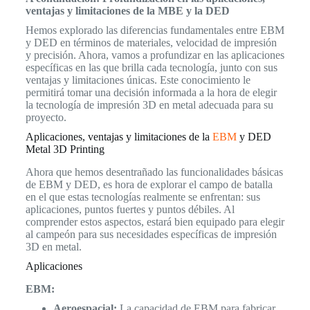
ventajas y limitaciones de la MBE y la DED
Hemos explorado las diferencias fundamentales entre EBM
y DED en términos de materiales, velocidad de impresión
y precisión. Ahora, vamos a profundizar en las aplicaciones
específicas en las que brilla cada tecnología, junto con sus
ventajas y limitaciones únicas. Este conocimiento le
permitirá tomar una decisión informada a la hora de elegir
la tecnología de impresión 3D en metal adecuada para su
proyecto.
Aplicaciones, ventajas y limitaciones de la
EBM
y DED
Metal 3D Printing
Ahora que hemos desentrañado las funcionalidades básicas
de EBM y DED, es hora de explorar el campo de batalla
en el que estas tecnologías realmente se enfrentan: sus
aplicaciones, puntos fuertes y puntos débiles. Al
comprender estos aspectos, estará bien equipado para elegir
al campeón para sus necesidades específicas de impresión
3D en metal.
Aplicaciones
EBM:
Aeroespacial:
La capacidad de EBM para fabricar