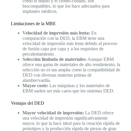
como el titanio y el cromo-cobalto, son
biocompatibles, lo que los hace adecuados para
implantes médicos.
Limitaciones de la MBE
Velocidad de impresión más lenta:
En
comparación con la DED, la EBM tiene una
velocidad de impresión más lenta debido al proceso
de fusión capa por capa y a los requisitos de
precalentamiento.
Selección limitada de materiales:
Aunque EBM
ofrece una gama de materiales de alto rendimiento, la
selección no es tan amplia como la compatibilidad de
DED con diversas materias primas de
alambre/varilla.
Mayor coste:
Las máquinas y los materiales de
EBM suelen ser más caros que los sistemas DED.
Ventajas del DED
Mayor velocidad de impresión:
La DED ofrece
una velocidad de impresión significativamente
mayor, lo que la hace ideal para la creación rápida de
prototipos y la producción rápida de piezas de gran