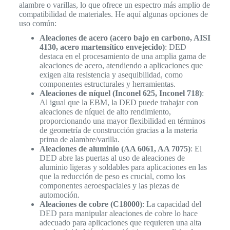
alambre o varillas, lo que ofrece un espectro más amplio de
compatibilidad de materiales. He aquí algunas opciones de
uso común:
Aleaciones de acero (acero bajo en carbono, AISI
4130, acero martensítico envejecido)
: DED
destaca en el procesamiento de una amplia gama de
aleaciones de acero, atendiendo a aplicaciones que
exigen alta resistencia y asequibilidad, como
componentes estructurales y herramientas.
Aleaciones de níquel (Inconel 625, Inconel 718)
:
Al igual que la EBM, la DED puede trabajar con
aleaciones de níquel de alto rendimiento,
proporcionando una mayor flexibilidad en términos
de geometría de construcción gracias a la materia
prima de alambre/varilla.
Aleaciones de aluminio (AA 6061, AA 7075)
: El
DED abre las puertas al uso de aleaciones de
aluminio ligeras y soldables para aplicaciones en las
que la reducción de peso es crucial, como los
componentes aeroespaciales y las piezas de
automoción.
Aleaciones de cobre (C18000)
: La capacidad del
DED para manipular aleaciones de cobre lo hace
adecuado para aplicaciones que requieren una alta