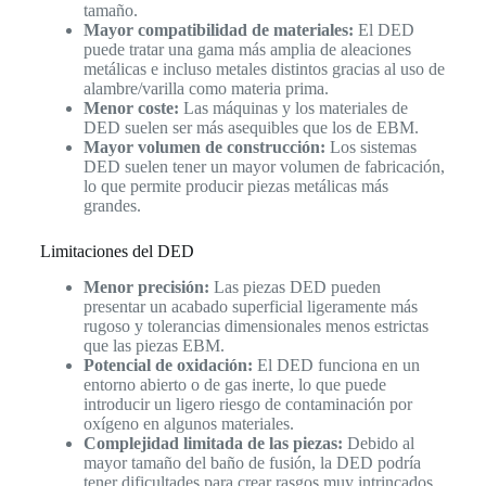
tamaño.
Mayor compatibilidad de materiales:
El DED
puede tratar una gama más amplia de aleaciones
metálicas e incluso metales distintos gracias al uso de
alambre/varilla como materia prima.
Menor coste:
Las máquinas y los materiales de
DED suelen ser más asequibles que los de EBM.
Mayor volumen de construcción:
Los sistemas
DED suelen tener un mayor volumen de fabricación,
lo que permite producir piezas metálicas más
grandes.
Limitaciones del DED
Menor precisión:
Las piezas DED pueden
presentar un acabado superficial ligeramente más
rugoso y tolerancias dimensionales menos estrictas
que las piezas EBM.
Potencial de oxidación:
El DED funciona en un
entorno abierto o de gas inerte, lo que puede
introducir un ligero riesgo de contaminación por
oxígeno en algunos materiales.
Complejidad limitada de las piezas:
Debido al
mayor tamaño del baño de fusión, la DED podría
tener dificultades para crear rasgos muy intrincados