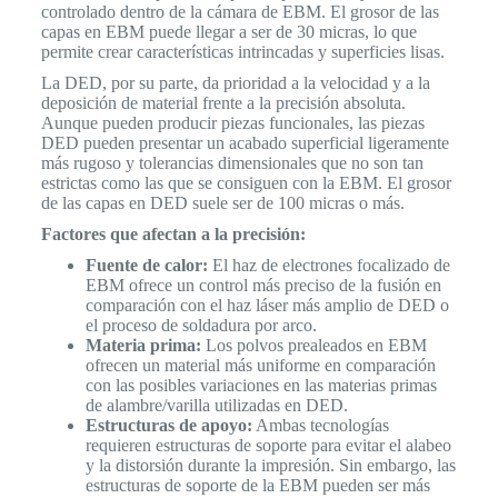
controlado dentro de la cámara de EBM. El grosor de las
capas en EBM puede llegar a ser de 30 micras, lo que
permite crear características intrincadas y superficies lisas.
La DED, por su parte, da prioridad a la velocidad y a la
deposición de material frente a la precisión absoluta.
Aunque pueden producir piezas funcionales, las piezas
DED pueden presentar un acabado superficial ligeramente
más rugoso y tolerancias dimensionales que no son tan
estrictas como las que se consiguen con la EBM. El grosor
de las capas en DED suele ser de 100 micras o más.
Factores que afectan a la precisión:
Fuente de calor:
El haz de electrones focalizado de
EBM ofrece un control más preciso de la fusión en
comparación con el haz láser más amplio de DED o
el proceso de soldadura por arco.
Materia prima:
Los polvos prealeados en EBM
ofrecen un material más uniforme en comparación
con las posibles variaciones en las materias primas
de alambre/varilla utilizadas en DED.
Estructuras de apoyo:
Ambas tecnologías
requieren estructuras de soporte para evitar el alabeo
y la distorsión durante la impresión. Sin embargo, las
estructuras de soporte de la EBM pueden ser más