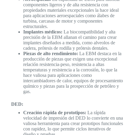
componentes ligeros y de alta resistencia con
propiedades materiales excepcionales la hace ideal
para aplicaciones aeroespaciales como álabes de
turbina, carcasas de motor y componentes
estructurales.
Implantes médicos:
La biocompatibilidad y alta
precisión de la EBM allanan el camino para crear
implantes diseñados a medida, como alveolos de
cadera, prótesis de rodilla y prótesis dentales.
Piezas de alto rendimiento:
La EBM destaca en la
producción de piezas que exigen una excepcional
relación resistencia-peso, resistencia a altas
temperaturas y resistencia a la corrosión, lo que la
hace valiosa para aplicaciones como
intercambiadores de calor, equipos de procesamiento
químico y piezas para la prospección de petróleo y
gas.
DED:
Creación rápida de prototipos:
La rápida
velocidad de impresión del DED lo convierte en una
valiosa herramienta para crear prototipos funcionales
con rapidez, lo que permite ciclos iterativos de
diseño y pruebas.