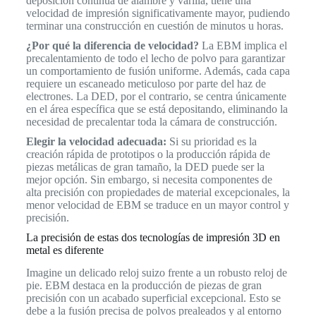
deposición continua de alambre y varilla, tiene una
velocidad de impresión significativamente mayor, pudiendo
terminar una construcción en cuestión de minutos u horas.
¿Por qué la diferencia de velocidad?
La EBM implica el
precalentamiento de todo el lecho de polvo para garantizar
un comportamiento de fusión uniforme. Además, cada capa
requiere un escaneado meticuloso por parte del haz de
electrones. La DED, por el contrario, se centra únicamente
en el área específica que se está depositando, eliminando la
necesidad de precalentar toda la cámara de construcción.
Elegir la velocidad adecuada:
Si su prioridad es la
creación rápida de prototipos o la producción rápida de
piezas metálicas de gran tamaño, la DED puede ser la
mejor opción. Sin embargo, si necesita componentes de
alta precisión con propiedades de material excepcionales, la
menor velocidad de EBM se traduce en un mayor control y
precisión.
La precisión de estas dos tecnologías de impresión 3D en
metal es diferente
Imagine un delicado reloj suizo frente a un robusto reloj de
pie. EBM destaca en la producción de piezas de gran
precisión con un acabado superficial excepcional. Esto se
debe a la fusión precisa de polvos prealeados y al entorno