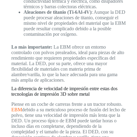
conductividad térmica y eléctrica, como disipadores
térmicos y barras colectoras eléctricas.
Aleaciones de titanio (Ti-6Al-4V)
: Aunque la DED
puede procesar aleaciones de titanio, conseguir el
mismo nivel de propiedades del material que la EBM
puede resultar complicado debido a la posible
contaminación por oxígeno.
Lo más importante:
La EBM ofrece un entorno
controlado con polvos prealeados, ideal para piezas de alto
rendimiento que requieren propiedades específicas del
material. La DED, por su parte, ofrece una mayor
flexibilidad de materiales con materia prima de
alambre/varilla, lo que la hace adecuada para una gama
más amplia de aplicaciones.
La diferencia de velocidad de impresión entre estas dos
tecnologías de impresión 3D sobre metal
Piense en un coche de carreras frente a un tractor robusto.
EBM
debido a su meticuloso proceso de fusión del lecho de
polvo, tiene una velocidad de impresión más lenta que la
DED. Un proceso típico de EBM puede tardar horas o
incluso días en completarse, dependiendo de la
complejidad y el tamaño de la pieza. El DED, con su