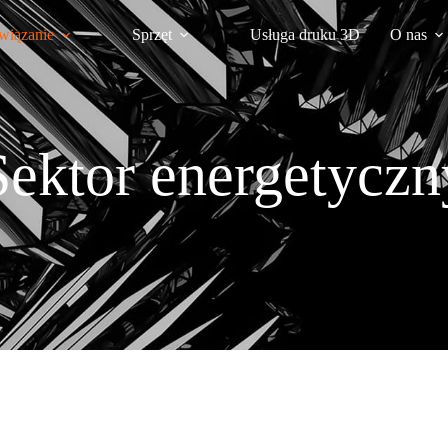
wiązanie
Sprzęt
Usługa druku 3D
O nas
Sektor energetyczn