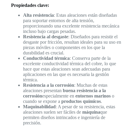
Propiedades clave:
Alta resistencia
: Estas aleaciones están diseñadas
para soportar entornos de alta tensión,
proporcionando una excelente resistencia mecánica
incluso bajo cargas pesadas.
Resistencia al desgaste
: Diseñados para resistir el
desgaste por fricción, resultan ideales para su uso en
piezas móviles o componentes en los que la
durabilidad es crucial.
Conductividad térmica
: Conserva parte de la
excelente conductividad térmica del cobre, lo que
hace que estas aleaciones sean adecuadas para
aplicaciones en las que es necesaria la gestión
térmica.
Resistencia a la corrosión
: Muchas de estas
aleaciones presentan
buena resistencia a la
corrosión
especialmente en
entornos marinos
o
cuando se expone a
productos químicos
.
Maquinabilidad
: A pesar de su resistencia, estas
aleaciones suelen ser fáciles de
máquina
que
permiten diseños intrincados e ingeniería de
precisión.