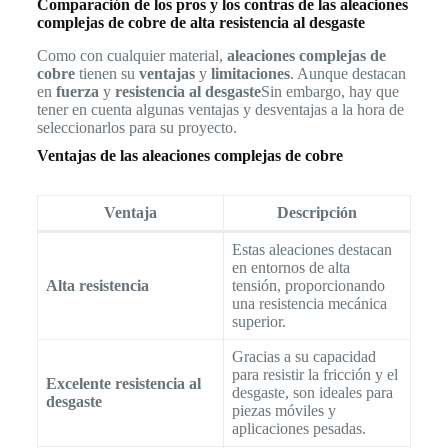
Comparación de los pros y los contras de las aleaciones
complejas de cobre de alta resistencia al desgaste
Como con cualquier material,
aleaciones complejas de
cobre
tienen su
ventajas
y
limitaciones
. Aunque destacan
en
fuerza
y
resistencia al desgaste
Sin embargo, hay que
tener en cuenta algunas ventajas y desventajas a la hora de
seleccionarlos para su proyecto.
Ventajas de las aleaciones complejas de cobre
Ventaja
Descripción
Estas aleaciones destacan
en entornos de alta
Alta resistencia
tensión, proporcionando
una resistencia mecánica
superior.
Gracias a su capacidad
para resistir la fricción y el
Excelente resistencia al
desgaste, son ideales para
desgaste
piezas móviles y
aplicaciones pesadas.