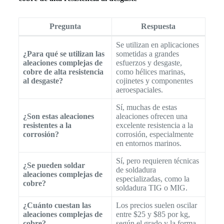
Pregunta
Respuesta
Se utilizan en aplicaciones
¿Para qué se utilizan las
sometidas a grandes
aleaciones complejas de
esfuerzos y desgaste,
cobre de alta resistencia
como hélices marinas,
al desgaste?
cojinetes y componentes
aeroespaciales.
Sí, muchas de estas
¿Son estas aleaciones
aleaciones ofrecen una
resistentes a la
excelente resistencia a la
corrosión?
corrosión, especialmente
en entornos marinos.
Sí, pero requieren técnicas
¿Se pueden soldar
de soldadura
aleaciones complejas de
especializadas, como la
cobre?
soldadura TIG o MIG.
¿Cuánto cuestan las
Los precios suelen oscilar
aleaciones complejas de
entre $25 y $85 por kg,
cobre?
según el grado y la forma.