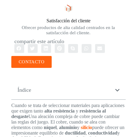
Satisfacción del cliente
Ofrecer productos de alta calidad centrados en la
satisfacción del cliente.
compartir este artículo
CONTACTO
Índice
Cuando se trata de seleccionar materiales para aplicaciones
que exigen tanto
alta resistencia
y
resistencia al
desgaste
Una aleación compleja de cobre puede cambiar
las reglas del juego. El cobre, cuando se alea con
elementos como
níquel
,
aluminio
y
silicio
puede ofrecer un
impresionante equilibrio de
ductilidad
,
conductividad
y