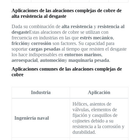
Aplicaciones de las aleaciones complejas de cobre de
alta resistencia al desgaste
Dada su combinación de
alta resistencia
y
resistencia al
desgaste
Estas aleaciones de cobre se utilizan con
frecuencia en industrias en las que
estrés mecánico
,
fricción
y
corrosión
son factores. Su capacidad para
soportar
cargas pesadas
al tiempo que resisten el desgaste
los hace indispensables en
entornos marinos
,
aeroespacial
,
automoción
y
maquinaria pesada
.
Aplicaciones comunes de las aleaciones complejas de
cobre
Industria
Aplicación
Hélices, asientos de
válvulas, elementos de
fijación y casquillos de
Ingeniería naval
cojinetes debido a su
resistencia a la corrosión y
durabilidad.