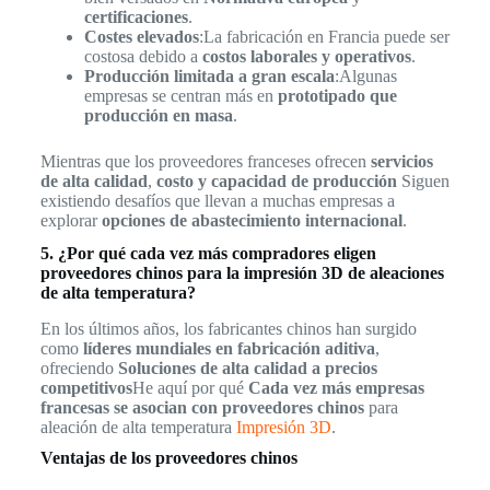
certificaciones
.
Costes elevados
:La fabricación en Francia puede ser
costosa debido a
costos laborales y operativos
.
Producción limitada a gran escala
:Algunas
empresas se centran más en
prototipado que
producción en masa
.
Mientras que los proveedores franceses ofrecen
servicios
de alta calidad
,
costo y capacidad de producción
Siguen
existiendo desafíos que llevan a muchas empresas a
explorar
opciones de abastecimiento internacional
.
5. ¿Por qué cada vez más compradores eligen
proveedores chinos para la impresión 3D de aleaciones
de alta temperatura?
En los últimos años, los fabricantes chinos han surgido
como
líderes mundiales en fabricación aditiva
,
ofreciendo
Soluciones de alta calidad a precios
competitivos
He aquí por qué
Cada vez más empresas
francesas se asocian con proveedores chinos
para
aleación de alta temperatura
Impresión 3D
.
Ventajas de los proveedores chinos