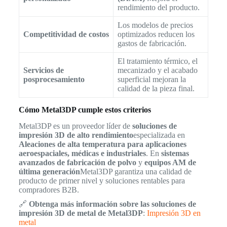
rendimiento del producto.
Los modelos de precios
Competitividad de costos
optimizados reducen los
gastos de fabricación.
El tratamiento térmico, el
Servicios de
mecanizado y el acabado
posprocesamiento
superficial mejoran la
calidad de la pieza final.
Cómo Metal3DP cumple estos criterios
Metal3DP es un proveedor líder de
soluciones de
impresión 3D de alto rendimiento
especializada en
Aleaciones de alta temperatura para aplicaciones
aeroespaciales, médicas e industriales
. En
sistemas
avanzados de fabricación de polvo
y
equipos AM de
última generación
Metal3DP garantiza una calidad de
producto de primer nivel y soluciones rentables para
compradores B2B.
🔗
Obtenga más información sobre las soluciones de
impresión 3D de metal de Metal3DP
:
Impresión 3D en
metal