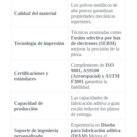
Los polvos metálicos de
alta pureza garantizan
Calidad del material
propiedades mecánicas
superiores.
Técnicas avanzadas como
Fusión selectiva por haz
Tecnología de impresión
de electrones (SEBM)
mejorar la precisión de la
pieza.
Cumplimiento de
ISO
9001, AS9100
Certificaciones y
(Aeroespacial) y ASTM
estándares
F3001
garantiza la
fiabilidad.
Las capacidades de
Capacidad de
fabricación aditiva a gran
producción
escala reducen los plazos
de entrega.
Experiencia en
Diseño
Soporte de ingeniería
para fabricación aditiva
personalizado
(DfAM)
Mejora el