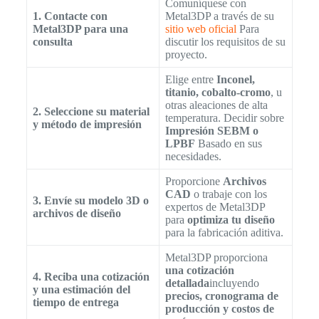
Comuníquese con
1. Contacte con
Metal3DP a través de su
Metal3DP para una
sitio web oficial
Para
consulta
discutir los requisitos de su
proyecto.
Elige entre
Inconel,
titanio, cobalto-cromo
, u
otras aleaciones de alta
2. Seleccione su material
temperatura. Decidir sobre
y método de impresión
Impresión SEBM o
LPBF
Basado en sus
necesidades.
Proporcione
Archivos
CAD
o trabaje con los
3. Envíe su modelo 3D o
expertos de Metal3DP
archivos de diseño
para
optimiza tu diseño
para la fabricación aditiva.
Metal3DP proporciona
una cotización
4. Reciba una cotización
detallada
incluyendo
y una estimación del
precios, cronograma de
tiempo de entrega
producción y costos de