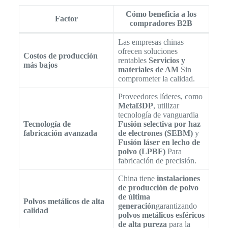
Cómo beneficia a los
Factor
compradores B2B
Las empresas chinas
ofrecen soluciones
Costos de producción
rentables
Servicios y
más bajos
materiales de AM
Sin
comprometer la calidad.
Proveedores líderes, como
Metal3DP
, utilizar
tecnología de vanguardia
Tecnología de
Fusión selectiva por haz
fabricación avanzada
de electrones (SEBM)
y
Fusión láser en lecho de
polvo (LPBF)
Para
fabricación de precisión.
China tiene
instalaciones
de producción de polvo
de última
Polvos metálicos de alta
generación
garantizando
calidad
polvos metálicos esféricos
de alta pureza
para la