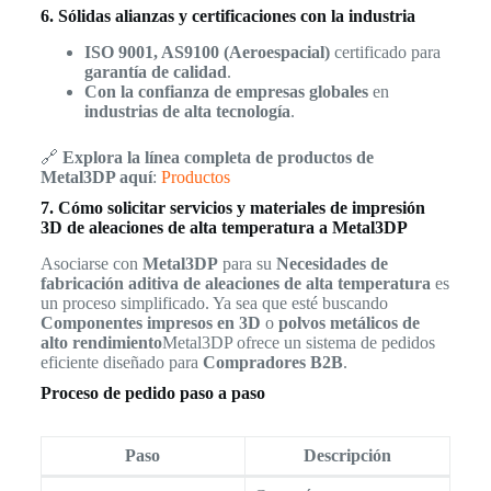
6. Sólidas alianzas y certificaciones con la industria
ISO 9001, AS9100 (Aeroespacial)
certificado para
garantía de calidad
.
Con la confianza de empresas globales
en
industrias de alta tecnología
.
🔗
Explora la línea completa de productos de
Metal3DP aquí
:
Productos
7. Cómo solicitar servicios y materiales de impresión
3D de aleaciones de alta temperatura a Metal3DP
Asociarse con
Metal3DP
para su
Necesidades de
fabricación aditiva de aleaciones de alta temperatura
es
un proceso simplificado. Ya sea que esté buscando
Componentes impresos en 3D
o
polvos metálicos de
alto rendimiento
Metal3DP ofrece un sistema de pedidos
eficiente diseñado para
Compradores B2B
.
Proceso de pedido paso a paso
Paso
Descripción