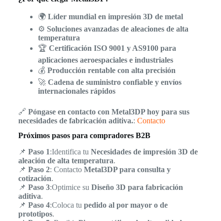
🌍
Líder mundial en impresión 3D de metal
⚙️
Soluciones avanzadas de aleaciones de alta
temperatura
🏆
Certificación ISO 9001 y AS9100 para
aplicaciones aeroespaciales e industriales
💰
Producción rentable con alta precisión
🚀
Cadena de suministro confiable y envíos
internacionales rápidos
🔗
Póngase en contacto con Metal3DP hoy para sus
necesidades de fabricación aditiva.
:
Contacto
Próximos pasos para compradores B2B
📌
Paso 1
:Identifica tu
Necesidades de impresión 3D de
aleación de alta temperatura
.
📌
Paso 2
: Contacto
Metal3DP para consulta y
cotización
.
📌
Paso 3
:Optimice su
Diseño 3D para fabricación
aditiva
.
📌
Paso 4
:Coloca tu
pedido al por mayor o de
prototipos
.