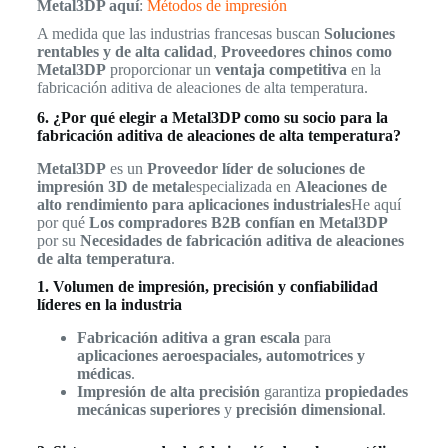
Metal3DP aquí
:
Métodos de impresión
A medida que las industrias francesas buscan
Soluciones
rentables y de alta calidad
,
Proveedores chinos como
Metal3DP
proporcionar un
ventaja competitiva
en la
fabricación aditiva de aleaciones de alta temperatura.
6. ¿Por qué elegir a Metal3DP como su socio para la
fabricación aditiva de aleaciones de alta temperatura?
Metal3DP
es un
Proveedor líder de soluciones de
impresión 3D de metal
especializada en
Aleaciones de
alto rendimiento para aplicaciones industriales
He aquí
por qué
Los compradores B2B confían en Metal3DP
por su
Necesidades de fabricación aditiva de aleaciones
de alta temperatura
.
1. Volumen de impresión, precisión y confiabilidad
líderes en la industria
Fabricación aditiva a gran escala
para
aplicaciones aeroespaciales, automotrices y
médicas
.
Impresión de alta precisión
garantiza
propiedades
mecánicas superiores
y
precisión dimensional
.