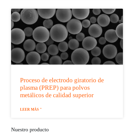
Proceso de electrodo giratorio de
plasma (PREP) para polvos
metálicos de calidad superior
LEER MÁS "
Nuestro producto