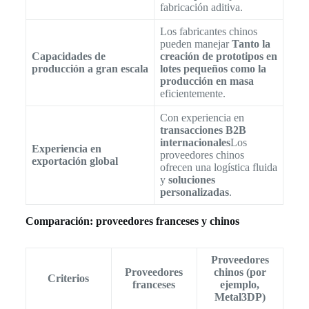
fabricación aditiva.
Los fabricantes chinos
pueden manejar
Tanto la
Capacidades de
creación de prototipos en
producción a gran escala
lotes pequeños como la
producción en masa
eficientemente.
Con experiencia en
transacciones B2B
internacionales
Los
Experiencia en
proveedores chinos
exportación global
ofrecen una logística fluida
y
soluciones
personalizadas
.
Comparación: proveedores franceses y chinos
Proveedores
Proveedores
chinos (por
Criterios
franceses
ejemplo,
Metal3DP)