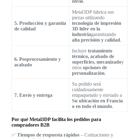
envío
.
Metal3DP fabrica sus
piezas utilizando
5. Producción y garantía
tecnología de impresión
de calidad
3D líder en la
industria
garantizando
alta precisión y calidad
.
Incluye
tratamiento
térmico, acabado de
6. Posprocesamiento y
superficies, mecanizado
y
acabado
otros
opciones de
personalización
.
Su pedido será
cuidadosamente
7. Envío y entrega
empaquetado y enviado a
Su ubicación en Francia
o en todo el mundo
.
Por qué Metal3DP facilita los pedidos para
compradores B2B
✅
Tiempos de respuesta rápidos
– Cotizaciones y