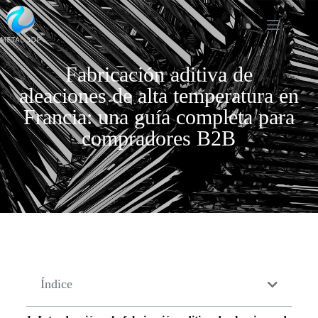
Fabricación aditiva de
aleaciones de alta temperatura en
Francia: una guía completa para
compradores B2B
Índice