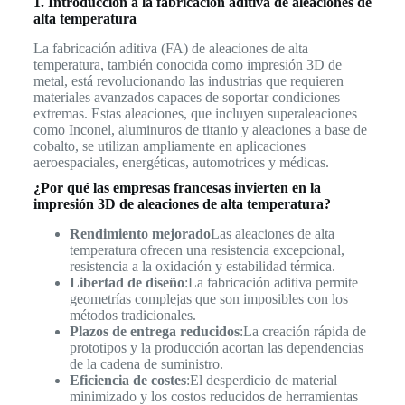
1. Introducción a la fabricación aditiva de aleaciones de
alta temperatura
La fabricación aditiva (FA) de aleaciones de alta
temperatura, también conocida como impresión 3D de
metal, está revolucionando las industrias que requieren
materiales avanzados capaces de soportar condiciones
extremas. Estas aleaciones, que incluyen superaleaciones
como Inconel, aluminuros de titanio y aleaciones a base de
cobalto, se utilizan ampliamente en aplicaciones
aeroespaciales, energéticas, automotrices y médicas.
¿Por qué las empresas francesas invierten en la
impresión 3D de aleaciones de alta temperatura?
Rendimiento mejorado
Las aleaciones de alta
temperatura ofrecen una resistencia excepcional,
resistencia a la oxidación y estabilidad térmica.
Libertad de diseño
:La fabricación aditiva permite
geometrías complejas que son imposibles con los
métodos tradicionales.
Plazos de entrega reducidos
:La creación rápida de
prototipos y la producción acortan las dependencias
de la cadena de suministro.
Eficiencia de costes
:El desperdicio de material
minimizado y los costos reducidos de herramientas