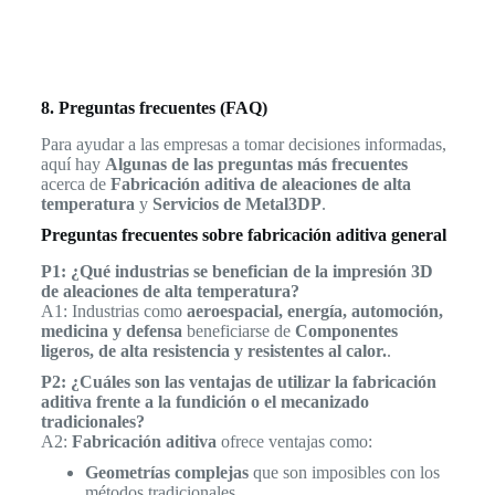
8. Preguntas frecuentes (FAQ)
Para ayudar a las empresas a tomar decisiones informadas,
aquí hay
Algunas de las preguntas más frecuentes
acerca de
Fabricación aditiva de aleaciones de alta
temperatura
y
Servicios de Metal3DP
.
Preguntas frecuentes sobre fabricación aditiva general
P1: ¿Qué industrias se benefician de la impresión 3D
de aleaciones de alta temperatura?
A1: Industrias como
aeroespacial, energía, automoción,
medicina y defensa
beneficiarse de
Componentes
ligeros, de alta resistencia y resistentes al calor.
.
P2: ¿Cuáles son las ventajas de utilizar la fabricación
aditiva frente a la fundición o el mecanizado
tradicionales?
A2:
Fabricación aditiva
ofrece ventajas como:
Geometrías complejas
que son imposibles con los
métodos tradicionales.