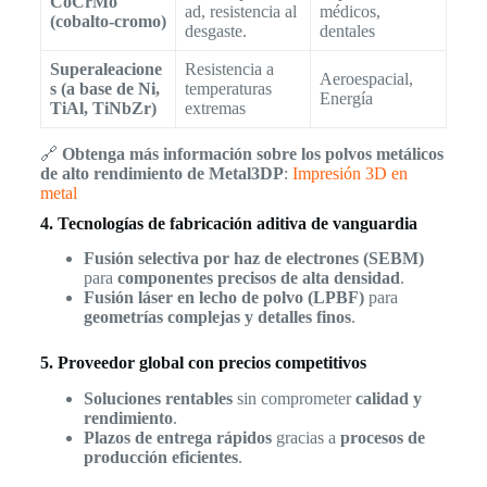
CoCrMo
ad, resistencia al
médicos,
(cobalto-cromo)
desgaste.
dentales
Superaleacione
Resistencia a
Aeroespacial,
s (a base de Ni,
temperaturas
Energía
TiAl, TiNbZr)
extremas
🔗
Obtenga más información sobre los polvos metálicos
de alto rendimiento de Metal3DP
:
Impresión 3D en
metal
4. Tecnologías de fabricación aditiva de vanguardia
Fusión selectiva por haz de electrones (SEBM)
para
componentes precisos de alta densidad
.
Fusión láser en lecho de polvo (LPBF)
para
geometrías complejas y detalles finos
.
5. Proveedor global con precios competitivos
Soluciones rentables
sin comprometer
calidad y
rendimiento
.
Plazos de entrega rápidos
gracias a
procesos de
producción eficientes
.