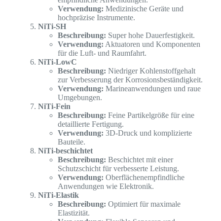
Verwendung:
Medizinische Geräte und
hochpräzise Instrumente.
NiTi-SH
Beschreibung:
Super hohe Dauerfestigkeit.
Verwendung:
Aktuatoren und Komponenten
für die Luft- und Raumfahrt.
NiTi-LowC
Beschreibung:
Niedriger Kohlenstoffgehalt
zur Verbesserung der Korrosionsbeständigkeit.
Verwendung:
Marineanwendungen und raue
Umgebungen.
NiTi-Fein
Beschreibung:
Feine Partikelgröße für eine
detaillierte Fertigung.
Verwendung:
3D-Druck und komplizierte
Bauteile.
NiTi-beschichtet
Beschreibung:
Beschichtet mit einer
Schutzschicht für verbesserte Leistung.
Verwendung:
Oberflächenempfindliche
Anwendungen wie Elektronik.
NiTi-Elastik
Beschreibung:
Optimiert für maximale
Elastizität.