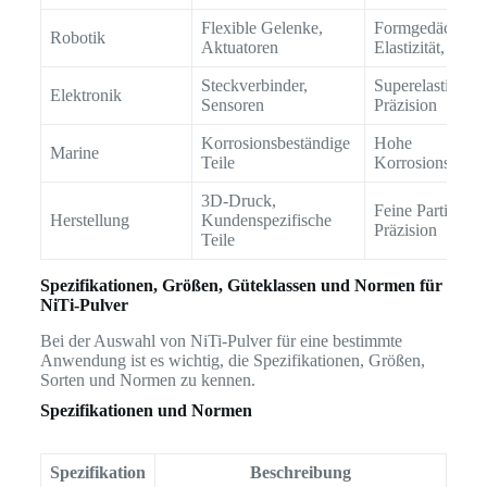
Flexible Gelenke,
Formgedächtnis
Robotik
Aktuatoren
Elastizität, Halt
Steckverbinder,
Superelastizität,
Elektronik
Sensoren
Präzision
Korrosionsbeständige
Hohe
Marine
Teile
Korrosionsbestä
3D-Druck,
Feine Partikelgr
Herstellung
Kundenspezifische
Präzision
Teile
Spezifikationen, Größen, Güteklassen und Normen für
NiTi-Pulver
Bei der Auswahl von NiTi-Pulver für eine bestimmte
Anwendung ist es wichtig, die Spezifikationen, Größen,
Sorten und Normen zu kennen.
Spezifikationen und Normen
Spezifikation
Beschreibung