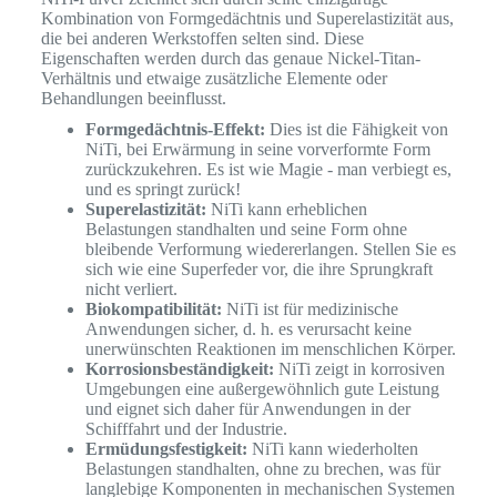
Kombination von Formgedächtnis und Superelastizität aus,
die bei anderen Werkstoffen selten sind. Diese
Eigenschaften werden durch das genaue Nickel-Titan-
Verhältnis und etwaige zusätzliche Elemente oder
Behandlungen beeinflusst.
Formgedächtnis-Effekt:
Dies ist die Fähigkeit von
NiTi, bei Erwärmung in seine vorverformte Form
zurückzukehren. Es ist wie Magie - man verbiegt es,
und es springt zurück!
Superelastizität:
NiTi kann erheblichen
Belastungen standhalten und seine Form ohne
bleibende Verformung wiedererlangen. Stellen Sie es
sich wie eine Superfeder vor, die ihre Sprungkraft
nicht verliert.
Biokompatibilität:
NiTi ist für medizinische
Anwendungen sicher, d. h. es verursacht keine
unerwünschten Reaktionen im menschlichen Körper.
Korrosionsbeständigkeit:
NiTi zeigt in korrosiven
Umgebungen eine außergewöhnlich gute Leistung
und eignet sich daher für Anwendungen in der
Schifffahrt und der Industrie.
Ermüdungsfestigkeit:
NiTi kann wiederholten
Belastungen standhalten, ohne zu brechen, was für
langlebige Komponenten in mechanischen Systemen