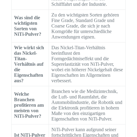
Schifffahrt und der Industrie.
Zu den wichtigsten Sorten gehören
Was sind die
Fine Grade, Standard Grade und
wichtigsten
Coarse Grade, die sich je nach
Sorten von
Korngröße für unterschiedliche
NiTi-Pulver?
Anwendungen eignen.
Wie wirkt sich
Das Nickel-Titan-Verhältnis
das Nickel-
beeinflusst den
Titan-
Formgedächtniseffekt und die
Verhältnis auf
Superelastizität von NiTi-Pulver,
die
wobei ein höherer Nickelgehalt diese
Eigenschaften
Eigenschaften im Allgemeinen
aus?
verbessert.
Branchen wie die Medizintechnik,
Welche
die Luft- und Raumfahrt, die
Branchen
Automobilindustrie, die Robotik und
profitieren am
die Elektronik profitieren in hohem
meisten von
Maße von den einzigartigen
NiTi-Pulver?
Eigenschaften von NiTi-Pulver.
NiTi-Pulver kann aufgrund seiner
Ist NiTi-Pulver
fortschrittlichen Eigenschaften und