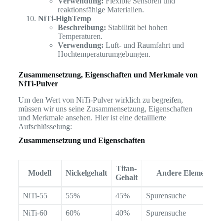
Verwendung:
Flexible Sensoren und
reaktionsfähige Materialien.
NiTi-HighTemp
Beschreibung:
Stabilität bei hohen
Temperaturen.
Verwendung:
Luft- und Raumfahrt und
Hochtemperaturumgebungen.
Zusammensetzung, Eigenschaften und Merkmale von
NiTi-Pulver
Um den Wert von NiTi-Pulver wirklich zu begreifen,
müssen wir uns seine Zusammensetzung, Eigenschaften
und Merkmale ansehen. Hier ist eine detaillierte
Aufschlüsselung:
Zusammensetzung und Eigenschaften
Titan-
Modell
Nickelgehalt
Andere Elemente
Gehalt
NiTi-55
55%
45%
Spurensuche
NiTi-60
60%
40%
Spurensuche