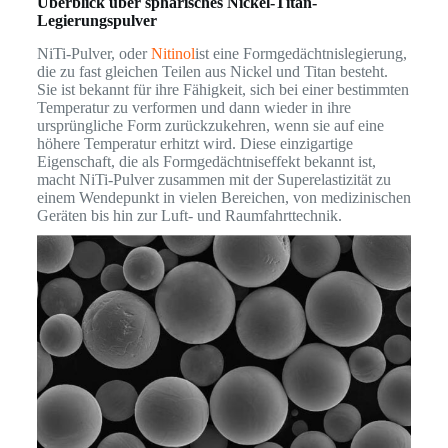
Überblick über sphärisches Nickel-Titan-
Legierungspulver
NiTi-Pulver, oder
Nitinol
ist eine Formgedächtnislegierung,
die zu fast gleichen Teilen aus Nickel und Titan besteht.
Sie ist bekannt für ihre Fähigkeit, sich bei einer bestimmten
Temperatur zu verformen und dann wieder in ihre
ursprüngliche Form zurückzukehren, wenn sie auf eine
höhere Temperatur erhitzt wird. Diese einzigartige
Eigenschaft, die als Formgedächtniseffekt bekannt ist,
macht NiTi-Pulver zusammen mit der Superelastizität zu
einem Wendepunkt in vielen Bereichen, von medizinischen
Geräten bis hin zur Luft- und Raumfahrttechnik.