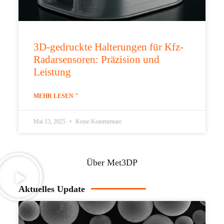
3D-gedruckte Halterungen für Kfz-
Radarsensoren: Präzision und
Leistung
MEHR LESEN "
Mai 13, 2025
Keine Kommentare
Über Met3DP
Aktuelles Update