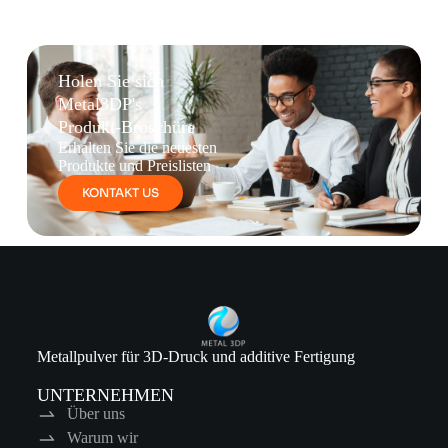
Holen Sie sich
Metal3DP's
Produkt-Broschüre
Erhalten Sie die neuesten
Produkte und Preislisten
KONTAKT US
Metallpulver für 3D-Druck und additive Fertigung
UNTERNEHMEN
Über uns
Warum wir