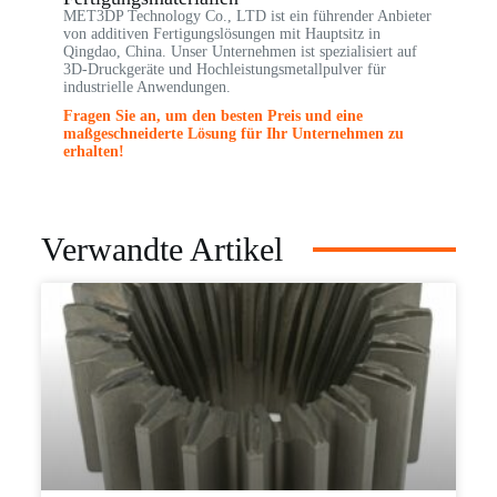
MET3DP Technology Co., LTD ist ein führender Anbieter
von additiven Fertigungslösungen mit Hauptsitz in
Qingdao, China. Unser Unternehmen ist spezialisiert auf
3D-Druckgeräte und Hochleistungsmetallpulver für
industrielle Anwendungen.
Fragen Sie an, um den besten Preis und eine
maßgeschneiderte Lösung für Ihr Unternehmen zu
erhalten!
Verwandte Artikel