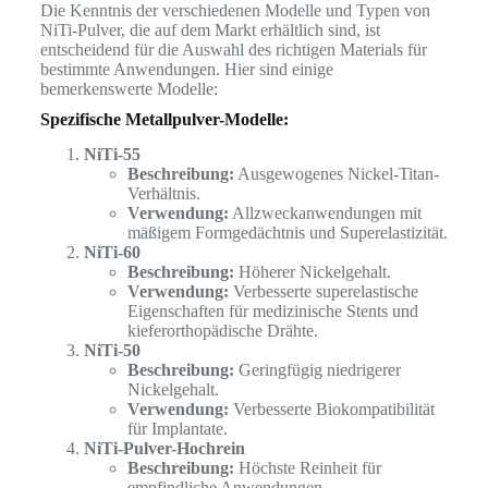
Die Kenntnis der verschiedenen Modelle und Typen von
NiTi-Pulver, die auf dem Markt erhältlich sind, ist
entscheidend für die Auswahl des richtigen Materials für
bestimmte Anwendungen. Hier sind einige
bemerkenswerte Modelle:
Spezifische Metallpulver-Modelle:
NiTi-55
Beschreibung:
Ausgewogenes Nickel-Titan-
Verhältnis.
Verwendung:
Allzweckanwendungen mit
mäßigem Formgedächtnis und Superelastizität.
NiTi-60
Beschreibung:
Höherer Nickelgehalt.
Verwendung:
Verbesserte superelastische
Eigenschaften für medizinische Stents und
kieferorthopädische Drähte.
NiTi-50
Beschreibung:
Geringfügig niedrigerer
Nickelgehalt.
Verwendung:
Verbesserte Biokompatibilität
für Implantate.
NiTi-Pulver-Hochrein
Beschreibung:
Höchste Reinheit für
empfindliche Anwendungen.