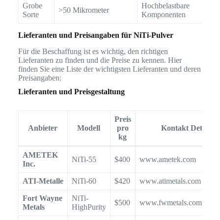
Grobe
Hochbelastbare
>50 Mikrometer
Sorte
Komponenten
Lieferanten und Preisangaben für NiTi-Pulver
Für die Beschaffung ist es wichtig, den richtigen
Lieferanten zu finden und die Preise zu kennen. Hier
finden Sie eine Liste der wichtigsten Lieferanten und deren
Preisangaben:
Lieferanten und Preisgestaltung
Preis
Anbieter
Modell
pro
Kontakt Details
kg
AMETEK
NiTi-55
$400
www.ametek.com
Inc.
ATI-Metalle
NiTi-60
$420
www.atimetals.com
Fort Wayne
NiTi-
$500
www.fwmetals.com
Metals
HighPurity