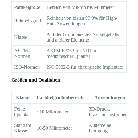
Partikelgröße
Bereich von Mikron bis Millimeter
Reinheit von bis zu 99,9% für High-
Reinheitsgrad
End-Anwendungen
Auf der Grundlage des Nickelgehalts
Klasse
und anderer Elemente
ASTM-
ASTM F2063 für NiTi in
Normen
medizinischer Qualität
ISO-Normen
ISO 5832-3 für chirurgische Implantate
Größen und Qualitäten
Klasse
Partikelgrößenbereich
Anwendungen
Feine
3D-Druck,
<10 Mikrometer
Qualität
Präzisionsinstrumente
Standard
Allgemeine
10-50 Mikrometer
Klasse
Fertigung