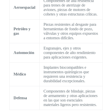
Componentes de alta resistencia
para trenes de aterrizaje de
Aeroespacial
aviones, piezas de motores de
cohetes y otras estructuras críticas.
Piezas resistentes al desgaste para
Petróleo y
herramientas de fondo de pozo,
gas
válvulas y otros equipos expuestos
a entornos difíciles.
Engranajes, ejes y otros
Automoción
componentes de alto rendimiento
para aplicaciones exigentes.
Implantes biocompatibles e
instrumentos quirúrgicos que
Médico
requieren una resistencia y
durabilidad excepcionales.
Componentes de blindaje, piezas
de armamento y otras aplicaciones
Defensa
en las que son esenciales
materiales ligeros pero resistentes.