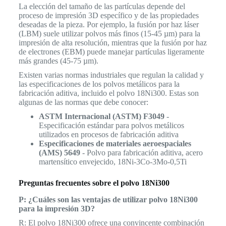
La elección del tamaño de las partículas depende del
proceso de impresión 3D específico y de las propiedades
deseadas de la pieza. Por ejemplo, la fusión por haz láser
(LBM) suele utilizar polvos más finos (15-45 µm) para la
impresión de alta resolución, mientras que la fusión por haz
de electrones (EBM) puede manejar partículas ligeramente
más grandes (45-75 µm).
Existen varias normas industriales que regulan la calidad y
las especificaciones de los polvos metálicos para la
fabricación aditiva, incluido el polvo 18Ni300. Estas son
algunas de las normas que debe conocer:
ASTM Internacional (ASTM) F3049
-
Especificación estándar para polvos metálicos
utilizados en procesos de fabricación aditiva
Especificaciones de materiales aeroespaciales
(AMS) 5649
- Polvo para fabricación aditiva, acero
martensítico envejecido, 18Ni-3Co-3Mo-0,5Ti
Preguntas frecuentes sobre el polvo 18Ni300
P: ¿Cuáles son las ventajas de utilizar polvo 18Ni300
para la impresión 3D?
R: El polvo 18Ni300 ofrece una convincente combinación