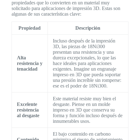
propiedades que lo convierten en un material muy
solicitado para aplicaciones de impresión 3D. Estas son
algunas de sus características clave:
Propiedad
Descripción
Incluso después de la impresión
3D, las piezas de 18Ni300
presentan una resistencia y una
Alta
dureza excepcionales, lo que las
resistencia y
hace ideales para aplicaciones
tenacidad
exigentes. Imagine un engranaje
impreso en 3D que pueda soportar
una presión increíble sin romperse:
ese es el poder de 18Ni300.
Este material resiste muy bien el
Excelente
desgaste. Piense en un molde
resistencia
impreso en 3D que conserva su
al desgaste
forma y función incluso después de
innumerables usos.
El bajo contenido en carbono
Contenido
minimiza el riesgo de agrietamiento