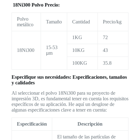
18Ni300 Polvo Precio:
Polvo
Tamaño
Cantidad
Precio/kg
metálico
1KG
72
15-53
18Ni300
10KG
43
µm
100KG
35.8
Especifique sus necesidades: Especificaciones, tamaños
y calidades
Al seleccionar el polvo 18Ni300 para su proyecto de
impresión 3D, es fundamental tener en cuenta los requisitos
específicos de su aplicación. He aquí un desglose de
algunas especificaciones clave a tener en cuenta:
Especificación
Descripción
El tamaño de las partículas de