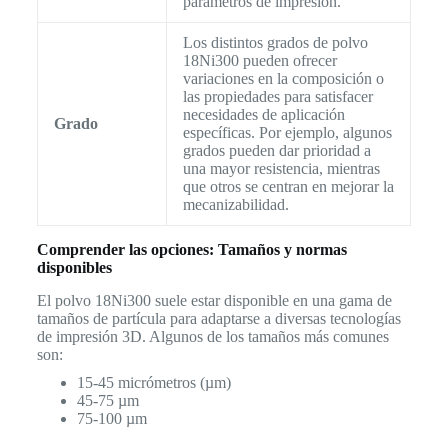
parámetros de impresión.
Los distintos grados de polvo
18Ni300 pueden ofrecer
variaciones en la composición o
las propiedades para satisfacer
necesidades de aplicación
Grado
específicas. Por ejemplo, algunos
grados pueden dar prioridad a
una mayor resistencia, mientras
que otros se centran en mejorar la
mecanizabilidad.
Comprender las opciones: Tamaños y normas
disponibles
El polvo 18Ni300 suele estar disponible en una gama de
tamaños de partícula para adaptarse a diversas tecnologías
de impresión 3D. Algunos de los tamaños más comunes
son:
15-45 micrómetros (µm)
45-75 µm
75-100 µm