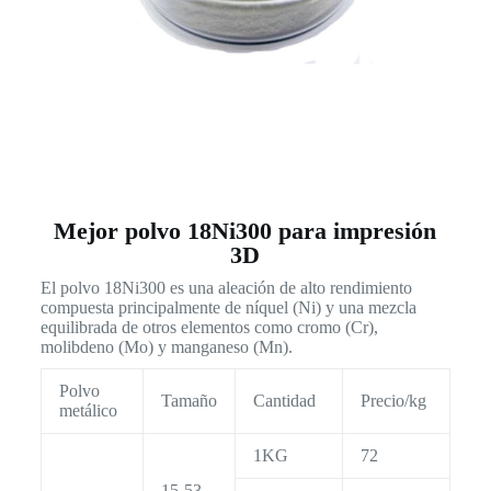
Mejor polvo 18Ni300 para impresión
3D
El polvo 18Ni300 es una aleación de alto rendimiento
compuesta principalmente de níquel (Ni) y una mezcla
equilibrada de otros elementos como cromo (Cr),
molibdeno (Mo) y manganeso (Mn).
Polvo
Tamaño
Cantidad
Precio/kg
metálico
1KG
72
15-53