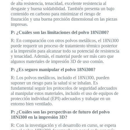
de alta resistencia, tenacidad, excelente resistencia al
desgaste y buena soldabilidad. También presenta un bajo
contenido en carbono para minimizar el riesgo de
fisuración y una buena precisión dimensional en las piezas
impresas.
P: ¿Cuáles son las limitaciones del polvo 18Ni300?
R: En comparación con otros polvos metálicos, el 18Ni300
puede requerir un proceso de tratamiento térmico posterior
a la impresión para alcanzar todo su potencial de resistencia
y tenacidad. Además, el material puede ser más caro que
algunos materiales de impresión 3D de uso común.
P: ¿Es seguro manipular el polvo 18Ni300?
R: Los polvos metálicos, incluido el 18Ni300, pueden
suponer un riesgo para la salud si se inhalan. Es
fundamental seguir los protocolos de seguridad adecuados
al manipular estos materiales, incluido el uso de equipos de
protección individual (EPI) adecuados y trabajar en un
entorno bien ventilado.
P: ¿Cuáles son las perspectivas de futuro del polvo
18Ni300 en la impresión 3D?
R: Con la investigación y el desarrollo en curso, se espera