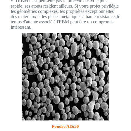
Si l'EBM n'est peut-être pas le procédé d'AM le plus
rapide, ses atouts résident ailleurs. Si votre projet privilégie
les géométries complexes, les propriétés exceptionnelles
des matériaux et les pièces métalliques à haute résistance, le
temps d'attente associé à l'EBM peut être un compromis
intéressant.
Poudre AlSi50