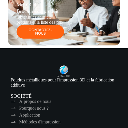
Metal3DP
Brochure du produit
Obtenir les derniers
produits et la liste des prix
CONTACTEZ-
NOUS
Poudres métalliques pour l'impression 3D et la fabrication
additive
SOCIÉTÉ
À propos de nous
Pourquoi nous ?
Application
Méthodes d'impression