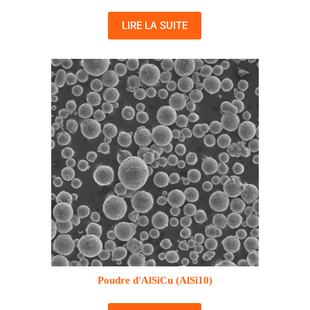
LIRE LA SUITE
Poudre d'AlSiCu (AlSi10)