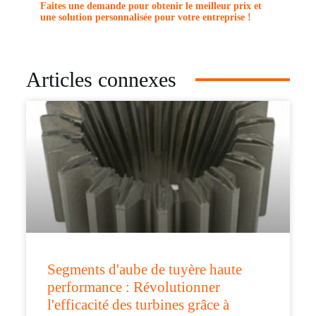
Faites une demande pour obtenir le meilleur prix et
une solution personnalisée pour votre entreprise !
Articles connexes
Segments d'aube de tuyère haute
performance : Révolutionner
l'efficacité des turbines grâce à