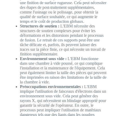
une finition de surface rugueuse. Cela peut nécessiter
des étapes de post-traitement supplémentaires,
comme l'usinage ou le polissage, pour obtenir la
qualité de surface souhaitée, ce qui augmente le
temps et le coût de production globaux.
Structures de soutien :
L'EBM nécessite des
structures de soutien complexes pour éviter les
déformations et les distorsions pendant le processus
de fusion. Le retrait de ces supports peut être une
tâche délicate et, parfois, ils peuvent laisser des
traces sur la pièce finie, ce qui nécessite un travail de
finition supplémentaire.
Environnement sous vide :
L'EBM fonctionne
dans une chambre à vide poussé, ce qui complique
l'installation et la maintenance de l'équipement. Cela
peut également limiter la taille des pièces qui peuvent
être imprimées en raison des limitations de la taille de
la chambre à vide.
Préoccupations environnementales :
L'EBM
implique l'utilisation de faisceaux d'électrons dans un
environnement sous vide. Cela peut générer des
rayons X, qui nécessitent un blindage approprié pour
garantir la sécurité de l'opérateur. En outre, le
processus peut impliquer l'utilisation de matériaux
dangereux tels que des liants dans les poudres