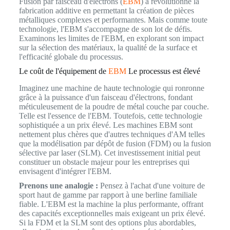
Fusion par faisceau d'électrons (
EBM
) a révolutionné la
fabrication additive en permettant la création de pièces
métalliques complexes et performantes. Mais comme toute
technologie, l'EBM s'accompagne de son lot de défis.
Examinons les limites de l'EBM, en explorant son impact
sur la sélection des matériaux, la qualité de la surface et
l'efficacité globale du processus.
Le coût de l'équipement de
EBM
Le processus est élevé
Imaginez une machine de haute technologie qui ronronne
grâce à la puissance d'un faisceau d'électrons, fondant
méticuleusement de la poudre de métal couche par couche.
Telle est l'essence de l'EBM. Toutefois, cette technologie
sophistiquée a un prix élevé. Les machines EBM sont
nettement plus chères que d'autres techniques d'AM telles
que la modélisation par dépôt de fusion (FDM) ou la fusion
sélective par laser (SLM). Cet investissement initial peut
constituer un obstacle majeur pour les entreprises qui
envisagent d'intégrer l'EBM.
Prenons une analogie :
Pensez à l'achat d'une voiture de
sport haut de gamme par rapport à une berline familiale
fiable. L'EBM est la machine la plus performante, offrant
des capacités exceptionnelles mais exigeant un prix élevé.
Si la FDM et la SLM sont des options plus abordables,