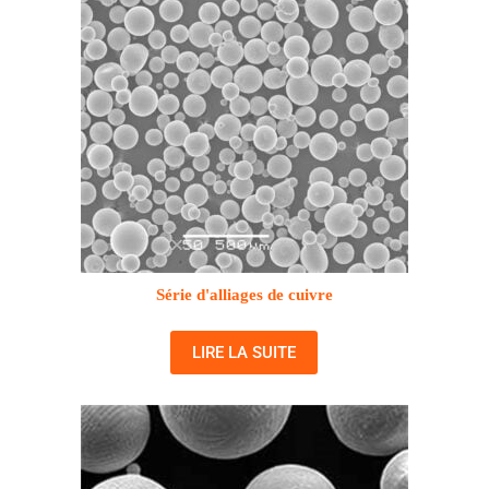
Série d'alliages de cuivre
LIRE LA SUITE