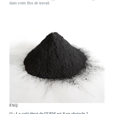
dans votre flux de travail.
FAQ
Q : Le coût élevé de l'EBM est-il un obstacle ?