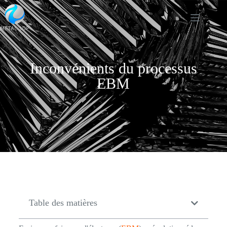
Inconvénients du processus
EBM
Table des matières