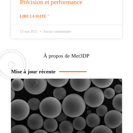
Précision et performance
LIRE LA SUITE "
13 mai 2025
Aucun commentaire
À propos de Met3DP
Mise à jour récente