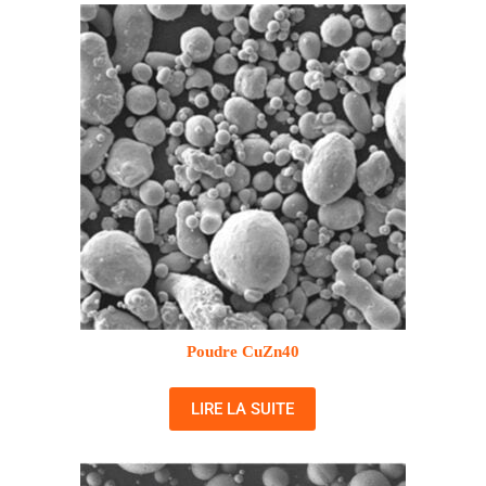
Poudre CuZn40
LIRE LA SUITE