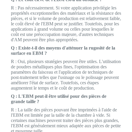
R : Pas nécessairement. Si votre application privilégie les
propriétés exceptionnelles des matériaux et la résistance des
pièces, et si le volume de production est relativement faible,
le coût élevé de l'EBM peut se justifier. Toutefois, pour les
applications à grand volume ou celles pour lesquelles le
coût est une préoccupation majeure, d'autres techniques
d'AM peuvent être plus appropriées.
Q : Existe-t-il des moyens d'atténuer la rugosité de la
surface en EBM ?
R : Oui, plusieurs stratégies peuvent être utiles. L'utilisation
de poudres métalliques plus fines, l'optimisation des
paramètres du faisceau et l'application de techniques de
post-traitement telles que l'usinage ou le polissage peuvent
améliorer l'état de surface. Toutefois, ces étapes
augmentent le temps et le coût de production.
Q : L'EBM peut-il être utilisé pour des pièces de
grande taille ?
R : La taille des pièces pouvant être imprimées à l'aide de
l'EBM est limitée par la taille de la chambre à vide. Si
certaines machines peuvent traiter des pièces plus grandes,
l'EBM est généralement mieux adaptée aux pièces de petite
et moyenne taille.