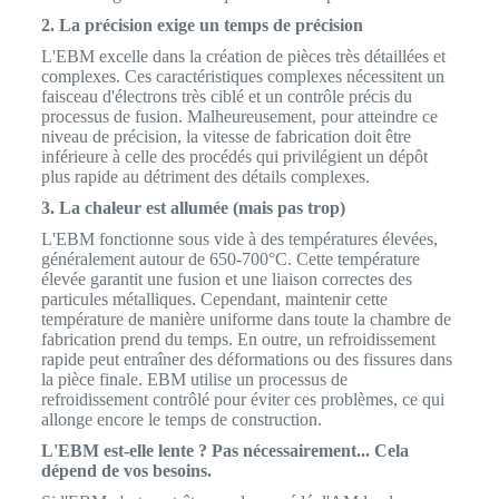
2. La précision exige un temps de précision
L'EBM excelle dans la création de pièces très détaillées et
complexes. Ces caractéristiques complexes nécessitent un
faisceau d'électrons très ciblé et un contrôle précis du
processus de fusion. Malheureusement, pour atteindre ce
niveau de précision, la vitesse de fabrication doit être
inférieure à celle des procédés qui privilégient un dépôt
plus rapide au détriment des détails complexes.
3. La chaleur est allumée (mais pas trop)
L'EBM fonctionne sous vide à des températures élevées,
généralement autour de 650-700°C. Cette température
élevée garantit une fusion et une liaison correctes des
particules métalliques. Cependant, maintenir cette
température de manière uniforme dans toute la chambre de
fabrication prend du temps. En outre, un refroidissement
rapide peut entraîner des déformations ou des fissures dans
la pièce finale. EBM utilise un processus de
refroidissement contrôlé pour éviter ces problèmes, ce qui
allonge encore le temps de construction.
L'EBM est-elle lente ? Pas nécessairement... Cela
dépend de vos besoins.