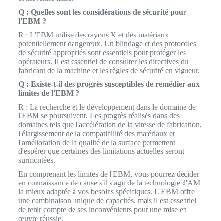
Q : Quelles sont les considérations de sécurité pour
l'EBM ?
R : L'EBM utilise des rayons X et des matériaux
potentiellement dangereux. Un blindage et des protocoles
de sécurité appropriés sont essentiels pour protéger les
opérateurs. Il est essentiel de consulter les directives du
fabricant de la machine et les règles de sécurité en vigueur.
Q : Existe-t-il des progrès susceptibles de remédier aux
limites de l'EBM ?
R : La recherche et le développement dans le domaine de
l'EBM se poursuivent. Les progrès réalisés dans des
domaines tels que l'accélération de la vitesse de fabrication,
l'élargissement de la compatibilité des matériaux et
l'amélioration de la qualité de la surface permettent
d'espérer que certaines des limitations actuelles seront
surmontées.
En comprenant les limites de l'EBM, vous pourrez décider
en connaissance de cause s'il s'agit de la technologie d'AM
la mieux adaptée à vos besoins spécifiques. L'EBM offre
une combinaison unique de capacités, mais il est essentiel
de tenir compte de ses inconvénients pour une mise en
œuvre réussie.