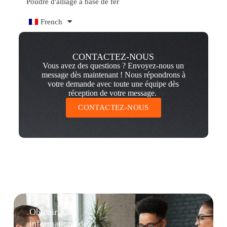
Poudre d'alliage à base de fer
French
CONTACTEZ-NOUS
Vous avez des questions ? Envoyez-nous un
message dès maintenant ! Nous répondrons à
votre demande avec toute une équipe dès
réception de votre message.
CONTACTEZ-NOUS
Obtenir les
informations de