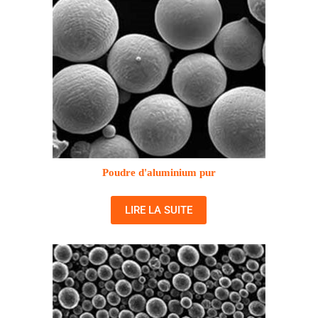
Poudre d'aluminium pur
LIRE LA SUITE