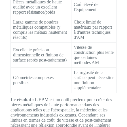
Pièces métalliques de haute
Coût élevé de
qualité avec un excellent
l'équipement
rapport résistance/poids
Large gamme de poudres
Choix limité de
métalliques compatibles (y
matériaux par rapport
compris les métaux hautement
à d'autres techniques
réactifs)
d'AM
Vitesse de
Excellente précision
construction plus lente
dimensionnelle et finition de
que certaines
surface (après post-traitement)
méthodes AM
La rugosité de la
Géométries complexes
surface peut nécessiter
possibles
une finition
supplémentaire
Le résultat :
L'EBM est un outil précieux pour créer des
pièces métalliques de haute performance dans des
applications telles que l'aérospatiale, la médecine et les
environnements industriels exigeants. Cependant, ses
limites en termes de coût, de vitesse et de post-traitement
nécessitent une réflexion approfondie avant de l'intégrer