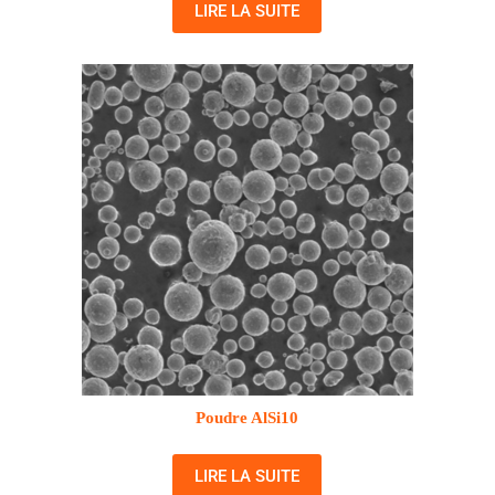
LIRE LA SUITE
Poudre AlSi10
LIRE LA SUITE