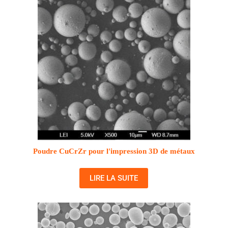
Poudre CuCrZr pour l'impression 3D de métaux
LIRE LA SUITE