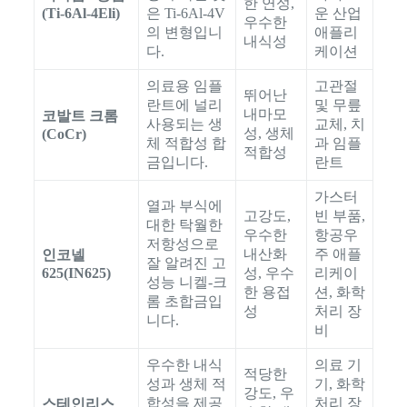
한 연성,
(Ti-6Al-4Eli)
은 Ti-6Al-4V
운 산업
우수한
의 변형입니
애플리
내식성
다.
케이션
의료용 임플
고관절
뛰어난
란트에 널리
및 무릎
내마모
코발트 크롬
사용되는 생
교체, 치
성, 생체
(CoCr)
체 적합성 합
과 임플
적합성
금입니다.
란트
가스터
열과 부식에
고강도,
빈 부품,
대한 탁월한
우수한
항공우
저항성으로
내산화
주 애플
인코넬
잘 알려진 고
625(IN625)
성, 우수
리케이
성능 니켈-크
한 용접
션, 화학
롬 초합금입
성
처리 장
니다.
비
우수한 내식
의료 기
적당한
성과 생체 적
기, 화학
강도, 우
합성을 제공
처리 장
스테인리스