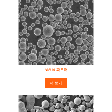
AlSi10 파우더
더 보기