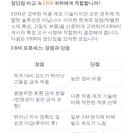
장단점 비교: Is
EBM
귀하에게 적합합니까?
EBM은 강력한 적층 제조 기술이지만 모든 경우에 적
합한 솔루션은 아닙니다. 이러한 한계와 장점(탁월한
소재 특성, 고밀도 부품)을 신중하게 고려하여 EBM이
귀사의 특정 요구 사항에 적합한지 결정해야 합니다.
다음은 EBM의 장단점을 요약한 표입니다:
EBM 프로세스: 장점과 단점
장점
단점
무게 대비 강도가 뛰어난
높은 장비 비용
고품질 금속 부품
광범위한 호환 금속 분말
다른 적층 제조 기술에
(반응성이 높은 금속 포
비해 제한된 재료 선택
함)
뛰어난 치수 정확도 및
일부 AM 방식에 비해
표면 마감(후처리 후)
빌드 속도가 느림