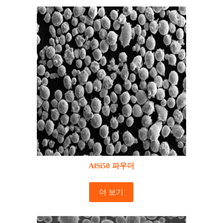
AlSi50 파우더
더 보기