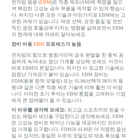
전자빔 용융 (
EBM
)은 적층 제조(AM)에 혁명을 일으
켜 복잡한 고성능 금속 부품을 제작할 수 있게 했습니
다. 하지만 다른 모든 기술과 마찬가지로 EBM에는 고
유한 과제가 있습니다. 재료 선택, 표면 품질 및 전반
적인 공정 효율성에 미치는 영향을 살펴보면서 EBM
의 한계에 대해 자세히 알아보세요.
장비 비용
EBM
프로세스가 높음
전자빔의 힘으로 윙윙거리며 금속 분말을 한 층씩 꼼
꼼하게 녹여내는 첨단 기계를 상상해 보세요. 이것이
바로 EBM의 본질입니다. 하지만 이 정교한 기술에는
엄청난 가격표가 붙어 있습니다. EBM 장비는
FDM(용융 증착 모델링) 또는 SLM(선택적 레이저 용
융)과 같은 다른 적층 제조 기술에 비해 훨씬 더 비쌉
니다. 이러한 초기 투자는 EBM 통합을 고려하는 기업
에게 큰 장애물이 될 수 있습니다.
이 비유를 생각해 보세요:
최고급 스포츠카와 믿을 수
있는 패밀리 세단을 구입한다고 생각해보세요. EBM
은 고성능 장비로 뛰어난 기능을 제공하지만 프리미
엄 가격을 요구합니다. FDM과 SLM은 더 저렴한 옵션
일 수 있지만, 동일한 수준의 정밀도와 재료 특성을 제