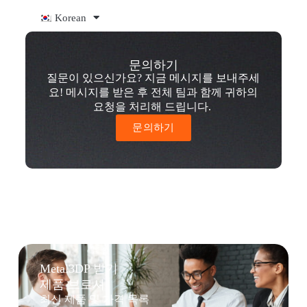
Korean
문의하기
질문이 있으신가요? 지금 메시지를 보내주세
요! 메시지를 받은 후 전체 팀과 함께 귀하의
요청을 처리해 드립니다.
문의하기
Metal3DP 받기
제품 브로셔
최신 제품 및 가격 목록