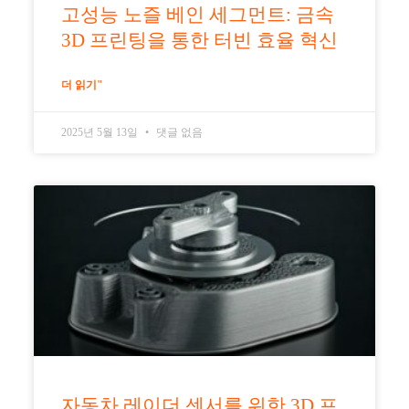
고성능 노즐 베인 세그먼트: 금속
3D 프린팅을 통한 터빈 효율 혁신
더 읽기"
2025년 5월 13일
댓글 없음
자동차 레이더 센서를 위한 3D 프