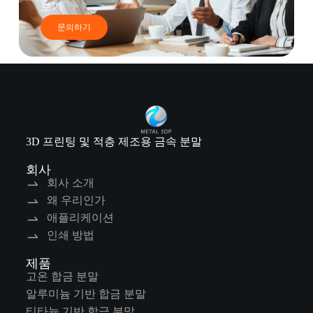
보기
문의하기
3D 프린팅 및 적층 제조용 금속 분말
회사
회사 소개
왜 우리인가
애플리케이션
인쇄 방법
제품
고온 합금 분말
알루미늄 기반 합금 분말
티타늄 기반 합금 분말