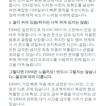
중된 전자 빔과 용융 공정에 대한 정밀한 제어가 필요
합니다. 안타깝게도 이러한 수준의 정확도를 달성하
려면 복잡한 디테일보다 빠른 증착을 우선시하는 공
정에 비해 제작 속도가 느려질 수밖에 없습니다.
3. 열이 켜져 있음(하지만 너무 켜져 있지는 않음)
EBM은 일반적으로 약 650-700°C의 고온에서 진공 상
태로 작동합니다. 이 높은 온도는 금속 입자의 적절한
용융과 결합을 보장합니다. 하지만 빌드 챔버 전체에
서 이 온도를 균일하게 유지하려면 시간이 걸립니다.
또한 급격한 냉각은 최종 부품의 뒤틀림이나 균열을
초래할 수 있습니다. EBM은 이러한 문제를 방지하기
위해 제어된 냉각 프로세스를 사용하여 전체 빌드 시
간을 더욱 늘립니다.
그렇다면 EBM은 느릴까요? 반드시 그렇지는 않습니
다...필요에 따라 다릅니다.
EBM이 가장 빠른 적층 제조 공정은 아니지만, 그 강
점은 다른 곳에 있습니다. 프로젝트에서 복잡한 형상,
탁월한 소재 특성, 고강도 금속 부품을 우선시하는 경
우 EBM과 관련된 대기 시간을 감수할 가치가 있을 수
있습니다.