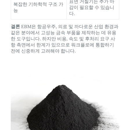
표면 거칠기는 추가 마
복잡한 기하학적 구조 가
감이 필요할 수 있습니
능
다.
결론
EBM은 항공우주, 의료 및 까다로운 산업 환경과
같은 분야에서 고성능 금속 부품을 제작하는 데 유용
한 도구입니다. 하지만 비용, 속도 및 후처리 요구 사
항 측면에서 한계가 있으므로 워크플로에 통합하기
전에 신중하게 고려해야 합니다.