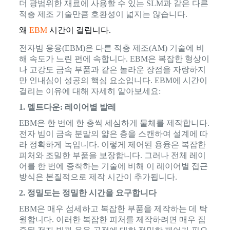
더 광범위한 재료에 사용할 수 있는 SLM과 같은 다른
적층 제조 기술만큼 호환성이 넓지는 않습니다.
왜
EBM
시간이 걸립니다.
전자빔 용융(EBM)은 다른 적층 제조(AM) 기술에 비
해 속도가 느린 편에 속합니다. EBM은 복잡한 형상이
나 고강도 금속 부품과 같은 놀라운 장점을 자랑하지
만 인내심이 성공의 핵심 요소입니다. EBM에 시간이
걸리는 이유에 대해 자세히 알아보세요:
1. 멜트다운: 레이어별 발레
EBM은 한 번에 한 층씩 세심하게 물체를 제작합니다.
전자 빔이 금속 분말의 얇은 층을 스캔하여 설계에 따
라 정확하게 녹입니다. 이렇게 제어된 용융은 복잡한
피처와 조밀한 부품을 보장합니다. 그러나 전체 레이
어를 한 번에 증착하는 기술에 비해 이 레이어별 접근
방식은 본질적으로 제작 시간이 추가됩니다.
2. 정밀도는 정밀한 시간을 요구합니다
EBM은 매우 섬세하고 복잡한 부품을 제작하는 데 탁
월합니다. 이러한 복잡한 피처를 제작하려면 매우 집