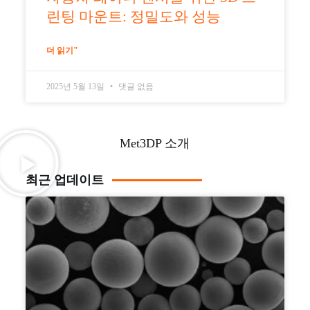
린팅 마운트: 정밀도와 성능
더 읽기"
2025년 5월 13일
댓글 없음
Met3DP 소개
최근 업데이트