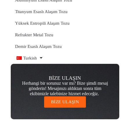
Titanyum Esaslı Alaşım Tozu
Yüksek Entropili Alaşım Tozu
Refrakter Metal Tozu
Demir Esaslı Alaşım Tozu
Turkish
BİZE ULAŞIN
Herhangi bir sorunuz var mı? Bize şimdi mesaj
gönderin! Mesajınızı aldıktan sonra tüm
ekibimizle talebinize hizmet edeceğiz.
BİZE ULAŞIN