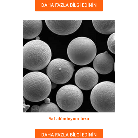
DAHA FAZLA BILGI EDININ
Saf alüminyum tozu
DAHA FAZLA BILGI EDININ