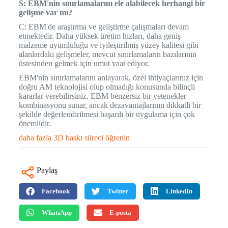
S: EBM'nin sınırlamalarını ele alabilecek herhangi bir
gelişme var mı?
C: EBM'de araştırma ve geliştirme çalışmaları devam
etmektedir. Daha yüksek üretim hızları, daha geniş
malzeme uyumluluğu ve iyileştirilmiş yüzey kalitesi gibi
alanlardaki gelişmeler, mevcut sınırlamaların bazılarının
üstesinden gelmek için umut vaat ediyor.
EBM'nin sınırlamalarını anlayarak, özel ihtiyaçlarınız için
doğru AM teknolojisi olup olmadığı konusunda bilinçli
kararlar verebilirsiniz. EBM benzersiz bir yetenekler
kombinasyonu sunar, ancak dezavantajlarının dikkatli bir
şekilde değerlendirilmesi başarılı bir uygulama için çok
önemlidir.
daha fazla 3D baskı süreci öğrenin
Paylaş
Facebook
Twitter
LinkedIn
WhatsApp
E-posta