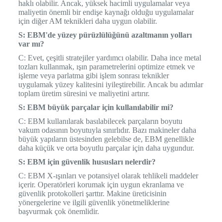
haklı olabilir. Ancak, yüksek hacimli uygulamalar veya
maliyetin önemli bir endişe kaynağı olduğu uygulamalar
için diğer AM teknikleri daha uygun olabilir.
S: EBM'de yüzey pürüzlülüğünü azaltmanın yolları
var mı?
C: Evet, çeşitli stratejiler yardımcı olabilir. Daha ince metal
tozları kullanmak, ışın parametrelerini optimize etmek ve
işleme veya parlatma gibi işlem sonrası teknikler
uygulamak yüzey kalitesini iyileştirebilir. Ancak bu adımlar
toplam üretim süresini ve maliyetini artırır.
S: EBM büyük parçalar için kullanılabilir mi?
C: EBM kullanılarak basılabilecek parçaların boyutu
vakum odasının boyutuyla sınırlıdır. Bazı makineler daha
büyük yapıların üstesinden gelebilse de, EBM genellikle
daha küçük ve orta boyutlu parçalar için daha uygundur.
S: EBM için güvenlik hususları nelerdir?
C: EBM X-ışınları ve potansiyel olarak tehlikeli maddeler
içerir. Operatörleri korumak için uygun ekranlama ve
güvenlik protokolleri şarttır. Makine üreticisinin
yönergelerine ve ilgili güvenlik yönetmeliklerine
başvurmak çok önemlidir.