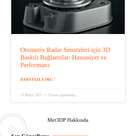
Otomotiv Radar Sensörleri için 3D
Baskılı Bağlantılar: Hassasiyet ve
Performans
DAHA FAZLA OKU "
13 Mayıs 2025
Yorum yapılmamış
Met3DP Hakkında