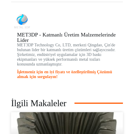
MET3DP - Katmanlı Üretim Malzemelerinde
Lider
MET3DP Technology Co, LTD, merkezi Qingdao, Çin'de
bulunan lider bir katmanlı üretim çözümleri sağlayıcısıdır.
Şirketimiz, endüstriyel uygulamalar için 3D baskı
ekipmanları ve yüksek performanslı metal tozları
konusunda uzmanlaşmıştır.
İşletmeniz için en iyi fiyatı ve özelleştirilmiş Çözümü
almak için sorgulayın!
İlgili Makaleler