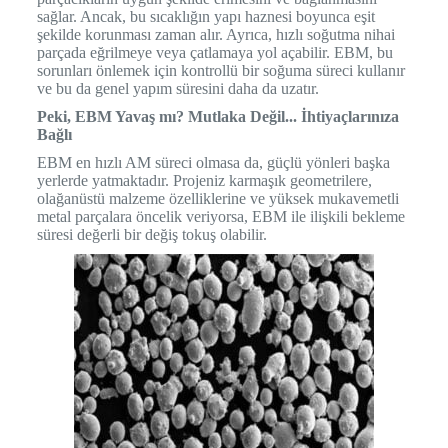
sağlar. Ancak, bu sıcaklığın yapı haznesi boyunca eşit
şekilde korunması zaman alır. Ayrıca, hızlı soğutma nihai
parçada eğrilmeye veya çatlamaya yol açabilir. EBM, bu
sorunları önlemek için kontrollü bir soğuma süreci kullanır
ve bu da genel yapım süresini daha da uzatır.
Peki, EBM Yavaş mı? Mutlaka Değil... İhtiyaçlarınıza
Bağlı
EBM en hızlı AM süreci olmasa da, güçlü yönleri başka
yerlerde yatmaktadır. Projeniz karmaşık geometrilere,
olağanüstü malzeme özelliklerine ve yüksek mukavemetli
metal parçalara öncelik veriyorsa, EBM ile ilişkili bekleme
süresi değerli bir değiş tokuş olabilir.