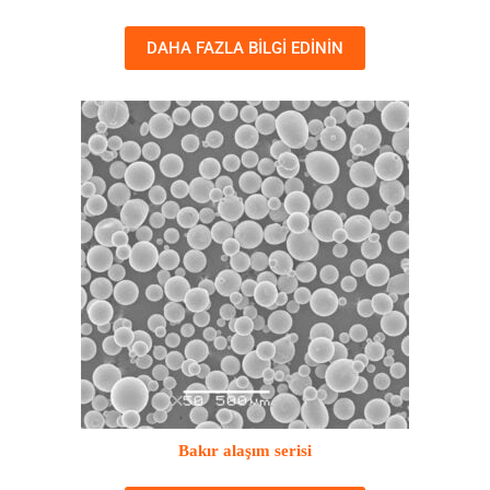
DAHA FAZLA BILGI EDININ
Bakır alaşım serisi