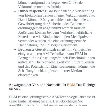
können, aufgrund der begrenzten Größe der
Vakuumkammer einschränken.
Umweltaspekte:
EBM beinhaltet die Verwendung
von Elektronenstrahlen in einer Vakuumumgebung.
Dabei können Röntgenstrahlen entstehen, die zur
Gewährleistung der Sicherheit des Bedieners
ordnungsgemäß abgeschirmt werden müssen.
Außerdem können bei dem Verfahren gefährliche
Materialien wie Bindemittel in den Metallpulvern
verwendet werden, die eine ordnungsgemäße
Handhabung und Entsorgung erfordern.
Begrenzte Gestaltungsfreiheit:
Im Vergleich zu
einigen anderen AM-Techniken kann EBM in
Bezug auf die Gestaltungsfreiheit Einschränkungen
aufweisen. Die Notwendigkeit von Stützstrukturen
und das Potenzial für Eigenspannungen können die
Schaffung hochkomplexer interner Merkmale
einschränken.
Abwägung der Vor- und Nachteile: Ist
EBM
Das Richtige
für Sie?
EBM ist eine leistungsstarke AM-Technologie, aber sie ist
keine Einheitslösung für alle. Berücksichtigen Sie
sorgfältig diese Einschränkungen neben den Stärken