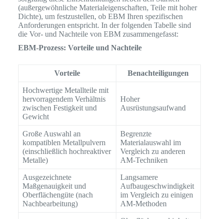
(außergewöhnliche Materialeigenschaften, Teile mit hoher
Dichte), um festzustellen, ob EBM Ihren spezifischen
Anforderungen entspricht. In der folgenden Tabelle sind
die Vor- und Nachteile von EBM zusammengefasst:
EBM-Prozess: Vorteile und Nachteile
Vorteile
Benachteiligungen
Hochwertige Metallteile mit
hervorragendem Verhältnis
Hoher
zwischen Festigkeit und
Ausrüstungsaufwand
Gewicht
Große Auswahl an
Begrenzte
kompatiblen Metallpulvern
Materialauswahl im
(einschließlich hochreaktiver
Vergleich zu anderen
Metalle)
AM-Techniken
Ausgezeichnete
Langsamere
Maßgenauigkeit und
Aufbaugeschwindigkeit
Oberflächengüte (nach
im Vergleich zu einigen
Nachbearbeitung)
AM-Methoden