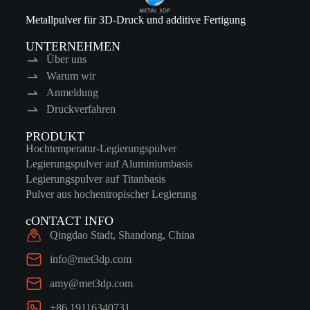
Metallpulver für 3D-Druck und additive Fertigung
UNTERNEHMEN
Über uns
Warum wir
Anmeldung
Druckverfahren
PRODUKT
Hochtemperatur-Legierungspulver
Legierungspulver auf Aluminiumbasis
Legierungspulver auf Titanbasis
Pulver aus hochentropischer Legierung
cONTACT INFO
Qingdao Stadt, Shandong, China
info@met3dp.com
amy@met3dp.com
+86 19116340731