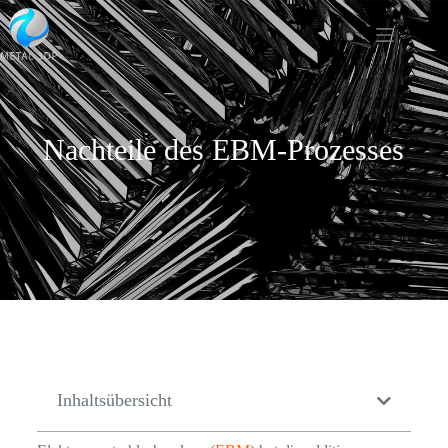
Nachteile des EBM-Prozesses
Inhaltsübersicht