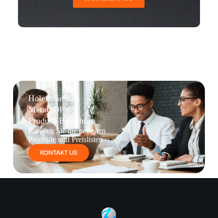
Holen Sie sich
Metal3DP's
Produkt-Broschüre
Erhalten Sie die neuesten
Produkte und Preislisten
KONTAKT US