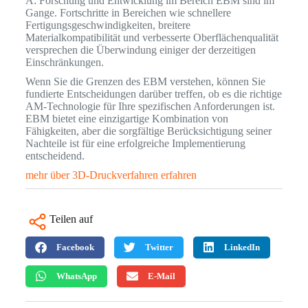
A: Forschung und Entwicklung im Bereich EBM sind im
Gange. Fortschritte in Bereichen wie schnellere
Fertigungsgeschwindigkeiten, breitere
Materialkompatibilität und verbesserte Oberflächenqualität
versprechen die Überwindung einiger der derzeitigen
Einschränkungen.
Wenn Sie die Grenzen des EBM verstehen, können Sie
fundierte Entscheidungen darüber treffen, ob es die richtige
AM-Technologie für Ihre spezifischen Anforderungen ist.
EBM bietet eine einzigartige Kombination von
Fähigkeiten, aber die sorgfältige Berücksichtigung seiner
Nachteile ist für eine erfolgreiche Implementierung
entscheidend.
mehr über 3D-Druckverfahren erfahren
Teilen auf
Facebook
Twitter
LinkedIn
WhatsApp
E-Mail