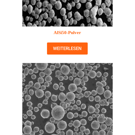
AlSi50-Pulver
WEITERLESEN