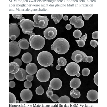
SLM mögen zwar erschwinglichere Optionen sein, bieten
aber möglicherweise nicht das gleiche Maß an Präzision
und Materialeigenschaften.
Eingeschränkte Materialauswahl für das EBM-Verfahren