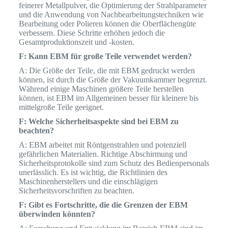
feinerer Metallpulver, die Optimierung der Strahlparameter
und die Anwendung von Nachbearbeitungstechniken wie
Bearbeitung oder Polieren können die Oberflächengüte
verbessern. Diese Schritte erhöhen jedoch die
Gesamtproduktionszeit und -kosten.
F: Kann EBM für große Teile verwendet werden?
A: Die Größe der Teile, die mit EBM gedruckt werden
können, ist durch die Größe der Vakuumkammer begrenzt.
Während einige Maschinen größere Teile herstellen
können, ist EBM im Allgemeinen besser für kleinere bis
mittelgroße Teile geeignet.
F: Welche Sicherheitsaspekte sind bei EBM zu
beachten?
A: EBM arbeitet mit Röntgenstrahlen und potenziell
gefährlichen Materialien. Richtige Abschirmung und
Sicherheitsprotokolle sind zum Schutz des Bedienpersonals
unerlässlich. Es ist wichtig, die Richtlinien des
Maschinenherstellers und die einschlägigen
Sicherheitsvorschriften zu beachten.
F: Gibt es Fortschritte, die die Grenzen der EBM
überwinden könnten?