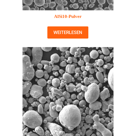
AlSi10-Pulver
WEITERLESEN