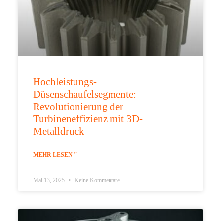
Hochleistungs-
Düsenschaufelsegmente:
Revolutionierung der
Turbineneffizienz mit 3D-
Metalldruck
MEHR LESEN "
Mai 13, 2025
Keine Kommentare