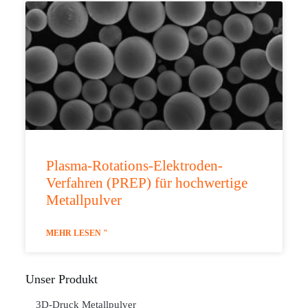
Plasma-Rotations-Elektroden-
Verfahren (PREP) für hochwertige
Metallpulver
MEHR LESEN "
Unser Produkt
3D-Druck Metallpulver