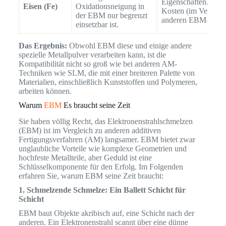
Eigenschaften, nied
Eisen (Fe)
Oxidationsneigung in
Kosten (im Vergleic
der EBM nur begrenzt
anderen EBM-Pulve
einsetzbar ist.
Das Ergebnis:
Obwohl EBM diese und einige andere
spezielle Metallpulver verarbeiten kann, ist die
Kompatibilität nicht so groß wie bei anderen AM-
Techniken wie SLM, die mit einer breiteren Palette von
Materialien, einschließlich Kunststoffen und Polymeren,
arbeiten können.
Warum
EBM
Es braucht seine Zeit
Sie haben völlig Recht, das Elektronenstrahlschmelzen
(EBM) ist im Vergleich zu anderen additiven
Fertigungsverfahren (AM) langsamer. EBM bietet zwar
unglaubliche Vorteile wie komplexe Geometrien und
hochfeste Metallteile, aber Geduld ist eine
Schlüsselkomponente für den Erfolg. Im Folgenden
erfahren Sie, warum EBM seine Zeit braucht:
1. Schmelzende Schmelze: Ein Ballett Schicht für
Schicht
EBM baut Objekte akribisch auf, eine Schicht nach der
anderen. Ein Elektronenstrahl scannt über eine dünne