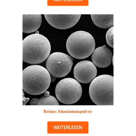
Reines Aluminiumpulver
WEITERLESEN