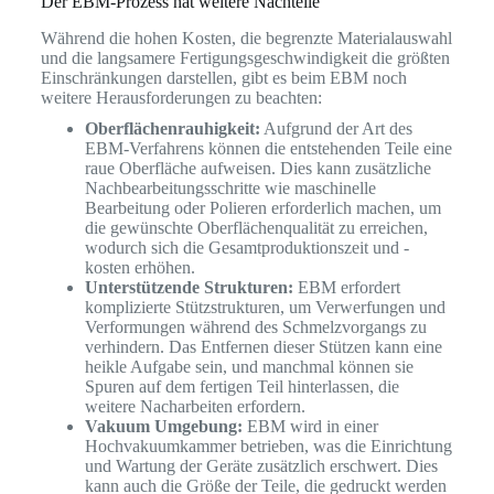
Der EBM-Prozess hat weitere Nachteile
Während die hohen Kosten, die begrenzte Materialauswahl
und die langsamere Fertigungsgeschwindigkeit die größten
Einschränkungen darstellen, gibt es beim EBM noch
weitere Herausforderungen zu beachten:
Oberflächenrauhigkeit:
Aufgrund der Art des
EBM-Verfahrens können die entstehenden Teile eine
raue Oberfläche aufweisen. Dies kann zusätzliche
Nachbearbeitungsschritte wie maschinelle
Bearbeitung oder Polieren erforderlich machen, um
die gewünschte Oberflächenqualität zu erreichen,
wodurch sich die Gesamtproduktionszeit und -
kosten erhöhen.
Unterstützende Strukturen:
EBM erfordert
komplizierte Stützstrukturen, um Verwerfungen und
Verformungen während des Schmelzvorgangs zu
verhindern. Das Entfernen dieser Stützen kann eine
heikle Aufgabe sein, und manchmal können sie
Spuren auf dem fertigen Teil hinterlassen, die
weitere Nacharbeiten erfordern.
Vakuum Umgebung:
EBM wird in einer
Hochvakuumkammer betrieben, was die Einrichtung
und Wartung der Geräte zusätzlich erschwert. Dies
kann auch die Größe der Teile, die gedruckt werden