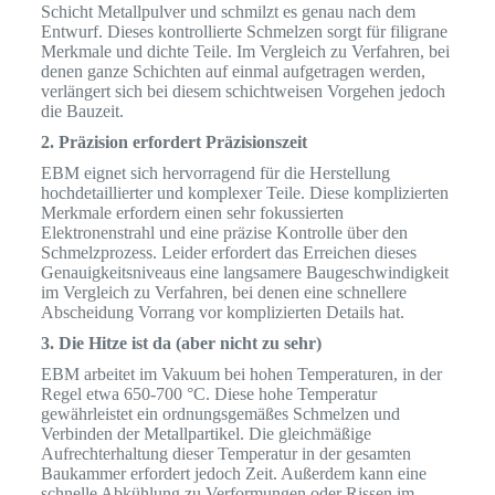
Schicht Metallpulver und schmilzt es genau nach dem
Entwurf. Dieses kontrollierte Schmelzen sorgt für filigrane
Merkmale und dichte Teile. Im Vergleich zu Verfahren, bei
denen ganze Schichten auf einmal aufgetragen werden,
verlängert sich bei diesem schichtweisen Vorgehen jedoch
die Bauzeit.
2. Präzision erfordert Präzisionszeit
EBM eignet sich hervorragend für die Herstellung
hochdetaillierter und komplexer Teile. Diese komplizierten
Merkmale erfordern einen sehr fokussierten
Elektronenstrahl und eine präzise Kontrolle über den
Schmelzprozess. Leider erfordert das Erreichen dieses
Genauigkeitsniveaus eine langsamere Baugeschwindigkeit
im Vergleich zu Verfahren, bei denen eine schnellere
Abscheidung Vorrang vor komplizierten Details hat.
3. Die Hitze ist da (aber nicht zu sehr)
EBM arbeitet im Vakuum bei hohen Temperaturen, in der
Regel etwa 650-700 °C. Diese hohe Temperatur
gewährleistet ein ordnungsgemäßes Schmelzen und
Verbinden der Metallpartikel. Die gleichmäßige
Aufrechterhaltung dieser Temperatur in der gesamten
Baukammer erfordert jedoch Zeit. Außerdem kann eine
schnelle Abkühlung zu Verformungen oder Rissen im