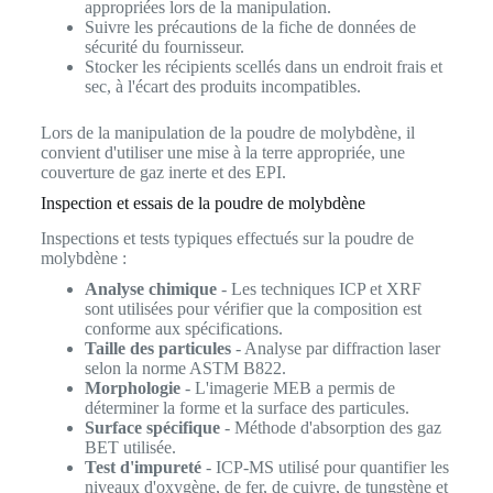
appropriées lors de la manipulation.
Suivre les précautions de la fiche de données de
sécurité du fournisseur.
Stocker les récipients scellés dans un endroit frais et
sec, à l'écart des produits incompatibles.
Lors de la manipulation de la poudre de molybdène, il
convient d'utiliser une mise à la terre appropriée, une
couverture de gaz inerte et des EPI.
Inspection et essais de la poudre de molybdène
Inspections et tests typiques effectués sur la poudre de
molybdène :
Analyse chimique
- Les techniques ICP et XRF
sont utilisées pour vérifier que la composition est
conforme aux spécifications.
Taille des particules
- Analyse par diffraction laser
selon la norme ASTM B822.
Morphologie
- L'imagerie MEB a permis de
déterminer la forme et la surface des particules.
Surface spécifique
- Méthode d'absorption des gaz
BET utilisée.
Test d'impureté
- ICP-MS utilisé pour quantifier les
niveaux d'oxygène, de fer, de cuivre, de tungstène et