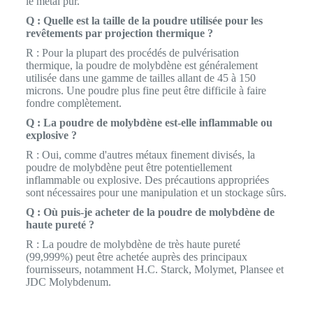
le métal pur.
Q : Quelle est la taille de la poudre utilisée pour les
revêtements par projection thermique ?
R : Pour la plupart des procédés de pulvérisation
thermique, la poudre de molybdène est généralement
utilisée dans une gamme de tailles allant de 45 à 150
microns. Une poudre plus fine peut être difficile à faire
fondre complètement.
Q : La poudre de molybdène est-elle inflammable ou
explosive ?
R : Oui, comme d'autres métaux finement divisés, la
poudre de molybdène peut être potentiellement
inflammable ou explosive. Des précautions appropriées
sont nécessaires pour une manipulation et un stockage sûrs.
Q : Où puis-je acheter de la poudre de molybdène de
haute pureté ?
R : La poudre de molybdène de très haute pureté
(99,999%) peut être achetée auprès des principaux
fournisseurs, notamment H.C. Starck, Molymet, Plansee et
JDC Molybdenum.