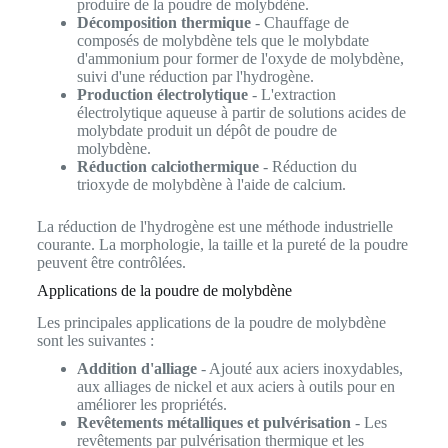
produire de la poudre de molybdène.
Décomposition thermique
- Chauffage de
composés de molybdène tels que le molybdate
d'ammonium pour former de l'oxyde de molybdène,
suivi d'une réduction par l'hydrogène.
Production électrolytique
- L'extraction
électrolytique aqueuse à partir de solutions acides de
molybdate produit un dépôt de poudre de
molybdène.
Réduction calciothermique
- Réduction du
trioxyde de molybdène à l'aide de calcium.
La réduction de l'hydrogène est une méthode industrielle
courante. La morphologie, la taille et la pureté de la poudre
peuvent être contrôlées.
Applications de la poudre de molybdène
Les principales applications de la poudre de molybdène
sont les suivantes :
Addition d'alliage
- Ajouté aux aciers inoxydables,
aux alliages de nickel et aux aciers à outils pour en
améliorer les propriétés.
Revêtements métalliques et pulvérisation
- Les
revêtements par pulvérisation thermique et les