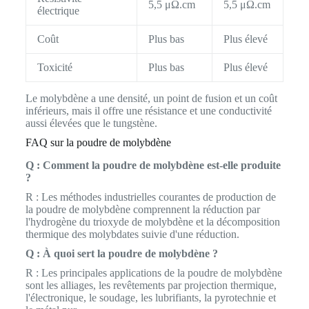
5,5 μΩ.cm
5,5 μΩ.cm
électrique
Coût
Plus bas
Plus élevé
Toxicité
Plus bas
Plus élevé
Le molybdène a une densité, un point de fusion et un coût
inférieurs, mais il offre une résistance et une conductivité
aussi élevées que le tungstène.
FAQ sur la poudre de molybdène
Q : Comment la poudre de molybdène est-elle produite
?
R : Les méthodes industrielles courantes de production de
la poudre de molybdène comprennent la réduction par
l'hydrogène du trioxyde de molybdène et la décomposition
thermique des molybdates suivie d'une réduction.
Q : À quoi sert la poudre de molybdène ?
R : Les principales applications de la poudre de molybdène
sont les alliages, les revêtements par projection thermique,
l'électronique, le soudage, les lubrifiants, la pyrotechnie et