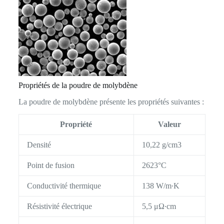
Propriétés de la poudre de molybdène
La poudre de molybdène présente les propriétés suivantes :
Propriété
Valeur
Densité
10,22 g/cm3
Point de fusion
2623°C
Conductivité thermique
138 W/m∙K
Résistivité électrique
5,5 μΩ∙cm