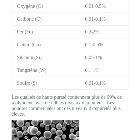
Oxygène (O)
0.01-0.5%
Carbone (C)
0.01-0.1%
Fer (Fe)
0.2-2%
Cuivre (Cu)
0.1-0.5%
Silicium (Si)
0.05-1%
Tungstène (W)
0.1-1%
Soufre (S)
0.01-0.1%
Les qualités de haute pureté contiennent plus de 99% de
molybdène avec de faibles niveaux d'impuretés. Les
poudres commerciales ont des niveaux d'impuretés plus
élevés.