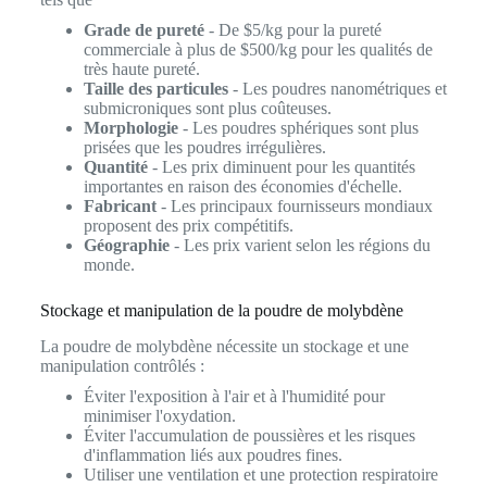
Grade de pureté
- De $5/kg pour la pureté
commerciale à plus de $500/kg pour les qualités de
très haute pureté.
Taille des particules
- Les poudres nanométriques et
submicroniques sont plus coûteuses.
Morphologie
- Les poudres sphériques sont plus
prisées que les poudres irrégulières.
Quantité
- Les prix diminuent pour les quantités
importantes en raison des économies d'échelle.
Fabricant
- Les principaux fournisseurs mondiaux
proposent des prix compétitifs.
Géographie
- Les prix varient selon les régions du
monde.
Stockage et manipulation de la poudre de molybdène
La poudre de molybdène nécessite un stockage et une
manipulation contrôlés :
Éviter l'exposition à l'air et à l'humidité pour
minimiser l'oxydation.
Éviter l'accumulation de poussières et les risques
d'inflammation liés aux poudres fines.
Utiliser une ventilation et une protection respiratoire