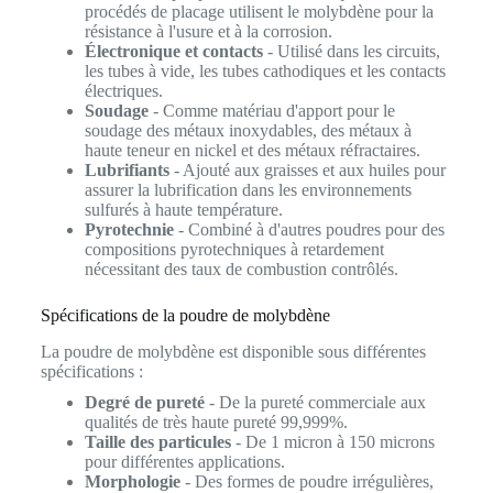
procédés de placage utilisent le molybdène pour la
résistance à l'usure et à la corrosion.
Électronique et contacts
- Utilisé dans les circuits,
les tubes à vide, les tubes cathodiques et les contacts
électriques.
Soudage
- Comme matériau d'apport pour le
soudage des métaux inoxydables, des métaux à
haute teneur en nickel et des métaux réfractaires.
Lubrifiants
- Ajouté aux graisses et aux huiles pour
assurer la lubrification dans les environnements
sulfurés à haute température.
Pyrotechnie
- Combiné à d'autres poudres pour des
compositions pyrotechniques à retardement
nécessitant des taux de combustion contrôlés.
Spécifications de la poudre de molybdène
La poudre de molybdène est disponible sous différentes
spécifications :
Degré de pureté
- De la pureté commerciale aux
qualités de très haute pureté 99,999%.
Taille des particules
- De 1 micron à 150 microns
pour différentes applications.
Morphologie
- Des formes de poudre irrégulières,