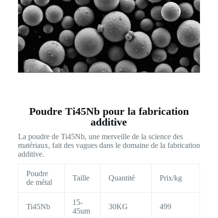
Poudre Ti45Nb pour la fabrication
additive
La poudre de Ti45Nb, une merveille de la science des
matériaux, fait des vagues dans le domaine de la fabrication
additive.
Poudre
Taille
Quantité
Prix/kg
de métal
15-
Ti45Nb
30KG
499
45um