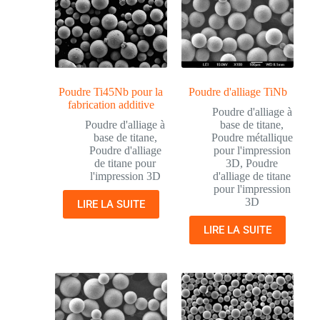
Poudre Ti45Nb pour la
Poudre d'alliage TiNb
fabrication additive
Poudre d'alliage à
Poudre d'alliage à
base de titane
,
base de titane
,
Poudre métallique
Poudre d'alliage
pour l'impression
de titane pour
3D
,
Poudre
l'impression 3D
d'alliage de titane
pour l'impression
3D
LIRE LA SUITE
LIRE LA SUITE