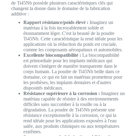
de Ti45Nb possède plusieurs caractéristiques clés qui
changent la donne dans le domaine de la fabrication
additive :
Rapport résistance/poids élevé :
Imaginez un
matériau à la fois incroyablement solide et
étonnamment léger. C'est la beauté de la poudre
Ti45Nb. Cette caractéristique la rend idéale pour les
applications où la réduction du poids est cruciale,
comme les composants aérospatiaux et automobiles.
Excellente biocompatibilité :
La biocompatibilité
est primordiale pour les implants médicaux qui
doivent s'intégrer de manière transparente dans le
corps humain. La poudre de Ti45Nb brille dans ce
domaine, ce qui en fait un matériau prometteur pour
les prothèses, les implants dentaires et d'autres
dispositifs médicaux.
Résistance supérieure à la corrosion :
Imaginez un
matériau capable de résister à des environnements
difficiles sans succomber à la rouille ou à la
dégradation. La poudre de Ti45Nb présente une
résistance exceptionnelle à la corrosion, ce qui la
rend idéale pour les applications exposées à l'eau
salée, aux produits chimiques ou aux températures
extrêmes.