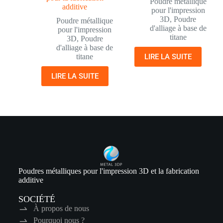
Poudre métallique
additive
pour l'impression
3D
,
Poudre
Poudre métallique
d'alliage à base de
pour l'impression
titane
3D
,
Poudre
d'alliage à base de
titane
LIRE LA SUITE
LIRE LA SUITE
Poudres métalliques pour l'impression 3D et la fabrication
additive
SOCIÉTÉ
À propos de nous
Pourquoi nous ?