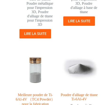
Poudre métallique
3D
,
Poudre
pour l'impression
d'alliage à base de
3D
,
Poudre
titane
d'alliage de titane
pour l'impression
LIRE LA SUITE
3D
LIRE LA SUITE
Meilleure poudre de Ti-
Poudre d'alliage de titane
Ti-6Al-4V
6Al-4V （TC4 Powder）
pour la fabrication