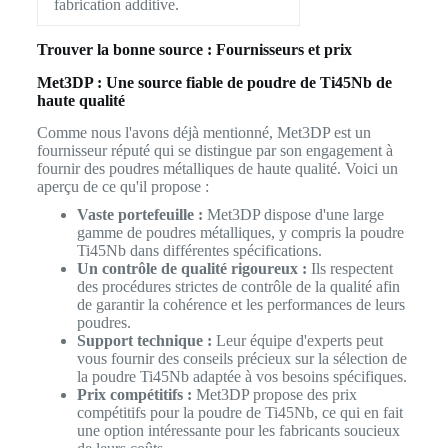
fabrication additive.
Trouver la bonne source : Fournisseurs et prix
Met3DP : Une source fiable de poudre de Ti45Nb de
haute qualité
Comme nous l'avons déjà mentionné, Met3DP est un
fournisseur réputé qui se distingue par son engagement à
fournir des poudres métalliques de haute qualité. Voici un
aperçu de ce qu'il propose :
Vaste portefeuille :
Met3DP dispose d'une large
gamme de poudres métalliques, y compris la poudre
Ti45Nb dans différentes spécifications.
Un contrôle de qualité rigoureux :
Ils respectent
des procédures strictes de contrôle de la qualité afin
de garantir la cohérence et les performances de leurs
poudres.
Support technique :
Leur équipe d'experts peut
vous fournir des conseils précieux sur la sélection de
la poudre Ti45Nb adaptée à vos besoins spécifiques.
Prix compétitifs :
Met3DP propose des prix
compétitifs pour la poudre de Ti45Nb, ce qui en fait
une option intéressante pour les fabricants soucieux