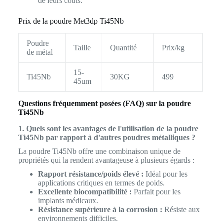
de leurs coûts.
Prix de la poudre Met3dp Ti45Nb
Poudre
Taille
Quantité
Prix/kg
de métal
15-
Ti45Nb
30KG
499
45um
Questions fréquemment posées (FAQ) sur la poudre
Ti45Nb
1. Quels sont les avantages de l'utilisation de la poudre
Ti45Nb par rapport à d'autres poudres métalliques ?
La poudre Ti45Nb offre une combinaison unique de
propriétés qui la rendent avantageuse à plusieurs égards :
Rapport résistance/poids élevé :
Idéal pour les
applications critiques en termes de poids.
Excellente biocompatibilité :
Parfait pour les
implants médicaux.
Résistance supérieure à la corrosion :
Résiste aux
environnements difficiles.