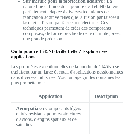
Sur mesure pour la fabrication additive :
La
nature fine et fluide de la poudre de Ti45Nb la rend
parfaitement adaptée à diverses techniques de
fabrication additive telles que la fusion par faisceau
laser et la fusion par faisceau d'électrons. Ces
techniques permettent de créer des composants
complexes, de forme proche de celle d'un filet, avec
une grande précision.
Où la poudre Ti45Nb brille-t-elle ? Explorer ses
applications
Les propriétés exceptionnelles de la poudre de Ti45Nb se
traduisent par un large éventail d'applications passionnantes
dans diverses industries. Voici un aperçu des domaines les
plus prometteurs :
Application
Description
Aérospatiale :
Composants légers
et très résistants pour les structures
d'avions, d'engins spatiaux et de
satellites.