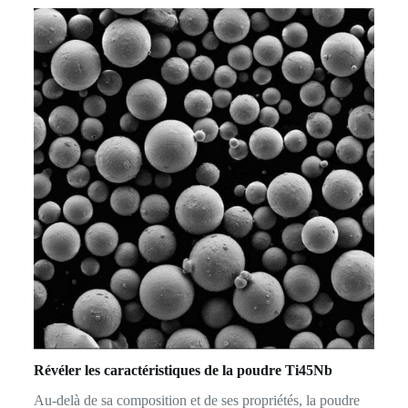
Révéler les caractéristiques de la poudre Ti45Nb
Au-delà de sa composition et de ses propriétés, la poudre