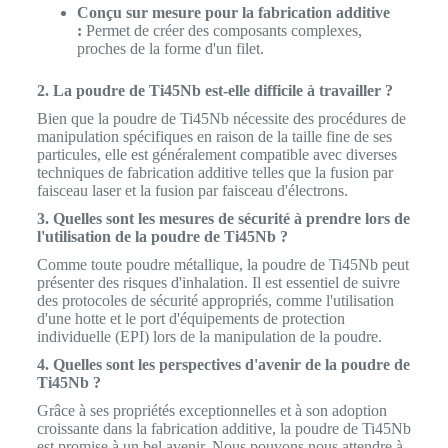
Conçu sur mesure pour la fabrication additive
:
Permet de créer des composants complexes,
proches de la forme d'un filet.
2. La poudre de Ti45Nb est-elle difficile à travailler ?
Bien que la poudre de Ti45Nb nécessite des procédures de
manipulation spécifiques en raison de la taille fine de ses
particules, elle est généralement compatible avec diverses
techniques de fabrication additive telles que la fusion par
faisceau laser et la fusion par faisceau d'électrons.
3. Quelles sont les mesures de sécurité à prendre lors de
l'utilisation de la poudre de Ti45Nb ?
Comme toute poudre métallique, la poudre de Ti45Nb peut
présenter des risques d'inhalation. Il est essentiel de suivre
des protocoles de sécurité appropriés, comme l'utilisation
d'une hotte et le port d'équipements de protection
individuelle (EPI) lors de la manipulation de la poudre.
4. Quelles sont les perspectives d'avenir de la poudre de
Ti45Nb ?
Grâce à ses propriétés exceptionnelles et à son adoption
croissante dans la fabrication additive, la poudre de Ti45Nb
est promise à un bel avenir. Nous pouvons nous attendre à