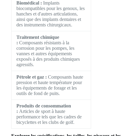
Biomédical :
Implants
biocompatibles pour les genoux, les
hanches et d'autres articulations,
ainsi que des implants dentaires et
des instruments chirurgicaux.
Traitement chimique
:
Composants résistants à la
corrosion pour les pompes, les
vannes et autres équipements
exposés à des produits chimiques
agressifs.
Pétrole et gaz :
Composants haute
pression et haute température pour
les équipements de forage et les
outils de fond de puits.
Produits de consommation
:
Articles de sport à haute
performance tels que les cadres de
bicyclettes et les clubs de golf.
Explorer les spécifications, les tailles, les niveaux et les