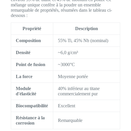
mélange unique confère à la poudre un ensemble
remarquable de propriétés, résumées dans le tableau ci-
dessous :
Propriété
Description
Composition
55% Ti, 45% Nb (nominal)
Densité
~6,0 g/cm³
Point de fusion
~3000°C
La force
Moyenne portée
Module
40% inférieur au titane
d'élasticité
commercialement pur
Biocompatibilité
Excellent
Résistance à la
Remarquable
corrosion