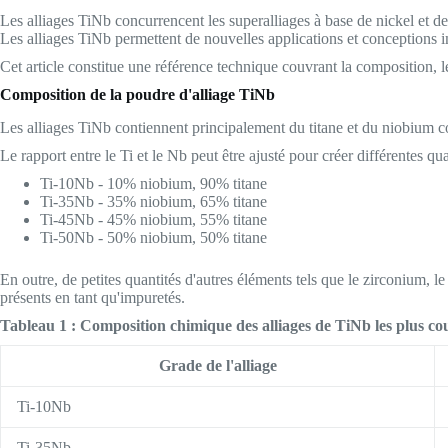
Les alliages TiNb concurrencent les superalliages à base de nickel et de 
Les alliages TiNb permettent de nouvelles applications et conceptions i
Cet article constitue une référence technique couvrant la composition, les
Composition de la poudre d'alliage TiNb
Les alliages TiNb contiennent principalement du titane et du niobium co
Le rapport entre le Ti et le Nb peut être ajusté pour créer différentes qu
Ti-10Nb - 10% niobium, 90% titane
Ti-35Nb - 35% niobium, 65% titane
Ti-45Nb - 45% niobium, 55% titane
Ti-50Nb - 50% niobium, 50% titane
En outre, de petites quantités d'autres éléments tels que le zirconium, 
présents en tant qu'impuretés.
Tableau 1 : Composition chimique des alliages de TiNb les plus co
Grade de l'alliage
Ti-10Nb
Ti-35Nb