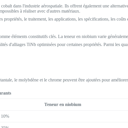
cobalt dans l'industrie aérospatiale. Ils offrent également une alternati
mpossibles à réaliser avec d'autres matériaux.
 propriétés, le traitement, les applications, les spécifications, les coûts
mme éléments constitutifs clés. La teneur en niobium varie généralement
alités d'alliages TiNb optimisées pour certaines propriétés. Parmi les qua
le tantale, le molybdène et le chrome peuvent être ajoutées pour améliore
urants
Teneur en niobium
10%
35%