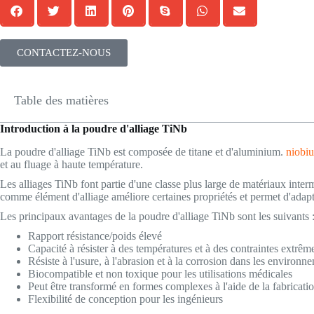
CONTACTEZ-NOUS
Table des matières
Introduction à la poudre d'alliage TiNb
La poudre d'alliage TiNb est composée de titane et d'aluminium.
niobi
et au fluage à haute température.
Les alliages TiNb font partie d'une classe plus large de matériaux inter
comme élément d'alliage améliore certaines propriétés et permet d'adapte
Les principaux avantages de la poudre d'alliage TiNb sont les suivants 
Rapport résistance/poids élevé
Capacité à résister à des températures et à des contraintes extrêm
Résiste à l'usure, à l'abrasion et à la corrosion dans les environne
Biocompatible et non toxique pour les utilisations médicales
Peut être transformé en formes complexes à l'aide de la fabricati
Flexibilité de conception pour les ingénieurs