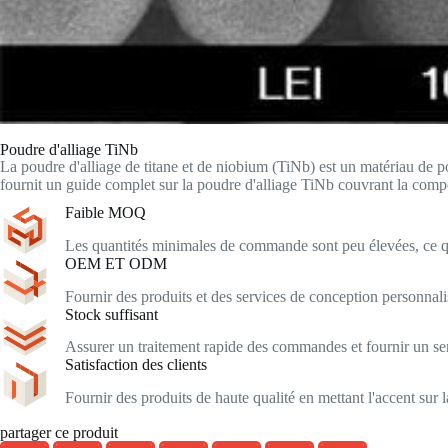
Poudre d'alliage TiNb
La poudre d'alliage de titane et de niobium (TiNb) est un matériau de poi
fournit un guide complet sur la poudre d'alliage TiNb couvrant la composit
Faible MOQ
Les quantités minimales de commande sont peu élevées, ce qu
OEM ET ODM
Fournir des produits et des services de conception personnal
Stock suffisant
Assurer un traitement rapide des commandes et fournir un serv
Satisfaction des clients
Fournir des produits de haute qualité en mettant l'accent sur la
partager ce produit