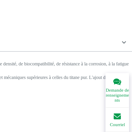
densité, de biocompatibilité, de résistance à la corrosion, à la fatigue
 et mécaniques supérieures à celles du titane pur. L'ajout de niobium
Demande de
renseigneme
nts
Courriel