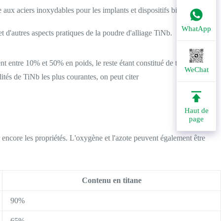
ve aux aciers inoxydables pour les implants et dispositifs biomédicaux.
WhatApp
 et d'autres aspects pratiques de la poudre d'alliage TiNb.
 entre 10% et 50% en poids, le reste étant constitué de titane.
WeChat
lités de TiNb les plus courantes, on peut citer
Haut de
page
r encore les propriétés. L'oxygène et l'azote peuvent également être
Contenu en titane
90%
65%