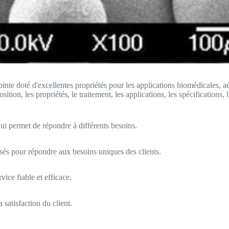
nte doté d'excellentes propriétés pour les applications biomédicales, aér
ion, les propriétés, le traitement, les applications, les spécifications, l
i permet de répondre à différents besoins.
isés pour répondre aux besoins uniques des clients.
ice fiable et efficace.
 satisfaction du client.