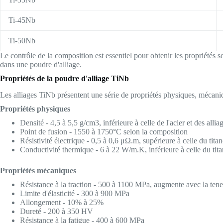
Ti-45Nb
Ti-50Nb
Le contrôle de la composition est essentiel pour obtenir les propriétés 
dans une poudre d'alliage.
Propriétés de la poudre d'alliage TiNb
Les alliages TiNb présentent une série de propriétés physiques, mécaniq
Propriétés physiques
Densité - 4,5 à 5,5 g/cm3, inférieure à celle de l'acier et des allia
Point de fusion - 1550 à 1750°C selon la composition
Résistivité électrique - 0,5 à 0,6 μΩ.m, supérieure à celle du titan
Conductivité thermique - 6 à 22 W/m.K, inférieure à celle du tit
Propriétés mécaniques
Résistance à la traction - 500 à 1100 MPa, augmente avec la ten
Limite d'élasticité - 300 à 900 MPa
Allongement - 10% à 25%
Dureté - 200 à 350 HV
Résistance à la fatigue - 400 à 600 MPa