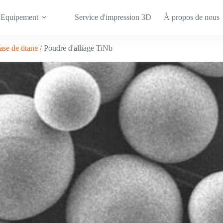
Equipement
Service d'impression 3D
À propos de nous
ase de titane
/ Poudre d'alliage TiNb