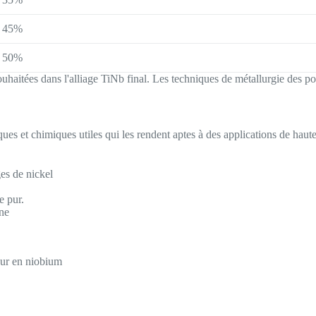
45%
50%
souhaitées dans l'alliage TiNb final. Les techniques de métallurgie des 
ues et chimiques utiles qui les rendent aptes à des applications de haut
ges de nickel
e pur.
ane
eur en niobium