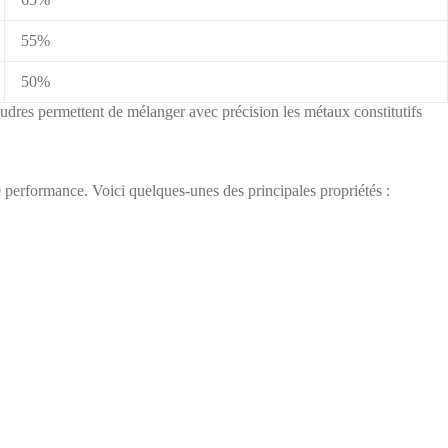
55%
50%
poudres permettent de mélanger avec précision les métaux constitutifs
e performance. Voici quelques-unes des principales propriétés :