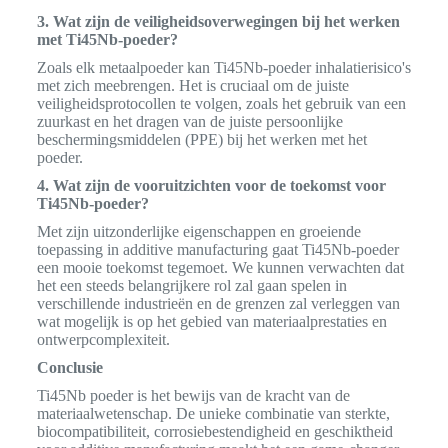
3. Wat zijn de veiligheidsoverwegingen bij het werken
met Ti45Nb-poeder?
Zoals elk metaalpoeder kan Ti45Nb-poeder inhalatierisico's
met zich meebrengen. Het is cruciaal om de juiste
veiligheidsprotocollen te volgen, zoals het gebruik van een
zuurkast en het dragen van de juiste persoonlijke
beschermingsmiddelen (PPE) bij het werken met het
poeder.
4. Wat zijn de vooruitzichten voor de toekomst voor
Ti45Nb-poeder?
Met zijn uitzonderlijke eigenschappen en groeiende
toepassing in additive manufacturing gaat Ti45Nb-poeder
een mooie toekomst tegemoet. We kunnen verwachten dat
het een steeds belangrijkere rol zal gaan spelen in
verschillende industrieën en de grenzen zal verleggen van
wat mogelijk is op het gebied van materiaalprestaties en
ontwerpcomplexiteit.
Conclusie
Ti45Nb poeder is het bewijs van de kracht van de
materiaalwetenschap. De unieke combinatie van sterkte,
biocompatibiliteit, corrosiebestendigheid en geschiktheid