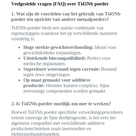
Veelgestelde vragen (FAQ) over Ti45Nb poeder
1. Wat zijn de voordelen van het gebruik van Ti45Nb
poeder ten opzichte van andere metaalpoeders?
Ti45Nb-poeder biedt een unieke combinatie van
eigenschappen waardoor het op verschillende manieren
voordelig is:
Hoge sterkte-gewichtsverhouding:
Ideaal voor
gewichtskritieke toepassingen.
Uitstekende biocompatibiliteit:
Perfect voor
medische implantaten.
Superieure weerstand tegen corrosie:
Bestand
tegen ruwe omgevingen.
Op maat gemaakt voor additieve
productie:
Hiermee kunnen complexe, bijna
netvormige componenten worden gemaakt.
2. Is Ti45Nb-poeder moeilijk om mee te werken?
Hoewel Ti45Nb poeder specifieke verwerkingsprocedures
vereist vanwege de fijne deeltjesgrootte, is het over het
algemeen compatibel met verschillende additieve
productietechnieken zoals lasersmelten en
elektronenbundelsmelten.