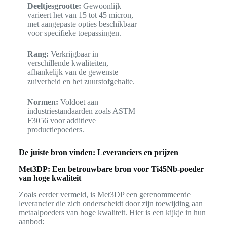
Deeltjesgrootte:
Gewoonlijk
varieert het van 15 tot 45 micron,
met aangepaste opties beschikbaar
voor specifieke toepassingen.
Rang:
Verkrijgbaar in
verschillende kwaliteiten,
afhankelijk van de gewenste
zuiverheid en het zuurstofgehalte.
Normen:
Voldoet aan
industriestandaarden zoals ASTM
F3056 voor additieve
productiepoeders.
De juiste bron vinden: Leveranciers en prijzen
Met3DP: Een betrouwbare bron voor Ti45Nb-poeder
van hoge kwaliteit
Zoals eerder vermeld, is Met3DP een gerenommeerde
leverancier die zich onderscheidt door zijn toewijding aan
metaalpoeders van hoge kwaliteit. Hier is een kijkje in hun
aanbod: