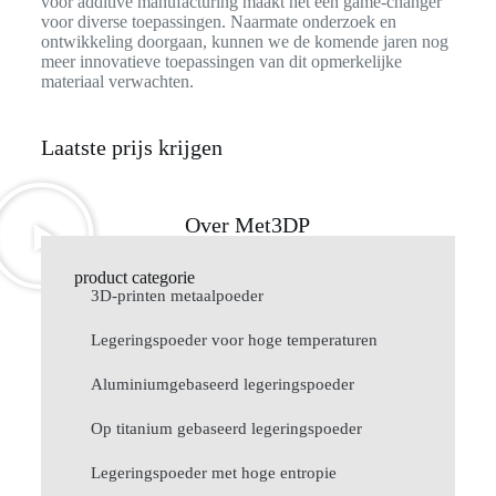
voor additive manufacturing maakt het een game-changer
voor diverse toepassingen. Naarmate onderzoek en
ontwikkeling doorgaan, kunnen we de komende jaren nog
meer innovatieve toepassingen van dit opmerkelijke
materiaal verwachten.
Laatste prijs krijgen
Over Met3DP
product categorie
3D-printen metaalpoeder
Legeringspoeder voor hoge temperaturen
Aluminiumgebaseerd legeringspoeder
Op titanium gebaseerd legeringspoeder
Legeringspoeder met hoge entropie