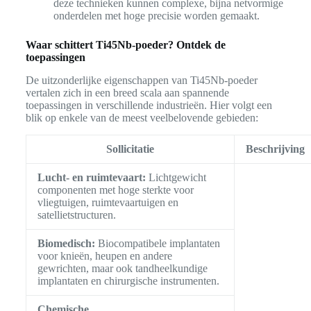
deze technieken kunnen complexe, bijna netvormige
onderdelen met hoge precisie worden gemaakt.
Waar schittert Ti45Nb-poeder? Ontdek de
toepassingen
De uitzonderlijke eigenschappen van Ti45Nb-poeder
vertalen zich in een breed scala aan spannende
toepassingen in verschillende industrieën. Hier volgt een
blik op enkele van de meest veelbelovende gebieden:
Sollicitatie
Beschrijving
Lucht- en ruimtevaart:
Lichtgewicht
componenten met hoge sterkte voor
vliegtuigen, ruimtevaartuigen en
satellietstructuren.
Biomedisch:
Biocompatibele implantaten
voor knieën, heupen en andere
gewrichten, maar ook tandheelkundige
implantaten en chirurgische instrumenten.
Chemische