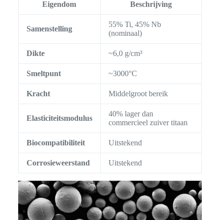
Eigendom
Beschrijving
55% Ti, 45% Nb
Samenstelling
(nominaal)
Dikte
~6,0 g/cm³
Smeltpunt
~3000°C
Kracht
Middelgroot bereik
40% lager dan
Elasticiteitsmodulus
commercieel zuiver titaan
Biocompatibiliteit
Uitstekend
Corrosieweerstand
Uitstekend