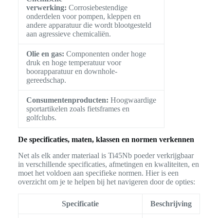
verwerking:
Corrosiebestendige
onderdelen voor pompen, kleppen en
andere apparatuur die wordt blootgesteld
aan agressieve chemicaliën.
Olie en gas:
Componenten onder hoge
druk en hoge temperatuur voor
boorapparatuur en downhole-
gereedschap.
Consumentenproducten:
Hoogwaardige
sportartikelen zoals fietsframes en
golfclubs.
De specificaties, maten, klassen en normen verkennen
Net als elk ander materiaal is Ti45Nb poeder verkrijgbaar
in verschillende specificaties, afmetingen en kwaliteiten, en
moet het voldoen aan specifieke normen. Hier is een
overzicht om je te helpen bij het navigeren door de opties:
Specificatie
Beschrijving