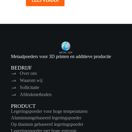
LEES VERDER
Metaalpoeders voor 3D printen en additieve productie
BEDRIJF
Over ons
Waarom wij
Sollicitatie
Afdrukmethoden
PRODUCT
Legeringspoeder voor hoge temperaturen
Aluminiumgebaseerd legeringspoeder
Op titanium gebaseerd legeringspoeder
Legeringspoeder met hoge entropie