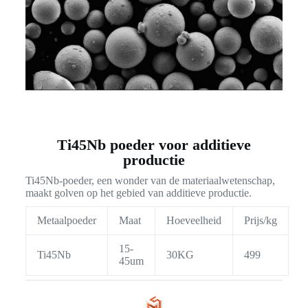
Ti45Nb poeder voor additieve
productie
Ti45Nb-poeder, een wonder van de materiaalwetenschap,
maakt golven op het gebied van additieve productie.
Metaalpoeder
Maat
Hoeveelheid
Prijs/kg
15-
Ti45Nb
30KG
499
45um