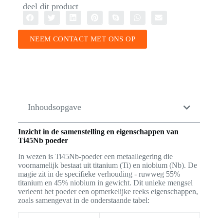
deel dit product
NEEM CONTACT MET ONS OP
Inhoudsopgave
Inzicht in de samenstelling en eigenschappen van
Ti45Nb poeder
In wezen is Ti45Nb-poeder een metaallegering die
voornamelijk bestaat uit titanium (Ti) en niobium (Nb). De
magie zit in de specifieke verhouding - ruwweg 55%
titanium en 45% niobium in gewicht. Dit unieke mengsel
verleent het poeder een opmerkelijke reeks eigenschappen,
zoals samengevat in de onderstaande tabel: