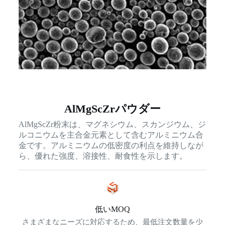
AlMgScZrパウダー
AlMgScZr粉末は、マグネシウム、スカンジウム、ジ
ルコニウムを主合金元素として含むアルミニウム合
金です。アルミニウムの低密度の利点を維持しなが
ら、優れた強度、溶接性、耐食性を示します。
低いMOQ
さまざまなニーズに対応するため、最低注文数量を少