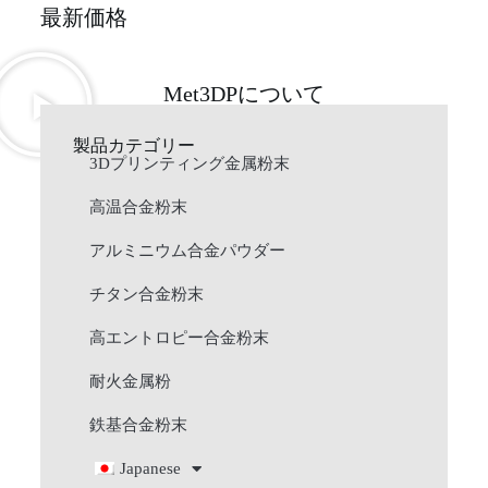
最新価格
Met3DPについて
製品カテゴリー
3Dプリンティング金属粉末
高温合金粉末
アルミニウム合金パウダー
チタン合金粉末
高エントロピー合金粉末
耐火金属粉
鉄基合金粉末
Japanese