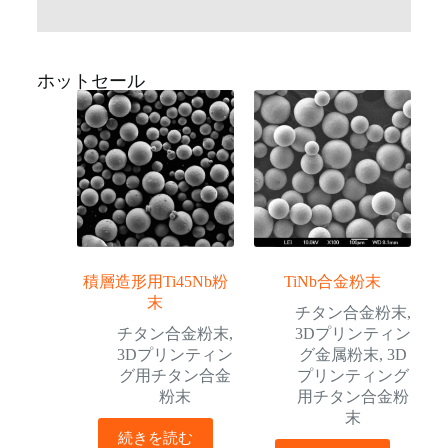
ホットセール
積層造形用Ti45Nb粉
TiNb合金粉末
末
チタン合金粉末
,
チタン合金粉末
,
3Dプリンティン
3Dプリンティン
グ金属粉末
,
3D
グ用チタン合金
プリンティング
粉末
用チタン合金粉
末
続きを読む