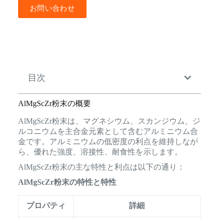
お問い合わせ
目次
AlMgScZr粉末の概要
AlMgScZr粉末は、マグネシウム、スカンジウム、ジ
ルコニウムを主合金元素として含むアルミニウム合
金です。アルミニウムの低密度の利点を維持しなが
ら、優れた強度、溶接性、耐食性を示します。
AlMgScZr粉末の主な特性と利点は以下の通り：
AlMgScZr粉末の特性と特性
プロパティ
詳細