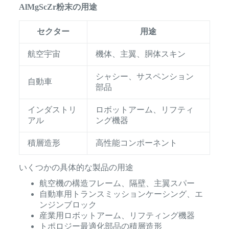
AlMgScZr粉末の用途
セクター
用途
航空宇宙
機体、主翼、胴体スキン
シャシー、サスペンション
自動車
部品
インダストリ
ロボットアーム、リフティ
アル
ング機器
積層造形
高性能コンポーネント
いくつかの具体的な製品の用途
航空機の構造フレーム、隔壁、主翼スパー
自動車用トランスミッションケーシング、エ
ンジンブロック
産業用ロボットアーム、リフティング機器
トポロジー最適化部品の積層造形