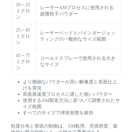
10～25
レーザーAMプロセスに使用される
ミクロ
超微粒子パウダー
ン
25～45
レーザーベッドとバインダージェッ
ミクロ
ティングの一般的なサイズ範囲
ン
45～75
コールドスプレーで使用される大き
ミクロ
なサイズ
ン
より微細なパウダーが高い解像度と表面仕上
げを実現
高蒸着速度プロセスに適した粗いパウダー
使用するAM製造方法に基づいて調整されたサ
イズ範囲
すべてのサイズで球状形態を維持
粒度分布と形状の制御は、AM処理、充填密度、最