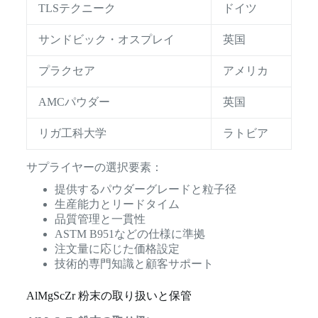
TLSテクニーク
ドイツ
サンドビック・オスプレイ
英国
プラクセア
アメリカ
AMCパウダー
英国
リガ工科大学
ラトビア
サプライヤーの選択要素：
提供するパウダーグレードと粒子径
生産能力とリードタイム
品質管理と一貫性
ASTM B951などの仕様に準拠
注文量に応じた価格設定
技術的専門知識と顧客サポート
AlMgScZr 粉末の取り扱いと保管