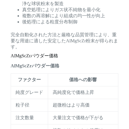
浄な球状粉末を製造
真空処理によりガス状不純物を最小化
複数の再溶解により組成の均一性が向上
後処理による粒度分布制御
完全自動化された方法と厳格な品質管理により、重
要な用途に適した安定したAlMgScZr粉末が得られま
す。
AlMgScZrパウダー価格
AlMgScZrパウダー価格
ファクター
価格への影響
純度グレード
高純度化で価格上昇
粒子径
超微粉はより高価
注文数量
大量注文で価格が下がる