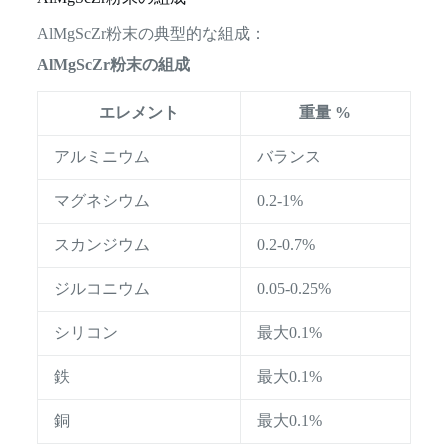
AlMgScZr粉末の典型的な組成：
AlMgScZr粉末の組成
エレメント
重量 %
アルミニウム
バランス
マグネシウム
0.2-1%
スカンジウム
0.2-0.7%
ジルコニウム
0.05-0.25%
シリコン
最大0.1%
鉄
最大0.1%
銅
最大0.1%