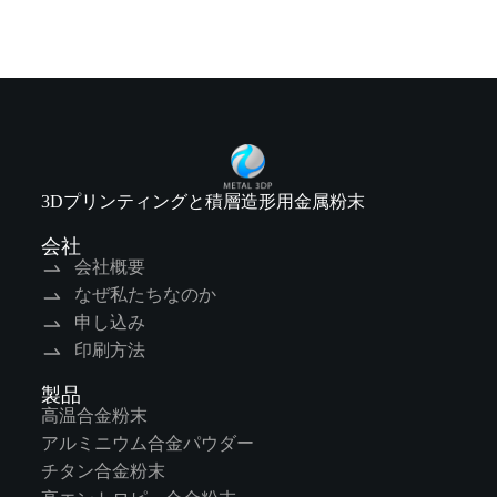
3Dプリンティングと積層造形用金属粉末
会社
会社概要
なぜ私たちなのか
申し込み
印刷方法
製品
高温合金粉末
アルミニウム合金パウダー
チタン合金粉末