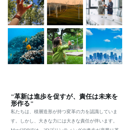
"革新は進歩を促すが、責任は未来を
形作る"
私たちは、積層造形が持つ変革の力を認識していま
す。しかし、大きな力には大きな責任が伴います。