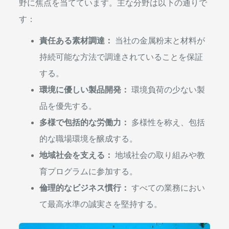
野に焦点を当てています。主な分野は以下の通りで
す：
責任ある素材調達：
当社の金属粉末と材料が
持続可能な方法で調達されていることを保証
する。
環境に優しい製品開発：
環境負荷の少ない製
品を優先する。
多様で包括的な労働力：
多様性を称え、包括
的な職場環境を醸成する。
地域社会を支える：
地域社会の取り組みや教
育プログラムに参加する。
倫理的なビジネス慣行：
すべての業務におい
て最高水準の誠実さを堅持する。