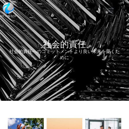
社会的責任
社会的責任へのコミットメントより良い未来を築くた
めに