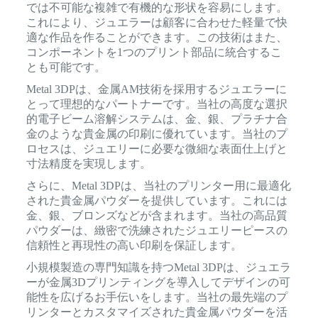
では不可能な複雑で有機的な形状を容易にします。
これにより、ジュエラーは顧客に合わせた軽量で快
適な作品を作ることができます。この技術はまた、
コンポーネントを1つのプリント部品に統合するこ
とも可能です。
Metal 3DPは、金属AM技術を採用するジュエラーに
とって理想的なパートナーです。当社の高度な選択
的電子ビーム溶解システムは、金、銀、プラチナ合
金のような貴金属の印刷に優れています。当社のプ
ロセスは、ジュエリーに必要な微細な表面仕上げと
寸法精度を実現します。
さらに、Metal 3DPは、当社のプリンター用に最適化
された貴金属パウダーを提供しています。これには
金、銀、ブロンズなどが含まれます。当社の高品質
パウダーは、緻密で洗練されたジュエリーピースの
信頼性と再現性の高い印刷を保証します。
小規模製造の専門知識を持つMetal 3DPは、ジュエラ
ーが金属3Dプリンティングを導入してデザインの可
能性を広げるお手伝いをします。当社の最先端のプ
リンターとカスタマイズされた貴金属パウダーを活