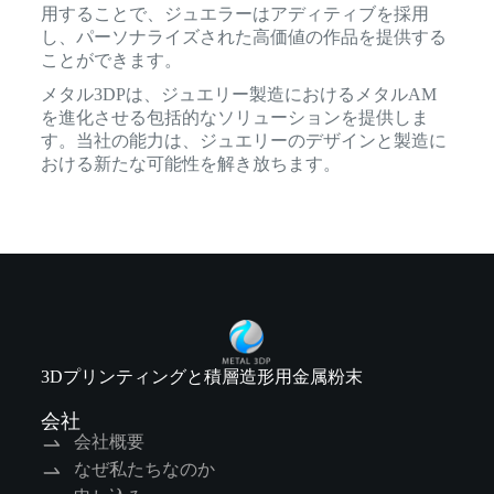
用することで、ジュエラーはアディティブを採用
し、パーソナライズされた高価値の作品を提供する
ことができます。
メタル3DPは、ジュエリー製造におけるメタルAM
を進化させる包括的なソリューションを提供しま
す。当社の能力は、ジュエリーのデザインと製造に
おける新たな可能性を解き放ちます。
3Dプリンティングと積層造形用金属粉末
会社
会社概要
なぜ私たちなのか