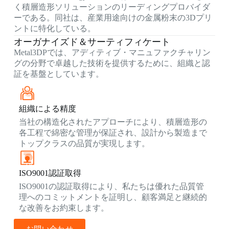
く積層造形ソリューションのリーディングプロバイダ
ーである。同社は、産業用途向けの金属粉末の3Dプリ
ントに特化している。
オーガナイズド＆サーティフィケート
Metal3DPでは、アディティブ・マニュファクチャリン
グの分野で卓越した技術を提供するために、組織と認
証を基盤としています。
組織による精度
当社の構造化されたアプローチにより、積層造形の
各工程で綿密な管理が保証され、設計から製造まで
トップクラスの品質が実現します。
ISO9001認証取得
ISO9001の認証取得により、私たちは優れた品質管
理へのコミットメントを証明し、顧客満足と継続的
な改善をお約束します。
お問い合わせ