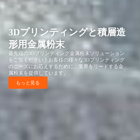
3Dプリンティングと積層造
形用金属粉末
最先端の3Dプリンティング金属粉末ソリューション
をご覧ください！お客様の様々な3Dプリンティング
のニーズにお応えするために、業界をリードする金
属粉末を提供しています。
もっと見る