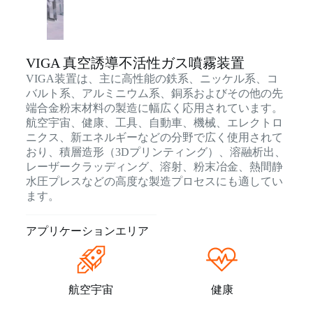
VIGA 真空誘導不活性ガス噴霧装置
VIGA装置は、主に高性能の鉄系、ニッケル系、コ
バルト系、アルミニウム系、銅系およびその他の先
端合金粉末材料の製造に幅広く応用されています。
航空宇宙、健康、工具、自動車、機械、エレクトロ
ニクス、新エネルギーなどの分野で広く使用されて
おり、積層造形（3Dプリンティング）、溶融析出、
レーザークラッディング、溶射、粉末冶金、熱間静
水圧プレスなどの高度な製造プロセスにも適してい
ます。
アプリケーションエリア
航空宇宙
健康