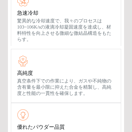
急速冷却
驚異的な冷却速度で、我々のプロセスは
103~106K/sの液滴冷却凝固速度を達成し、材
料特性を向上させる微細な微結晶構造をもた
らす。
高純度
真空条件下での作業により、ガスや不純物の
含有量を最小限に抑えた合金を精製し、高純
度と性能の一貫性を確保します。
優れたパウダー品質