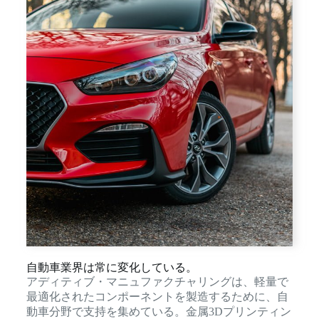
自動車業界は常に変化している。
アディティブ・マニュファクチャリングは、軽量で
最適化されたコンポーネントを製造するために、自
動車分野で支持を集めている。金属3Dプリンティン