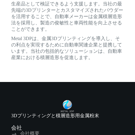
生産品として検証できるよう支援します。当社の最
先端の3Dプリンターとカスタマイズされたパウダー
を活用することで、自動車メーカーは金属積層造形
法を採用し、製造の俊敏性と車両性能を向上させる
ことができます。
Metal 3DPは、金属3Dプリンティングを導入し、そ
の利点を実現するために自動車関連企業と提携して
います。当社の包括的なソリューションは、自動車
産業における積層造形を促進します。
3Dプリンティングと積層造形用金属粉末
会社
会社概要