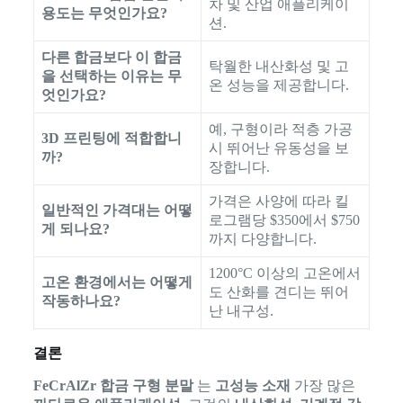
차 및 산업 애플리케이
용도는 무엇인가요?
션.
다른 합금보다 이 합금
탁월한 내산화성 및 고
을 선택하는 이유는 무
온 성능을 제공합니다.
엇인가요?
예, 구형이라 적층 가공
3D 프린팅에 적합합니
시 뛰어난 유동성을 보
까?
장합니다.
가격은 사양에 따라 킬
일반적인 가격대는 어떻
로그램당 $350에서 $750
게 되나요?
까지 다양합니다.
1200°C 이상의 고온에서
고온 환경에서는 어떻게
도 산화를 견디는 뛰어
작동하나요?
난 내구성.
결론
FeCrAlZr 합금 구형 분말
는
고성능 소재
가장 많은