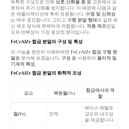
독특한 구성으로 인해
보호 산화물 층
를 고온에서 보
호하여 추가 산화를 방지합니다. 이 때문에 다음과 같
은 애플리케이션에 특히 유용합니다.
수명 및 신뢰성
는 매우 중요합니다. 그리고
구형 분말 형태
와 같은 최
신 제조 방식에 완벽하게 적합합니다.
적층 제조
정밀
도와 반복성이 가장 중요한 분야입니다.
FeCrAlZr 합금 분말의 구성 및 특성
의 기능을 완전히 이해하려면
FeCrAlZr 합금 구형 분
말
를 분석해 보겠습니다.
구성
를 사용하여
물리적 및
기계적 특성
.
FeCrAlZr 합금 분말의 화학적 조성
합금에서의 역
요소
백분율(%)
할
베이스 메탈로
철(Fe)
잔액
강도와 내구성
을 제공합니다.