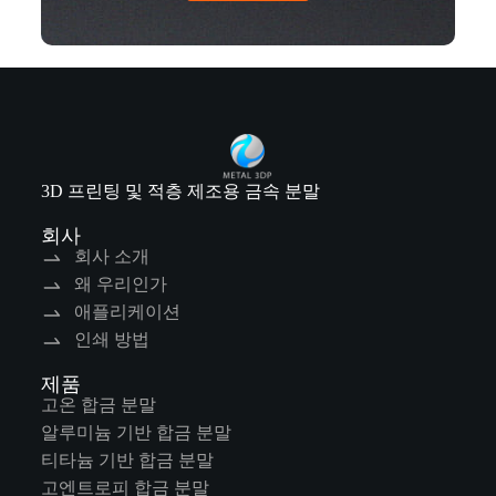
3D 프린팅 및 적층 제조용 금속 분말
회사
회사 소개
왜 우리인가
애플리케이션
인쇄 방법
제품
고온 합금 분말
알루미늄 기반 합금 분말
티타늄 기반 합금 분말
고엔트로피 합금 분말