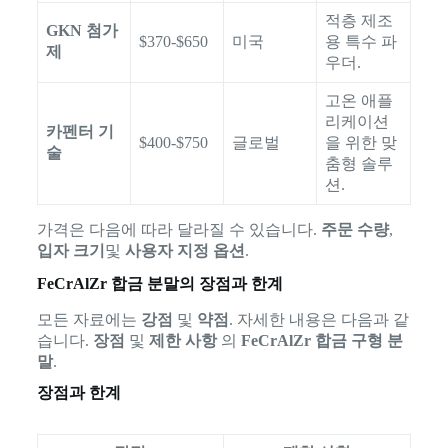
적층 제조
GKN 첨가
$370-$650
미국
용 특수 파
제
우더.
고온 애플
리케이션
카펜터 기
$400-$750
글로벌
을 위한 맞
술
춤형 솔루
션.
가격은 다음에 따라 달라질 수 있습니다.
주문 수량
,
입자 크기
및
사용자 지정 옵션
.
FeCrAlZr 합금 분말의 장점과 한계
모든 자료에는
강점
및
약점
. 자세한 내용은 다음과 같
습니다.
장점
및
제한 사항
의
FeCrAlZr 합금 구형 분
말
.
장점과 한계