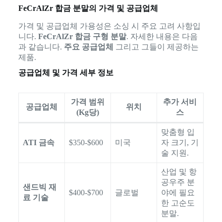
FeCrAlZr 합금 분말의 가격 및 공급업체
가격 및 공급업체 가용성은 소싱 시 주요 고려 사항입
니다.
FeCrAlZr 합금 구형 분말
. 자세한 내용은 다음
과 같습니다.
주요 공급업체
그리고 그들이 제공하는
제품.
공급업체 및 가격 세부 정보
가격 범위
추가 서비
공급업체
위치
(Kg당)
스
맞춤형 입
ATI 금속
$350-$600
미국
자 크기, 기
술 지원.
산업 및 항
공우주 분
샌드빅 재
$400-$700
글로벌
야에 필요
료 기술
한 고순도
분말.