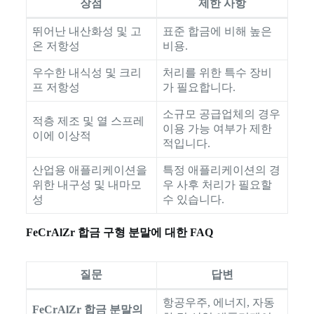
장점
제한 사항
뛰어난 내산화성 및 고
표준 합금에 비해 높은
온 저항성
비용.
우수한 내식성 및 크리
처리를 위한 특수 장비
프 저항성
가 필요합니다.
소규모 공급업체의 경우
적층 제조 및 열 스프레
이용 가능 여부가 제한
이에 이상적
적입니다.
산업용 애플리케이션을
특정 애플리케이션의 경
위한 내구성 및 내마모
우 사후 처리가 필요할
성
수 있습니다.
FeCrAlZr 합금 구형 분말에 대한 FAQ
질문
답변
항공우주, 에너지, 자동
FeCrAlZr 합금 분말의