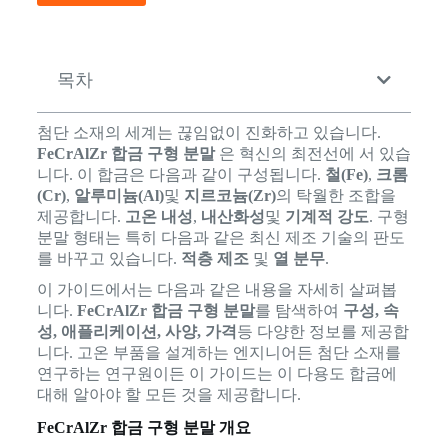
목차
첨단 소재의 세계는 끊임없이 진화하고 있습니다.
FeCrAlZr 합금 구형 분말
은 혁신의 최전선에 서 있습
니다. 이 합금은 다음과 같이 구성됩니다.
철(Fe)
,
크롬
(Cr)
,
알루미늄(Al)
및
지르코늄(Zr)
의 탁월한 조합을
제공합니다.
고온 내성
,
내산화성
및
기계적 강도
. 구형
분말 형태는 특히 다음과 같은 최신 제조 기술의 판도
를 바꾸고 있습니다.
적층 제조
및
열 분무
.
이 가이드에서는 다음과 같은 내용을 자세히 살펴봅
니다.
FeCrAlZr 합금 구형 분말
를 탐색하여
구성, 속
성, 애플리케이션, 사양, 가격
등 다양한 정보를 제공합
니다. 고온 부품을 설계하는 엔지니어든 첨단 소재를
연구하는 연구원이든 이 가이드는 이 다용도 합금에
대해 알아야 할 모든 것을 제공합니다.
FeCrAlZr 합금 구형 분말 개요