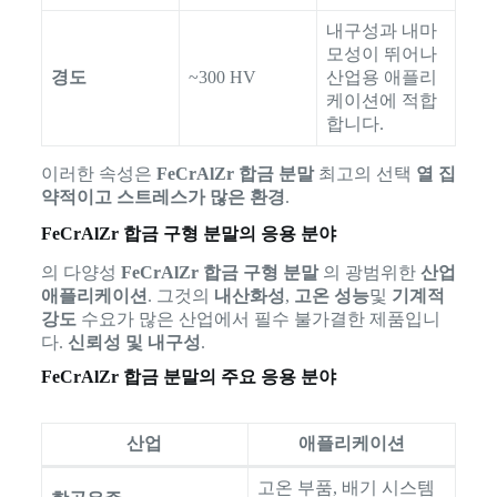
내구성과 내마
모성이 뛰어나
경도
~300 HV
산업용 애플리
케이션에 적합
합니다.
이러한 속성은
FeCrAlZr 합금 분말
최고의 선택
열 집
약적이고 스트레스가 많은 환경
.
FeCrAlZr 합금 구형 분말의 응용 분야
의 다양성
FeCrAlZr 합금 구형 분말
의 광범위한
산업
애플리케이션
. 그것의
내산화성
,
고온 성능
및
기계적
강도
수요가 많은 산업에서 필수 불가결한 제품입니
다.
신뢰성 및 내구성
.
FeCrAlZr 합금 분말의 주요 응용 분야
산업
애플리케이션
고온 부품, 배기 시스템