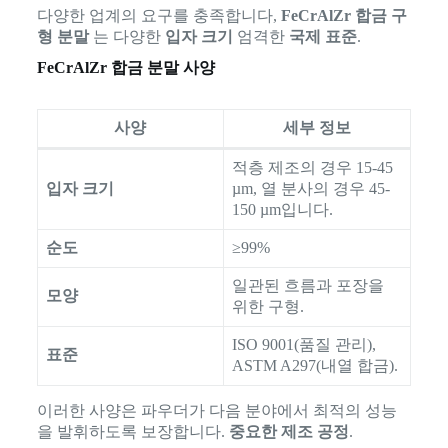
다양한 업계의 요구를 충족합니다,
FeCrAlZr 합금 구
형 분말
는 다양한
입자 크기
엄격한
국제 표준
.
FeCrAlZr 합금 분말 사양
사양
세부 정보
적층 제조의 경우 15-45
입자 크기
µm, 열 분사의 경우 45-
150 µm입니다.
순도
≥99%
일관된 흐름과 포장을
모양
위한 구형.
ISO 9001(품질 관리),
표준
ASTM A297(내열 합금).
이러한 사양은 파우더가 다음 분야에서 최적의 성능
을 발휘하도록 보장합니다.
중요한 제조 공정
.