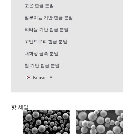
고온 합금 분말
알루미늄 기반 합금 분말
티타늄 기반 합금 분말
고엔트로피 합금 분말
내화성 금속 분말
철 기반 합금 분말
Korean
핫 세일