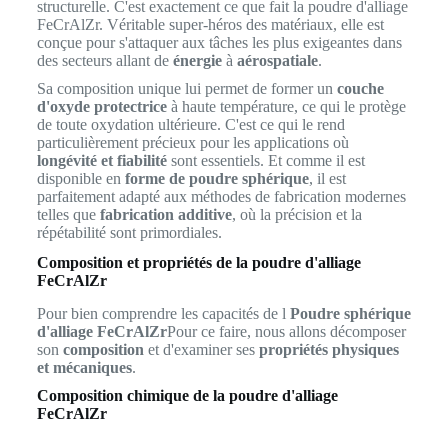
structurelle. C'est exactement ce que fait la poudre d'alliage
FeCrAlZr. Véritable super-héros des matériaux, elle est
conçue pour s'attaquer aux tâches les plus exigeantes dans
des secteurs allant de
énergie
à
aérospatiale
.
Sa composition unique lui permet de former un
couche
d'oxyde protectrice
à haute température, ce qui le protège
de toute oxydation ultérieure. C'est ce qui le rend
particulièrement précieux pour les applications où
longévité et fiabilité
sont essentiels. Et comme il est
disponible en
forme de poudre sphérique
, il est
parfaitement adapté aux méthodes de fabrication modernes
telles que
fabrication additive
, où la précision et la
répétabilité sont primordiales.
Composition et propriétés de la poudre d'alliage
FeCrAlZr
Pour bien comprendre les capacités de l
Poudre sphérique
d'alliage FeCrAlZr
Pour ce faire, nous allons décomposer
son
composition
et d'examiner ses
propriétés physiques
et mécaniques
.
Composition chimique de la poudre d'alliage
FeCrAlZr