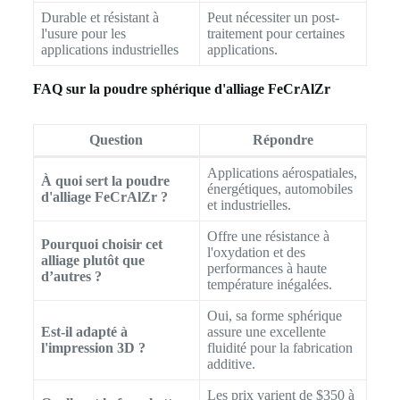
Durable et résistant à
Peut nécessiter un post-
l'usure pour les
traitement pour certaines
applications industrielles
applications.
FAQ sur la poudre sphérique d'alliage FeCrAlZr
Question
Répondre
Applications aérospatiales,
À quoi sert la poudre
énergétiques, automobiles
d'alliage FeCrAlZr ?
et industrielles.
Offre une résistance à
Pourquoi choisir cet
l'oxydation et des
alliage plutôt que
performances à haute
d’autres ?
température inégalées.
Oui, sa forme sphérique
Est-il adapté à
assure une excellente
l'impression 3D ?
fluidité pour la fabrication
additive.
Les prix varient de $350 à