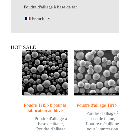
Poudre d'alliage à base de fer
French
HOT SALE
Poudre Ti45Nb pour la
Poudre d'alliage TiNb
fabrication additive
Poudre d'alliage à
Poudre d'alliage à
base de titane
,
base de titane
,
Poudre métallique
Poudre d'alliage
pour l'impression