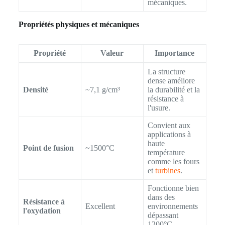
mécaniques.
Propriétés physiques et mécaniques
Propriété
Valeur
Importance
La structure
dense améliore
Densité
~7,1 g/cm³
la durabilité et la
résistance à
l'usure.
Convient aux
applications à
haute
Point de fusion
~1500°C
température
comme les fours
et
turbines
.
Fonctionne bien
dans des
Résistance à
Excellent
environnements
l'oxydation
dépassant
1200°C.