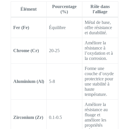
Pourcentage
Rôle dans
Élément
(%)
l'alliage
Métal de base,
Fer (Fe)
Équilibre
offre résistance
et durabilité.
Améliore la
résistance à
Chrome (Cr)
20-25
l’oxydation et à
la corrosion.
Forme une
couche d’oxyde
protectrice pour
Aluminium (Al)
5-8
une stabilité à
haute
température.
Améliore la
résistance au
fluage et
Zirconium (Zr)
0.1-0.5
améliore les
propriétés