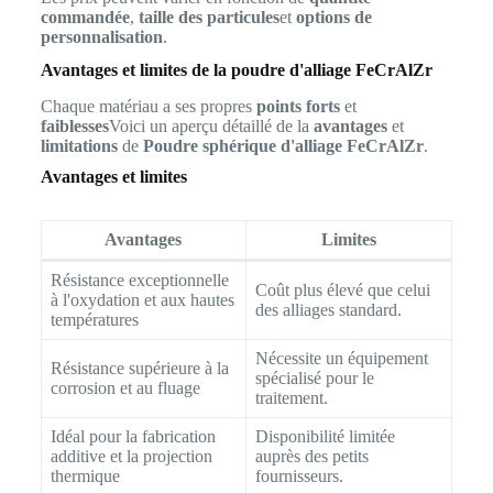
commandée
,
taille des particules
et
options de
personnalisation
.
Avantages et limites de la poudre d'alliage FeCrAlZr
Chaque matériau a ses propres
points forts
et
faiblesses
Voici un aperçu détaillé de la
avantages
et
limitations
de
Poudre sphérique d'alliage FeCrAlZr
.
Avantages et limites
Avantages
Limites
Résistance exceptionnelle
Coût plus élevé que celui
à l'oxydation et aux hautes
des alliages standard.
températures
Nécessite un équipement
Résistance supérieure à la
spécialisé pour le
corrosion et au fluage
traitement.
Idéal pour la fabrication
Disponibilité limitée
additive et la projection
auprès des petits
thermique
fournisseurs.