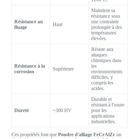
Maintient sa
résistance sous
Résistance au
une contrainte
Haut
fluage
prolongée à des
températures
élevées.
Résiste aux
attaques
chimiques dans
Résistance à la
les
Supérieure
corrosion
environnements
difficiles, y
compris les
acides.
Durable et
résistant à l'usure
Dureté
~300 HV
pour les
applications
industrielles.
Ces propriétés font que
Poudre d'alliage FeCrAlZr
un