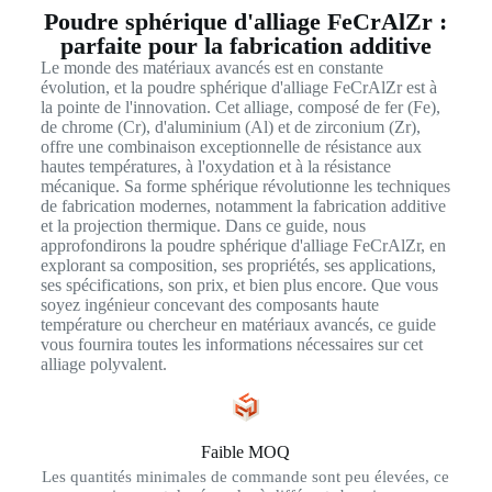
Poudre sphérique d'alliage FeCrAlZr :
parfaite pour la fabrication additive
Le monde des matériaux avancés est en constante
évolution, et la poudre sphérique d'alliage FeCrAlZr est à
la pointe de l'innovation. Cet alliage, composé de fer (Fe),
de chrome (Cr), d'aluminium (Al) et de zirconium (Zr),
offre une combinaison exceptionnelle de résistance aux
hautes températures, à l'oxydation et à la résistance
mécanique. Sa forme sphérique révolutionne les techniques
de fabrication modernes, notamment la fabrication additive
et la projection thermique. Dans ce guide, nous
approfondirons la poudre sphérique d'alliage FeCrAlZr, en
explorant sa composition, ses propriétés, ses applications,
ses spécifications, son prix, et bien plus encore. Que vous
soyez ingénieur concevant des composants haute
température ou chercheur en matériaux avancés, ce guide
vous fournira toutes les informations nécessaires sur cet
alliage polyvalent.
Faible MOQ
Les quantités minimales de commande sont peu élevées, ce