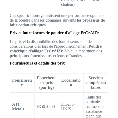
chaleur).
Ces spécifications garantissent une performance optimale
de la poudre dans les domaines suivants
les processus de
fabrication critiques
.
Prix et fournisseurs de poudre d'alliage FeCrAlZr
Le prix et la disponibilité des fournisseurs sont des
considérations clés lors de l'approvisionnement
Poudre
sphérique d'alliage FeCrAlZr
. Voici la répartition des
principaux fournisseurs
et leurs offrandes.
Fournisseurs et détails des prix
Fourchette
Services
Fournisseu
Localisatio
de prix
complémen
r
n
(par kg)
taires
Taille des
particules
ATI
ÉTATS-
$350-$600
sur mesure,
Metals
UNIS
assistance
technique.