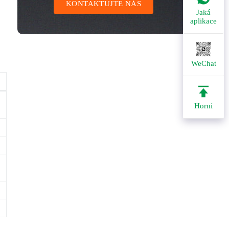
KONTAKTUJTE NÁS
Jaká
aplikace
WeChat
Horní
.