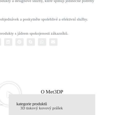
odukty a designové služby, které splňují jedinečné potřeby
 objednávek a poskytněte spolehlivé a efektivní služby.
 produkty s jádrem spokojenosti zákazníků.
O Met3DP
kategorie produktů
3D tiskový kovový prášek