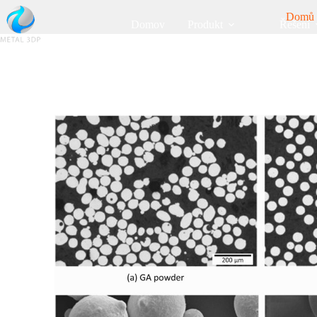
Domů
Domov
Produkt
Řešení