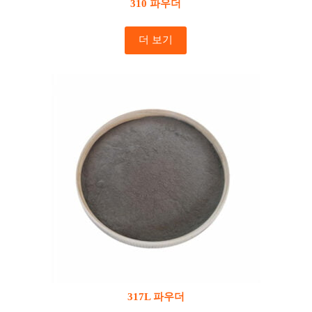
310 파우더
더 보기
317L 파우더