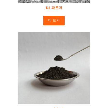
D2 파우더
더 보기