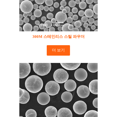
300M 스테인리스 스틸 파우더
더 보기