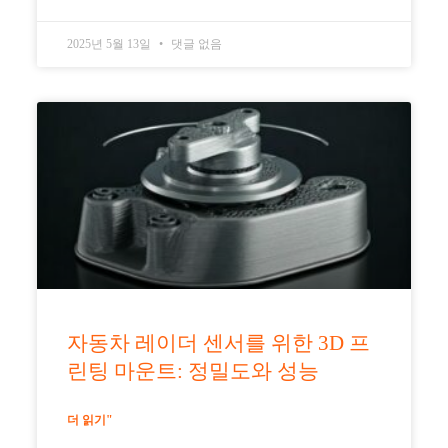
2025년 5월 13일
댓글 없음
자동차 레이더 센서를 위한 3D 프
린팅 마운트: 정밀도와 성능
더 읽기"