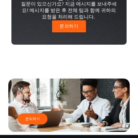
질문이 있으신가요? 지금 메시지를 보내주세
요! 메시지를 받은 후 전체 팀과 함께 귀하의
요청을 처리해 드립니다.
문의하기
Metal3DP 받기
제품 브로셔
최신 제품 및 가격 목록
보기
문의하기