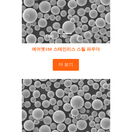
에어멧100 스테인리스 스틸 파우더
더 보기