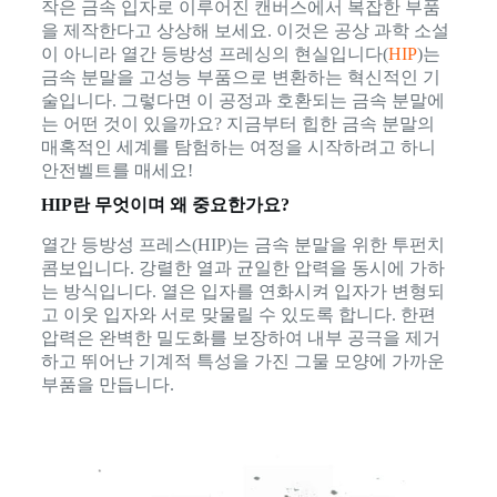
작은 금속 입자로 이루어진 캔버스에서 복잡한 부품
을 제작한다고 상상해 보세요. 이것은 공상 과학 소설
이 아니라 열간 등방성 프레싱의 현실입니다(
HIP
)는
금속 분말을 고성능 부품으로 변환하는 혁신적인 기
술입니다. 그렇다면 이 공정과 호환되는 금속 분말에
는 어떤 것이 있을까요? 지금부터 힙한 금속 분말의
매혹적인 세계를 탐험하는 여정을 시작하려고 하니
안전벨트를 매세요!
HIP란 무엇이며 왜 중요한가요?
열간 등방성 프레스(HIP)는 금속 분말을 위한 투펀치
콤보입니다. 강렬한 열과 균일한 압력을 동시에 가하
는 방식입니다. 열은 입자를 연화시켜 입자가 변형되
고 이웃 입자와 서로 맞물릴 수 있도록 합니다. 한편
압력은 완벽한 밀도화를 보장하여 내부 공극을 제거
하고 뛰어난 기계적 특성을 가진 그물 모양에 가까운
부품을 만듭니다.