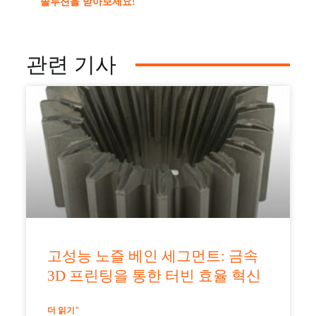
솔루션을 받아보세요!
관련 기사
고성능 노즐 베인 세그먼트: 금속
3D 프린팅을 통한 터빈 효율 혁신
더 읽기"