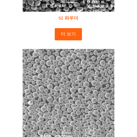
S2 파우더
더 보기