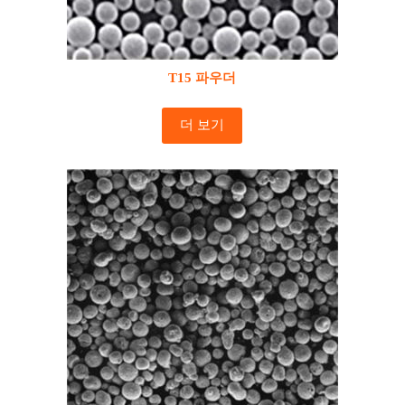
T15 파우더
더 보기