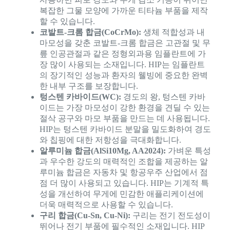
복잡한 그물 모양에 가까운 티타늄 부품을 제작
할 수 있습니다.
코발트-크롬 합금(CoCrMo):
생체 적합성과 내
마모성을 갖춘 코발트-크롬 합금은 고관절 및 무
릎 인공관절과 같은 정형외과용 임플란트에 가
장 많이 사용되는 소재입니다. HIP는 임플란트
의 장기적인 성능과 환자의 웰빙에 중요한 완벽
한 내부 구조를 보장합니다.
텅스텐 카바이드(WC):
경도의 왕, 텅스텐 카바
이드는 가장 마모성이 강한 환경을 견딜 수 있는
절삭 공구와 마모 부품을 만드는 데 사용됩니다.
HIP는 텅스텐 카바이드 분말을 밀도화하여 경도
와 칩핑에 대한 저항성을 극대화합니다.
알루미늄 합금(AlSi10Mg, AA2024):
가벼운 특성
과 우수한 강도의 매력적인 조합을 제공하는 알
루미늄 합금은 자동차 및 항공우주 산업에서 점
점 더 많이 사용되고 있습니다. HIP는 기계적 특
성을 개선하여 무게에 민감한 애플리케이션에
더욱 매력적으로 사용할 수 있습니다.
구리 합금(Cu-Sn, Cu-Ni):
구리는 전기 전도성이
뛰어나 전기 부품에 필수적인 소재입니다. HIP