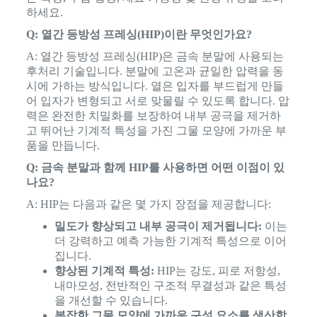
하세요.
Q: 열간 등방성 프레싱(HIP)이란 무엇인가요?
A: 열간 등방성 프레싱(HIP)은 금속 분말에 사용되는
후처리 기술입니다. 분말에 고온과 균일한 압력을 동
시에 가하는 방식입니다. 열은 입자를 부드럽게 만들
어 입자가 변형되고 서로 맞물릴 수 있도록 합니다. 압
력은 완전한 치밀화를 보장하여 내부 공극을 제거하
고 뛰어난 기계적 특성을 가진 그물 모양에 가까운 부
품을 만듭니다.
Q: 금속 분말과 함께 HIP를 사용하면 어떤 이점이 있
나요?
A: HIP는 다음과 같은 몇 가지 장점을 제공합니다:
밀도가 향상되고 내부 공극이 제거됩니다:
이는
더 강력하고 예측 가능한 기계적 특성으로 이어
집니다.
향상된 기계적 특성:
HIP는 강도, 피로 저항성,
내마모성, 전반적인 구조적 무결성과 같은 특성
을 개선할 수 있습니다.
복잡한 그물 모양에 가까운 구성 요소를 생산합