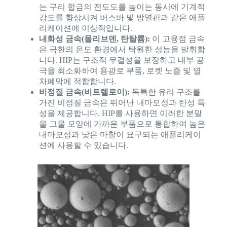
는 구리 합금의 전도도를 높이는 동시에 기계적
강도를 향상시켜 버스바 및 방열판과 같은 애플
리케이션에 이상적입니다.
내화성 금속(몰리브덴, 탄탈륨):
이 고융점 금속
은 극한의 온도 환경에서 탁월한 성능을 발휘합
니다. HIP는 구조적 무결성을 보장하고 내부 공
극을 최소화하여 용광로 부품, 로켓 노즐 및 열
차폐막에 적합합니다.
비정질 금속(비트렐로이):
독특한 유리 구조를
가진 비정질 금속은 뛰어난 내마모성과 탄성 특
성을 제공합니다. HIP를 사용하면 이러한 분말
을 그물 모양에 가까운 부품으로 통합하여 높은
내마모성과 낮은 마찰이 요구되는 애플리케이
션에 사용할 수 있습니다.