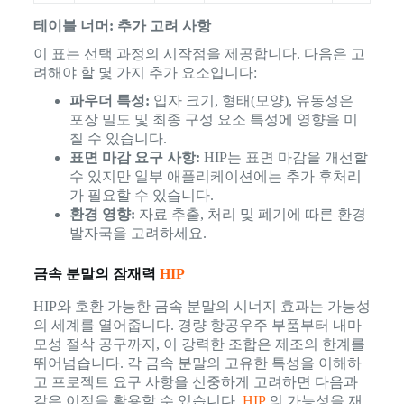
테이블 너머: 추가 고려 사항
이 표는 선택 과정의 시작점을 제공합니다. 다음은 고
려해야 할 몇 가지 추가 요소입니다:
파우더 특성:
입자 크기, 형태(모양), 유동성은
포장 밀도 및 최종 구성 요소 특성에 영향을 미
칠 수 있습니다.
표면 마감 요구 사항:
HIP는 표면 마감을 개선할
수 있지만 일부 애플리케이션에는 추가 후처리
가 필요할 수 있습니다.
환경 영향:
자료 추출, 처리 및 폐기에 따른 환경
발자국을 고려하세요.
금속 분말의 잠재력
HIP
HIP와 호환 가능한 금속 분말의 시너지 효과는 가능성
의 세계를 열어줍니다. 경량 항공우주 부품부터 내마
모성 절삭 공구까지, 이 강력한 조합은 제조의 한계를
뛰어넘습니다. 각 금속 분말의 고유한 특성을 이해하
고 프로젝트 요구 사항을 신중하게 고려하면 다음과
같은 이점을 활용할 수 있습니다.
HIP
의 가능성을 재