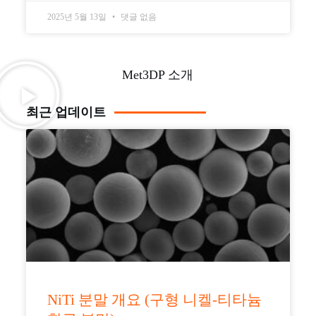
2025년 5월 13일
댓글 없음
Met3DP 소개
최근 업데이트
NiTi 분말 개요 (구형 니켈-티타늄