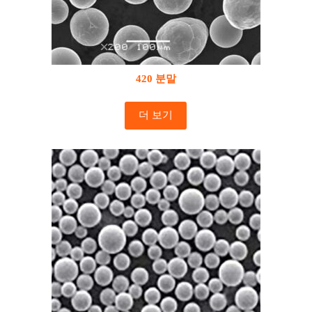
420 분말
더 보기