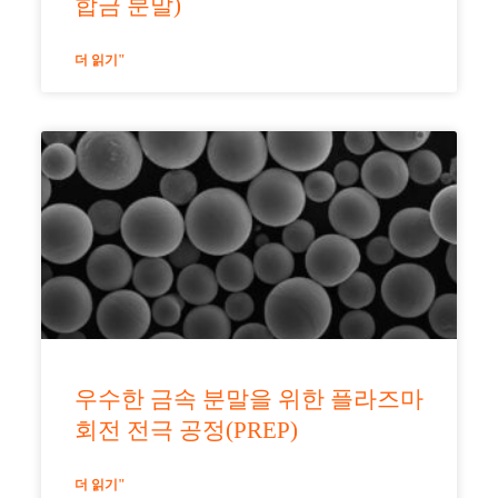
합금 분말)
더 읽기"
우수한 금속 분말을 위한 플라즈마
회전 전극 공정(PREP)
더 읽기"