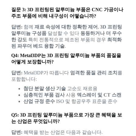
질문 3: 3D 프린팅된 알루미늄 부품은 CNC 가공이나
주조 부품에 비해 내구성이 어떻습니까?
답변:
함께
재료 속성에 대한 정확한 제어
,
3D 프린팅
알루미늄 구성품
달성할 수 있다
동등하거나 더 우수
한 강도
특히 전통적으로 제조된 부품의 경우
최적화
된 파우더 베드 융합 기술
.
Q4: Metal3DP는 3D 프린팅 알루미늄 부품의 품질을
어떻게 보장합니까?
답변:
Metal3DP가 따릅니다
엄격한 품질 관리 조치
를
포함합니다:
첨단 분말 생산 기술
고순도 재료용
심층적인 부품 검사
사용
엑스레이 및 CT 스캔
산업 규정 준수
ISO 및 항공우주 표준을 준수
Q5: 3D 프린팅 알루미늄 부품으로 가장 큰 혜택을 보
는 산업은 무엇입니까?
답변:
혜택을 받는 산업은 다음과 같습니다.