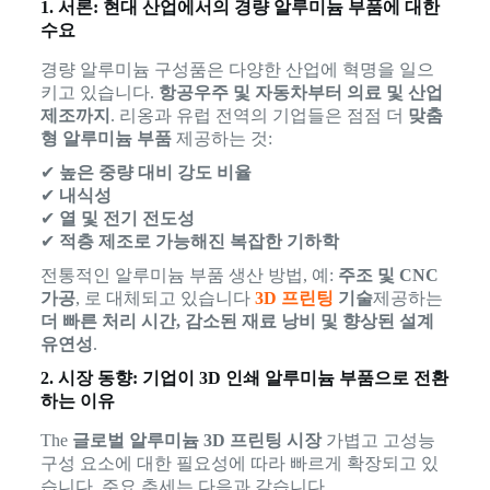
1. 서론: 현대 산업에서의 경량 알루미늄 부품에 대한
수요
경량 알루미늄 구성품은 다양한 산업에 혁명을 일으
키고 있습니다.
항공우주 및 자동차부터 의료 및 산업
제조까지
. 리옹과 유럽 전역의 기업들은 점점 더
맞춤
형 알루미늄 부품
제공하는 것:
✔
높은 중량 대비 강도 비율
✔
내식성
✔
열 및 전기 전도성
✔
적층 제조로 가능해진 복잡한 기하학
전통적인 알루미늄 부품 생산 방법, 예:
주조 및 CNC
가공
, 로 대체되고 있습니다
3D 프린팅
기술
제공하는
더 빠른 처리 시간, 감소된 재료 낭비 및 향상된 설계
유연성
.
2. 시장 동향: 기업이 3D 인쇄 알루미늄 부품으로 전환
하는 이유
The
글로벌 알루미늄 3D 프린팅 시장
가볍고 고성능
구성 요소에 대한 필요성에 따라 빠르게 확장되고 있
습니다. 주요 추세는 다음과 같습니다.