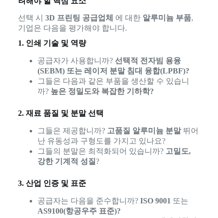
려해야 할 핵심 요소
선택 시
3D 프린팅 공급업체
에 대한
알루미늄 부품
,
기업은 다음을 평가해야 합니다.
1. 인쇄 기술 및 역량
공급자가 사용합니까?
선택적 전자빔 용융
(SEBM) 또는 레이저 분말 침대 융합(LPBF)?
그들은 다음과 같은 부품을 생산할 수 있습니
까?
높은 정밀도와 복잡한 기하학?
2. 재료 품질 및 분말 선택
그들은 제공합니까?
고품질 알루미늄 분말
뛰어
난 유동성과 구형도를 가지고 있나요?
그들의 분말은 최적화되어 있습니까?
고밀도,
강한 기계적 성질
?
3. 산업 인증 및 표준
공급자는 다음을 준수합니까?
ISO 9001
또는
AS9100(항공우주 표준)?