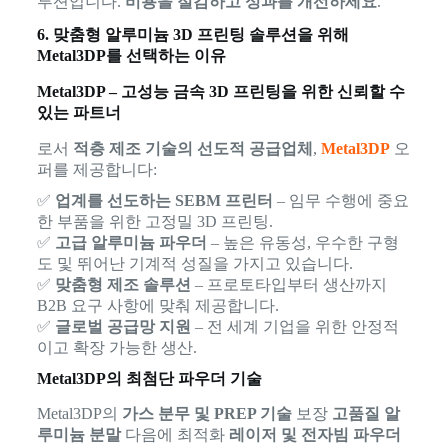
루션입니다.
비용을 절감하고 성과를 개선하세요
.
6. 맞춤형 알루미늄 3D 프린팅 솔루션을 위해
Metal3DP를 선택하는 이유
Metal3DP – 고성능 금속 3D 프린팅을 위한 신뢰할 수
있는 파트너
로서
적층 제조 기술의 선도적 공급업체
,
Metal3DP
오
퍼를 제공합니다:
✅
업계를 선도하는 SEBM 프린터
– 임무 수행에 중요
한 부품을 위한 고정밀 3D 프린팅.
✅
고급 알루미늄 파우더
– 높은 유동성, 우수한 구형
도 및 뛰어난 기계적 성질을 가지고 있습니다.
✅
맞춤형 제조 솔루션
– 프로토타입부터 생산까지
B2B 요구 사항에 맞춰 제공합니다.
✅
글로벌 공급망 지원
– 전 세계 기업을 위한 안정적
이고 확장 가능한 생산.
Metal3DP의 최첨단 파우더 기술
Metal3DP의
가스 분무 및 PREP 기술
보장
고품질 알
루미늄 분말
다음에 최적화
레이저 및 전자빔 파우더