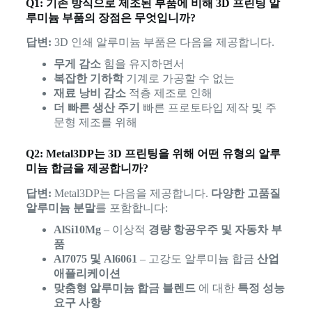
Q1: 기존 방식으로 제조된 부품에 비해 3D 프린팅 알
루미늄 부품의 장점은 무엇입니까?
답변:
3D 인쇄 알루미늄 부품은 다음을 제공합니다.
무게 감소
힘을 유지하면서
복잡한 기하학
기계로 가공할 수 없는
재료 낭비 감소
적층 제조로 인해
더 빠른 생산 주기
빠른 프로토타입 제작 및 주
문형 제조를 위해
Q2: Metal3DP는 3D 프린팅을 위해 어떤 유형의 알루
미늄 합금을 제공합니까?
답변:
Metal3DP는 다음을 제공합니다.
다양한 고품질
알루미늄 분말
를 포함합니다:
AlSi10Mg
– 이상적
경량 항공우주 및 자동차 부
품
Al7075 및 Al6061
– 고강도 알루미늄 합금
산업
애플리케이션
맞춤형 알루미늄 합금 블렌드
에 대한
특정 성능
요구 사항