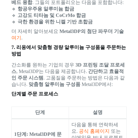
베드 융합
. 그들의 포트폴리오는 다음을 포함합니다:
🔹
항공우주용 알루미늄 합금
🔹
고강도 티타늄 및 CoCrMo 합금
🔹
극한 환경을 위한 니켈 기반 초합금
더 자세히 알아보세요
Metal3DP의 첨단 파우더 기술
여기
.
7. 리옹에서 맞춤형 경량 알루미늄 구성품을 주문하는
방법
간소화를 원하는 기업의 경우
3D 프린팅 조달 프로세
스
, Metal3DP는 다음을 제공합니다.
간단하고 효율적
인 주문 시스템
. 고품질을 주문하는 방법은 다음과 같
습니다.
맞춤형 알루미늄 구성품
Metal3DP에서:
단계별 주문 프로세스
단계
설명
다음을 통해 연락하세
요.
공식 홈페이지
또는
1단계: Metal3DP에 문
이메일을 보내 프로젝트