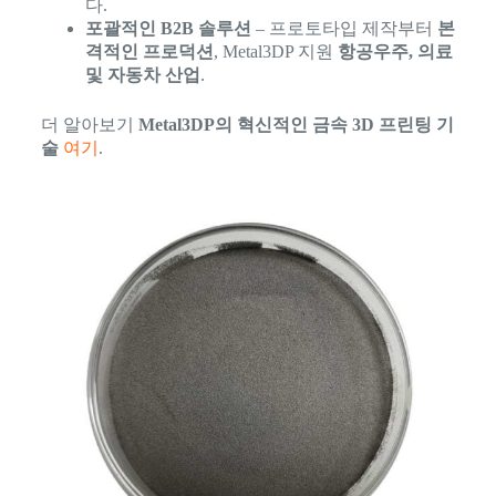
다.
포괄적인 B2B 솔루션
– 프로토타입 제작부터
본
격적인 프로덕션
, Metal3DP 지원
항공우주, 의료
및 자동차 산업
.
더 알아보기
Metal3DP의 혁신적인 금속 3D 프린팅 기
술
여기
.