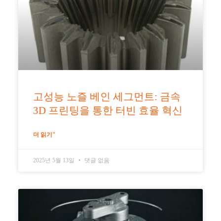
고성능 노즐 베인 세그먼트: 금속
3D 프린팅을 통한 터빈 효율 혁신
더 읽기"
2025년 5월 13일
댓글 없음