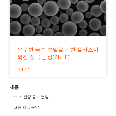
우수한 금속 분말을 위한 플라즈마
회전 전극 공정(PREP)
더 읽기"
제품
3D 프린팅 금속 분말
고온 합금 분말