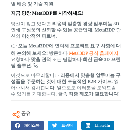
벌 배송 및 기술 지원
.
지금 당장 Metal3DP를 시작하세요!
당신이 찾고 있다면
리옹의 맞춤형 경량 알루미늄 3D
인쇄 구성품의 신뢰할 수 있는 공급업체
,
Metal3DP
당
신의
이상적인 파트너
.
👉
오늘 Metal3DP에 연락해 프로젝트 요구 사항에 대
해 논의해 보세요!
방문하다
Metal3DP 공식 홈페이지
요청하다
맞춤 견적
또는 탐험하다
최신 금속 3D 프린
팅 솔루션
. 🚀
이것으로 마무리합니다
리옹에서 맞춤형 알루미늄 구
성품을 주문하는 것에 대한 포괄적인 B2B 가이드
. 읽
어주셔서 감사합니다. 앞으로도 여러분을 도와드릴
수 있기를 기대합니다.
금속 적층 제조가 필요합니다!
공유
페이스북
트위터
LinkedIn