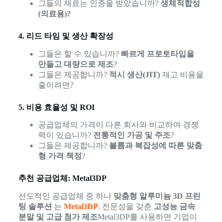
그들의 재료는 인증을 받았습니까?
생체적합성
(의료용)?
4. 리드 타임 및 생산 확장성
그들은 할 수 있습니까?
빠르게 프로토타입을
만들고 대량으로 제조
?
그들은 제공합니까?
적시 생산(JIT)
재고 비용을
줄이려면?
5. 비용 효율성 및 ROI
공급업체의 가격이 다른 회사와 비교하여 경쟁
력이 있습니까?
전통적인 가공 및 주조
?
그들은 제공합니까?
볼륨과 복잡성에 따른 맞춤
형 가격 책정
?
추천 공급업체: Metal3DP
선도적인 공급업체 중 하나
맞춤형 알루미늄 3D 프린
팅 솔루션
는
Metal3DP
. 전문성을 갖춘
고성능 금속
분말 및 고급 첨가 제조
Metal3DP를 사용하면 기업이