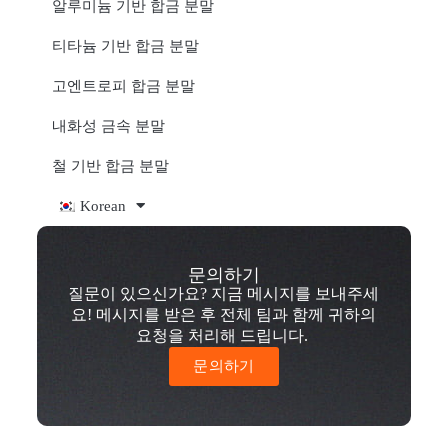
알루미늄 기반 합금 분말
티타늄 기반 합금 분말
고엔트로피 합금 분말
내화성 금속 분말
철 기반 합금 분말
Korean
문의하기
질문이 있으신가요? 지금 메시지를 보내주세
요! 메시지를 받은 후 전체 팀과 함께 귀하의
요청을 처리해 드립니다.
문의하기