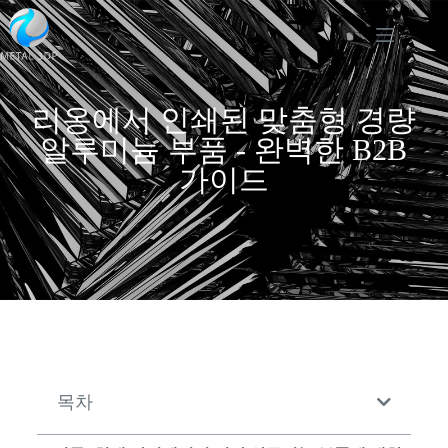
리옹에서 인쇄된 맞춤형 경량
알루미늄 부품 - 완벽한 B2B
가이드
목차