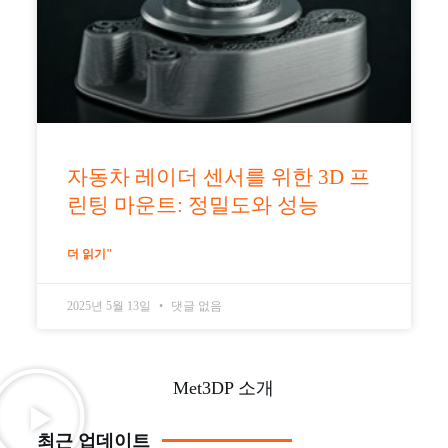
자동차 레이더 센서를 위한 3D 프
린팅 마운트: 정밀도와 성능
더 읽기"
2025년 5월 13일
댓글 없음
Met3DP 소개
최근 업데이트