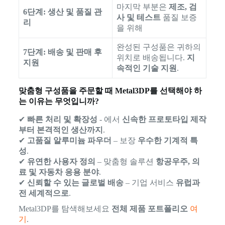
마지막 부분은
제조, 검
6단계: 생산 및 품질 관
사 및 테스트
품질 보증
리
을 위해
완성된 구성품은 귀하의
7단계: 배송 및 판매 후
위치로 배송됩니다.
지
지원
속적인 기술 지원
.
맞춤형 구성품을 주문할 때 Metal3DP를 선택해야 하
는 이유는 무엇입니까?
✔
빠른 처리 및 확장성
- 에서
신속한 프로토타입 제작
부터 본격적인 생산까지
.
✔
고품질 알루미늄 파우더
– 보장
우수한 기계적 특
성
.
✔
유연한 사용자 정의
– 맞춤형 솔루션
항공우주, 의
료 및 자동차 응용 분야
.
✔
신뢰할 수 있는 글로벌 배송
– 기업 서비스
유럽과
전 세계적으로
.
Metal3DP를 탐색해보세요
전체 제품 포트폴리오
여
기
.