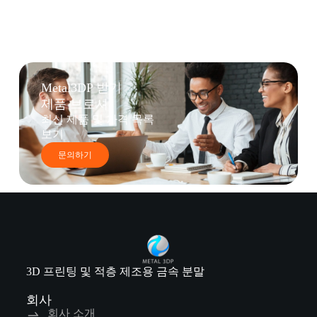
Metal3DP 받기
제품 브로셔
최신 제품 및 가격 목록
보기
문의하기
3D 프린팅 및 적층 제조용 금속 분말
회사
회사 소개