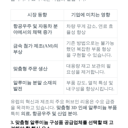
시장 동향
기업에 미치는 영향
항공우주 및 자동차 분
차량 무게 감소, 연료 효
야에서의 채택 증가
율성 향상
기존 방법으로는 불가능
금속 첨가 제조(AM)의
했던 복잡한 부품 형상
부상
을 구현할 수 있습니다.
대용량 재고 보관의 필
맞춤형 주문 생산
요성을 제거합니다.
알루미늄 분말 소재의
부품 강도, 열적 특성 및
발전
내구성을 향상시킵니다.
유럽의 혁신과 제조의 주요 허브인 리옹은 수요 급증
을 목격하고 있습니다.
맞춤형 3D 인쇄 알루미늄 부품
특히
의료, 항공우주 및 산업 분야
.
3. 맞춤형 알루미늄 구성품 공급업체를 선택할 때 고