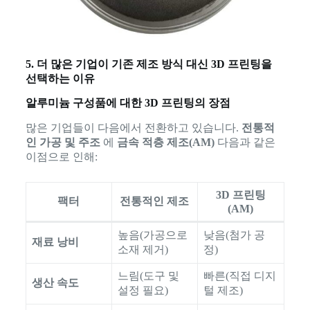
5. 더 많은 기업이 기존 제조 방식 대신 3D 프린팅을
선택하는 이유
알루미늄 구성품에 대한 3D 프린팅의 장점
많은 기업들이 다음에서 전환하고 있습니다.
전통적
인 가공 및 주조
에
금속 적층 제조(AM)
다음과 같은
이점으로 인해:
3D 프린팅
팩터
전통적인 제조
(AM)
높음(가공으로
낮음(첨가 공
재료 낭비
소재 제거)
정)
느림(도구 및
빠른(직접 디지
생산 속도
설정 필요)
털 제조)