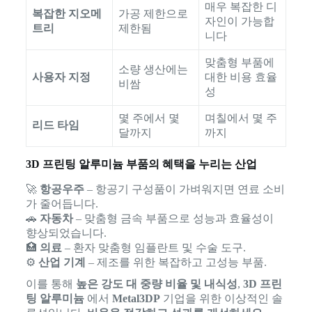
매우 복잡한 디
복잡한 지오메
가공 제한으로
자인이 가능합
트리
제한됨
니다
맞춤형 부품에
소량 생산에는
사용자 지정
대한 비용 효율
비쌈
성
몇 주에서 몇
며칠에서 몇 주
리드 타임
달까지
까지
3D 프린팅 알루미늄 부품의 혜택을 누리는 산업
🚀
항공우주
– 항공기 구성품이 가벼워지면 연료 소비
가 줄어듭니다.
🚗
자동차
– 맞춤형 금속 부품으로 성능과 효율성이
향상되었습니다.
🏥
의료
– 환자 맞춤형 임플란트 및 수술 도구.
⚙️
산업 기계
– 제조를 위한 복잡하고 고성능 부품.
이를 통해
높은 강도 대 중량 비율 및 내식성
,
3D 프린
팅 알루미늄
에서
Metal3DP
기업을 위한 이상적인 솔