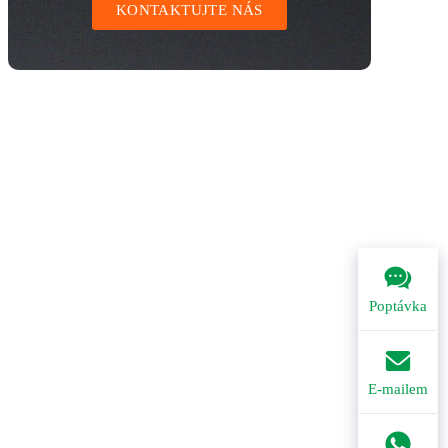
KONTAKTUJTE NÁS
Poptávka
E-mailem