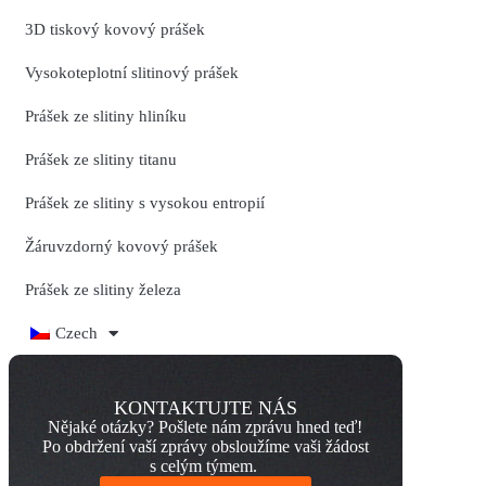
3D tiskový kovový prášek
Vysokoteplotní slitinový prášek
Prášek ze slitiny hliníku
Prášek ze slitiny titanu
Prášek ze slitiny s vysokou entropií
Žáruvzdorný kovový prášek
Prášek ze slitiny železa
Czech
KONTAKTUJTE NÁS
Nějaké otázky? Pošlete nám zprávu hned teď!
Po obdržení vaší zprávy obsloužíme vaši žádost
s celým týmem.