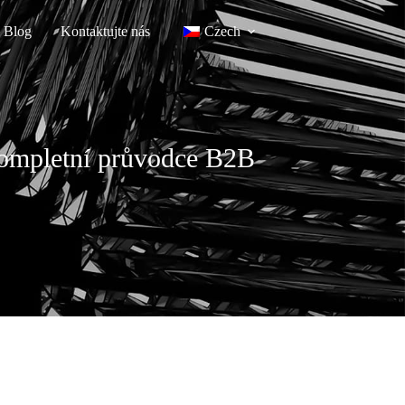
Blog
Kontaktujte nás
Czech
kompletní průvodce B2B