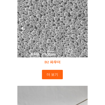
D2 파우더
더 보기