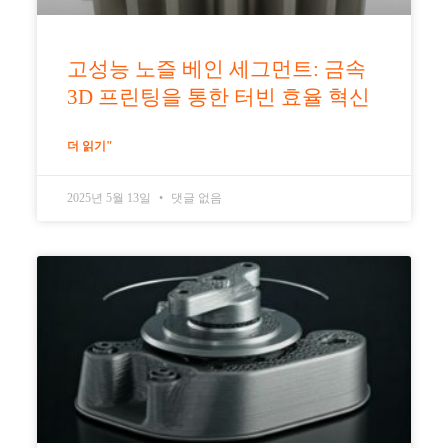
고성능 노즐 베인 세그먼트: 금속
3D 프린팅을 통한 터빈 효율 혁신
더 읽기"
2025년 5월 13일
댓글 없음