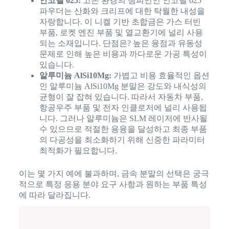
인코넬 625:
고온 환경의 챔피언인 인코넬 625
파우더는 산화와 크리프에 대한 탁월한 내성을
자랑합니다. 이 니켈 기반 초합금은 가스 터빈
부품, 로켓 엔진 부품 및 열교환기에 널리 사용
되는 소재입니다. 단점은? 높은 융점과 유동성
문제로 인해 높은 비용과 까다로운 가공 특성이
있습니다.
알루미늄 AlSi10Mg:
가볍고 비용 효율적인 옵션
인 알루미늄 AlSi10Mg 분말은 강도와 내식성의
균형이 잘 잡혀 있습니다. 따라서 자동차 부품,
항공우주 부품 및 전자 인클로저에 널리 사용됩
니다. 그러나 알루미늄은 SLM 레이저에 반사될
수 있으므로 적절한 용융을 달성하고 최종 부품
의 다공성을 최소화하기 위해 신중한 파라미터
최적화가 필요합니다.
이는 몇 가지 예에 불과하며, 금속 분말의 선택은 궁극
적으로 특정 응용 분야 요구 사항과 원하는 부품 특성
에 따라 달라집니다.