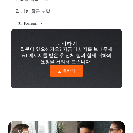
철 기반 합금 분말
Korean
문의하기
질문이 있으신가요? 지금 메시지를 보내주세
요! 메시지를 받은 후 전체 팀과 함께 귀하의
요청을 처리해 드립니다.
문의하기
Metal3DP 받기