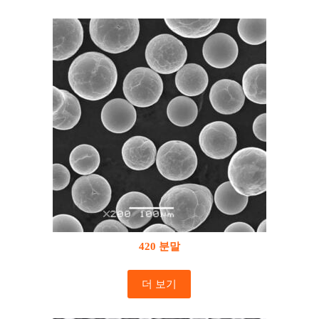
420 분말
더 보기