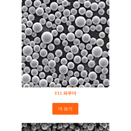
T15 파우더
더 보기