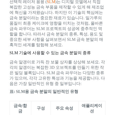
선택적 레이저 용융 (
SLM
)는 디지털 모델에서 직접
복잡한 고성능 금속 부품을 제작할 수 있게 해 제조업
에 혁신을 가져왔습니다. 하지만 이 기술의 핵심에는
금속 분말이라는 중요한 재료가 있습니다. 밀가루의
품질이 최종 케이크에 영향을 미치는 것처럼, 올바른
금속 파우더는 SLM 프로젝트의 성공에 중추적인 역
할을 합니다. 따라서 금속 분말의 종류, 특성, 용도 및
중요한 세부 사항을 살펴보면서 SLM 금속 분말의 매
혹적인 세계를 탐험해 보세요.
SLM 기술에 사용할 수 있는 금속 분말의 종류
금속 알갱이로 가득 찬 보물 상자를 상상해 보세요. 각
각의 알갱이는 복잡한 3D 오브젝트를 만들기 위한 작
은 빌딩 블록입니다. SLM 금속 파우더는 다양한 종류
가 있으며, 각각 고유한 특성과 기능을 제공합니다. 다
음은 가장 일반적인 유형 중 일부입니다:
표: SLM용 금속 분말의 일반적인 유형
금속/합
애플리케이
구성
주요 속성
금
션