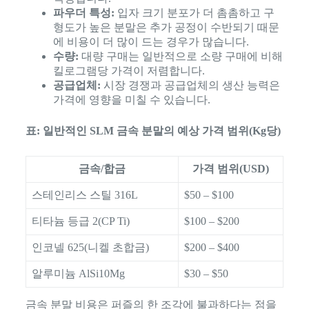
파우더 특성:
입자 크기 분포가 더 촘촘하고 구
형도가 높은 분말은 추가 공정이 수반되기 때문
에 비용이 더 많이 드는 경우가 많습니다.
수량:
대량 구매는 일반적으로 소량 구매에 비해
킬로그램당 가격이 저렴합니다.
공급업체:
시장 경쟁과 공급업체의 생산 능력은
가격에 영향을 미칠 수 있습니다.
표: 일반적인 SLM 금속 분말의 예상 가격 범위(Kg당)
금속/합금
가격 범위(USD)
스테인리스 스틸 316L
$50 – $100
티타늄 등급 2(CP Ti)
$100 – $200
인코넬 625(니켈 초합금)
$200 – $400
알루미늄 AlSi10Mg
$30 – $50
금속 분말 비용은 퍼즐의 한 조각에 불과하다는 점을