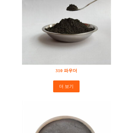
310 파우더
더 보기