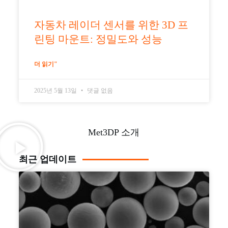
자동차 레이더 센서를 위한 3D 프
린팅 마운트: 정밀도와 성능
더 읽기"
2025년 5월 13일
댓글 없음
Met3DP 소개
최근 업데이트