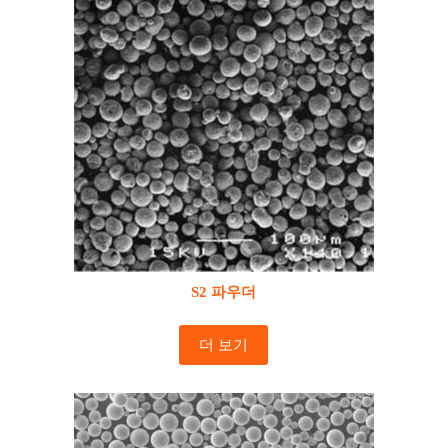
S2 파우더
더 보기