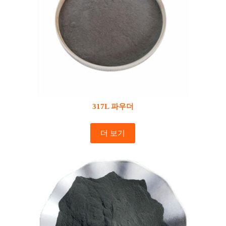
317L 파우더
더 보기