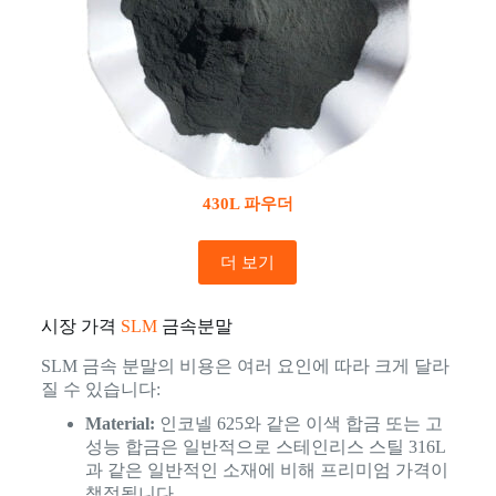
430L 파우더
더 보기
시장 가격
SLM
금속분말
SLM 금속 분말의 비용은 여러 요인에 따라 크게 달라
질 수 있습니다:
Material:
인코넬 625와 같은 이색 합금 또는 고
성능 합금은 일반적으로 스테인리스 스틸 316L
과 같은 일반적인 소재에 비해 프리미엄 가격이
책정됩니다.