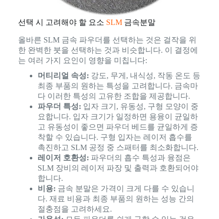
선택 시 고려해야 할 요소
SLM
금속분말
올바른 SLM 금속 파우더를 선택하는 것은 걸작을 위
한 완벽한 붓을 선택하는 것과 비슷합니다. 이 결정에
는 여러 가지 요인이 영향을 미칩니다:
머티리얼 속성:
강도, 무게, 내식성, 작동 온도 등
최종 부품의 원하는 특성을 고려합니다. 금속마
다 이러한 특성의 고유한 조합을 제공합니다.
파우더 특성:
입자 크기, 유동성, 구형 모양이 중
요합니다. 입자 크기가 일정하면 용융이 균일하
고 유동성이 좋으면 파우더 베드를 균일하게 증
착할 수 있습니다. 구형 입자는 레이저 흡수를
촉진하고 SLM 공정 중 스패터를 최소화합니다.
레이저 호환성:
파우더의 흡수 특성과 융점은
SLM 장비의 레이저 파장 및 출력과 호환되어야
합니다.
비용:
금속 분말은 가격이 크게 다를 수 있습니
다. 재료 비용과 최종 부품의 원하는 성능 간의
절충점을 고려하세요.