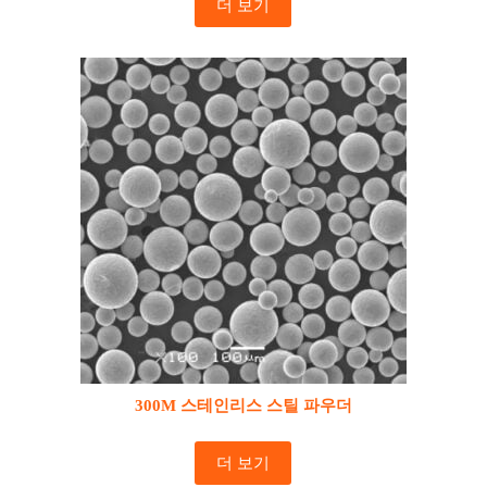
더 보기
300M 스테인리스 스틸 파우더
더 보기