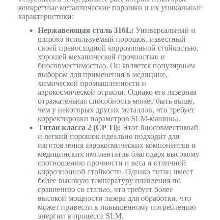
конкретные металлические порошки и их уникальные
характеристики:
Нержавеющая сталь 316L:
Универсальный и
широко используемый порошок, известный
своей превосходной коррозионной стойкостью,
хорошей механической прочностью и
биосовместимостью. Он является популярным
выбором для применения в медицине,
химической промышленности и
аэрокосмической отрасли. Однако его лазерная
отражательная способность может быть выше,
чем у некоторых других металлов, что требует
корректировки параметров SLM-машины.
Титан класса 2 (CP Ti):
Этот биосовместимый
и легкий порошок идеально подходит для
изготовления аэрокосмических компонентов и
медицинских имплантатов благодаря высокому
соотношению прочности и веса и отличной
коррозионной стойкости. Однако титан имеет
более высокую температуру плавления по
сравнению со сталью, что требует более
высокой мощности лазера для обработки, что
может привести к повышенному потреблению
энергии в процессе SLM.