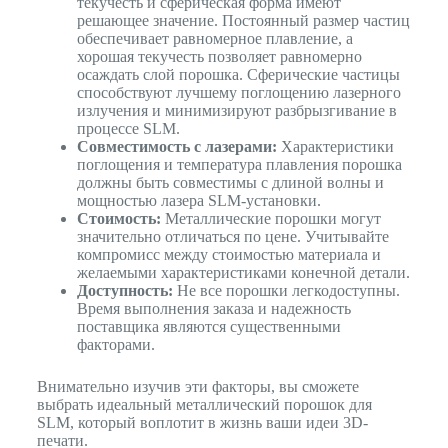
текучесть и сферическая форма имеют
решающее значение. Постоянный размер частиц
обеспечивает равномерное плавление, а
хорошая текучесть позволяет равномерно
осаждать слой порошка. Сферические частицы
способствуют лучшему поглощению лазерного
излучения и минимизируют разбрызгивание в
процессе SLM.
Совместимость с лазерами:
Характеристики
поглощения и температура плавления порошка
должны быть совместимы с длиной волны и
мощностью лазера SLM-установки.
Стоимость:
Металлические порошки могут
значительно отличаться по цене. Учитывайте
компромисс между стоимостью материала и
желаемыми характеристиками конечной детали.
Доступность:
Не все порошки легкодоступны.
Время выполнения заказа и надежность
поставщика являются существенными
факторами.
Внимательно изучив эти факторы, вы сможете
выбрать идеальный металлический порошок для
SLM, который воплотит в жизнь ваши идеи 3D-
печати.