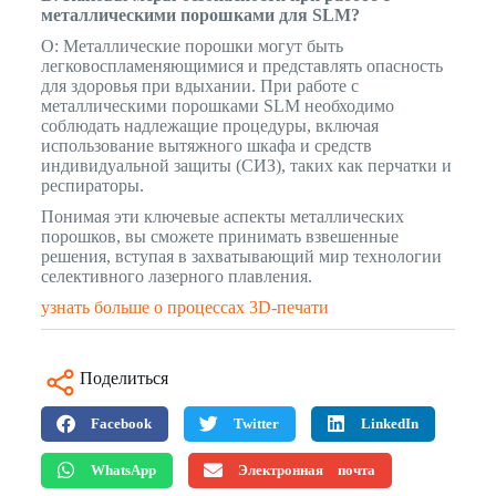
металлическими порошками для SLM?
О: Металлические порошки могут быть
легковоспламеняющимися и представлять опасность
для здоровья при вдыхании. При работе с
металлическими порошками SLM необходимо
соблюдать надлежащие процедуры, включая
использование вытяжного шкафа и средств
индивидуальной защиты (СИЗ), таких как перчатки и
респираторы.
Понимая эти ключевые аспекты металлических
порошков, вы сможете принимать взвешенные
решения, вступая в захватывающий мир технологии
селективного лазерного плавления.
узнать больше о процессах 3D-печати
Поделиться
Facebook
Twitter
LinkedIn
WhatsApp
Электронная почта