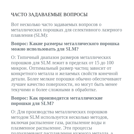
ЧАСТО ЗАДАВАЕМЫЕ ВОПРОСЫ
Вот несколько часто задаваемых вопросов о
металлических порошках для селективного лазерного
плавления (SLM):
Вопрос: Какие размеры металлического порошка
можно использовать для SLM?
О: Типичный диапазон размеров металлических
порошков для SLM лежит в пределах от 15 до 100
микрон. Оптимальный размер частиц зависит от
конкретного металла и желаемых свойств конечной
детали. Более мелкие порошки обычно обеспечивают
лучшее качество поверхности, но могут быть менее
текучими и более сложными в обработке.
Вопрос: Как производятся металлические
порошки для SLM?
О: Для производства металлических порошков
методом SLM используется несколько методов,
включая распыление газа, распыление воды и
плазменное распыление. Эти процессы
подразумевают расплавление нужного металла, а