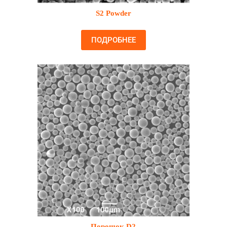
S2 Powder
ПОДРОБНЕЕ
Порошок D2