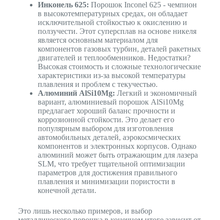
Инконель 625:
Порошок Inconel 625 - чемпион
в высокотемпературных средах, он обладает
исключительной стойкостью к окислению и
ползучести. Этот суперсплав на основе никеля
является основным материалом для
компонентов газовых турбин, деталей ракетных
двигателей и теплообменников. Недостатки?
Высокая стоимость и сложные технологические
характеристики из-за высокой температуры
плавления и проблем с текучестью.
Алюминий AlSi10Mg:
Легкий и экономичный
вариант, алюминиевый порошок AlSi10Mg
предлагает хороший баланс прочности и
коррозионной стойкости. Это делает его
популярным выбором для изготовления
автомобильных деталей, аэрокосмических
компонентов и электронных корпусов. Однако
алюминий может быть отражающим для лазера
SLM, что требует тщательной оптимизации
параметров для достижения правильного
плавления и минимизации пористости в
конечной детали.
Это лишь несколько примеров, и выбор
металлического порошка в конечном итоге зависит от