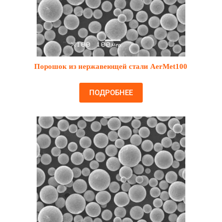
Порошок из нержавеющей стали AerMet100
ПОДРОБНЕЕ