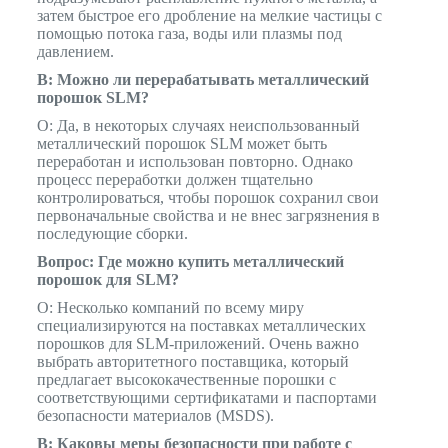
затем быстрое его дробление на мелкие частицы с
помощью потока газа, воды или плазмы под
давлением.
В: Можно ли перерабатывать металлический
порошок SLM?
О: Да, в некоторых случаях неиспользованный
металлический порошок SLM может быть
переработан и использован повторно. Однако
процесс переработки должен тщательно
контролироваться, чтобы порошок сохранил свои
первоначальные свойства и не внес загрязнения в
последующие сборки.
Вопрос: Где можно купить металлический
порошок для SLM?
О: Несколько компаний по всему миру
специализируются на поставках металлических
порошков для SLM-приложений. Очень важно
выбрать авторитетного поставщика, который
предлагает высококачественные порошки с
соответствующими сертификатами и паспортами
безопасности материалов (MSDS).
В: Каковы меры безопасности при работе с