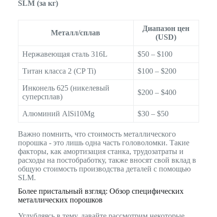
SLM (за кг)
Диапазон цен
Металл/сплав
(USD)
Нержавеющая сталь 316L
$50 – $100
Титан класса 2 (CP Ti)
$100 – $200
Инконель 625 (никелевый
$200 – $400
суперсплав)
Алюминий AlSi10Mg
$30 – $50
Важно помнить, что стоимость металлического
порошка - это лишь одна часть головоломки. Такие
факторы, как амортизация станка, трудозатраты и
расходы на постобработку, также вносят свой вклад в
общую стоимость производства деталей с помощью
SLM.
Более пристальный взгляд: Обзор специфических
металлических порошков
Углубляясь в тему, давайте рассмотрим некоторые