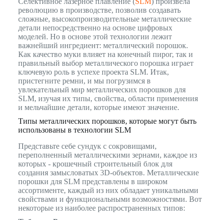
Селективное лазерное плавление (
SLM
) произвела
революцию в производстве, позволив создавать
сложные, высокопроизводительные металлические
детали непосредственно на основе цифровых
моделей. Но в основе этой технологии лежит
важнейший ингредиент: металлический порошок.
Как качество муки влияет на конечный пирог, так и
правильный выбор металлического порошка играет
ключевую роль в успехе проекта SLM. Итак,
пристегните ремни, и мы погрузимся в
увлекательный мир металлических порошков для
SLM, изучая их типы, свойства, области применения
и мельчайшие детали, которые имеют значение.
Типы металлических порошков, которые могут быть
использованы в технологии SLM
Представьте себе сундук с сокровищами,
переполненный металлическими зернами, каждое из
которых - крошечный строительный блок для
создания замысловатых 3D-объектов. Металлические
порошки для SLM представлены в широком
ассортименте, каждый из них обладает уникальными
свойствами и функциональными возможностями. Вот
некоторые из наиболее распространенных типов: