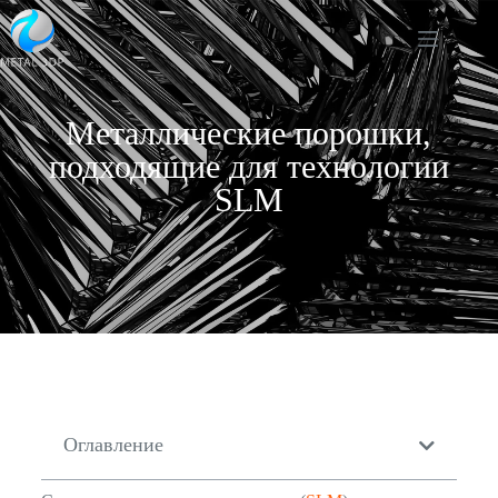
Металлические порошки,
подходящие для технологии
SLM
Оглавление