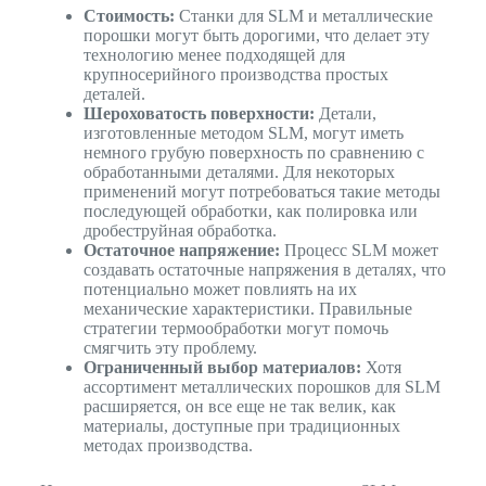
Стоимость:
Станки для SLM и металлические
порошки могут быть дорогими, что делает эту
технологию менее подходящей для
крупносерийного производства простых
деталей.
Шероховатость поверхности:
Детали,
изготовленные методом SLM, могут иметь
немного грубую поверхность по сравнению с
обработанными деталями. Для некоторых
применений могут потребоваться такие методы
последующей обработки, как полировка или
дробеструйная обработка.
Остаточное напряжение:
Процесс SLM может
создавать остаточные напряжения в деталях, что
потенциально может повлиять на их
механические характеристики. Правильные
стратегии термообработки могут помочь
смягчить эту проблему.
Ограниченный выбор материалов:
Хотя
ассортимент металлических порошков для SLM
расширяется, он все еще не так велик, как
материалы, доступные при традиционных
методах производства.