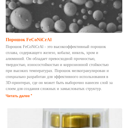
Порошок FeCoNiCrAl
Порошок FeCoNiCrAl - это высокоэффективный порошок
сплава, содержащего железо, кобальт, никель, хром и
алюминий. Он обладает превосходной прочностью,
твердостью, износостойкостью и коррозионной стойкостью
при высоких температурах. Порошок мелкогранулирован и
специально разработан для эффективного использования в
3D-принтерах, где он может быть выборочно нанесен слой за
слоем для создания сложных и замысловатых структур.
Читать далее "