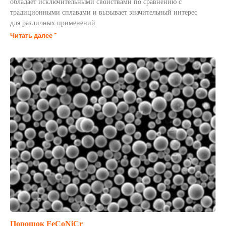
обладает исключительными свойствами по сравнению с
традиционными сплавами и вызывает значительный интерес
для различных применений.
Читать далее "
Порошок FeCoNiCr