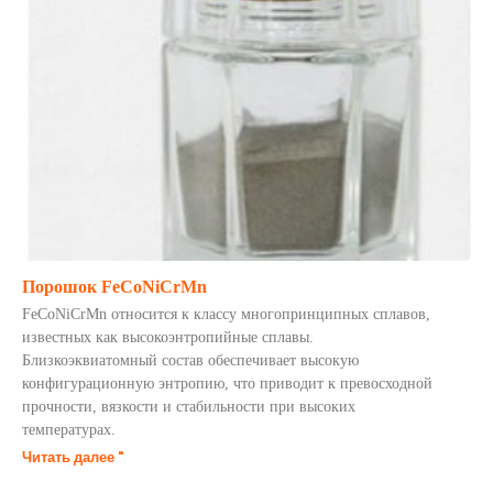
Порошок FeCoNiCrMn
FeCoNiCrMn относится к классу многопринципных сплавов,
известных как высокоэнтропийные сплавы.
Близкоэквиатомный состав обеспечивает высокую
конфигурационную энтропию, что приводит к превосходной
прочности, вязкости и стабильности при высоких
температурах.
Читать далее "