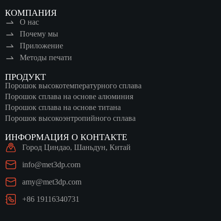
КОМПАНИЯ
О нас
Почему мы
Приложение
Методы печати
ПРОДУКТ
Порошок высокотемпературного сплава
Порошок сплава на основе алюминия
Порошок сплава на основе титана
Порошок высокоэнтропийного сплава
ИНФОРМАЦИЯ О КОНТАКТЕ
Город Циндао, Шаньдун, Китай
info@met3dp.com
amy@met3dp.com
+86 19116340731