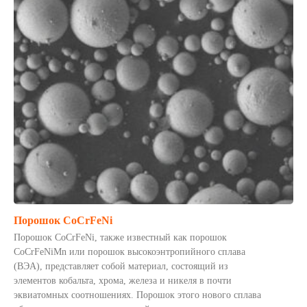
Порошок CoCrFeNi
Порошок CoCrFeNi, также известный как порошок
CoCrFeNiMn или порошок высокоэнтропийного сплава
(ВЭА), представляет собой материал, состоящий из
элементов кобальта, хрома, железа и никеля в почти
эквиатомных соотношениях. Порошок этого нового сплава