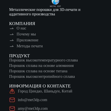
Металлические порошки для 3D-печати и
аддитивного производства
КОМПАНИЯ
О нас
Почему мы
Приложение
Методы печати
ПРОДУКТ
Порошок высокотемпературного сплава
Порошок сплава на основе алюминия
Порошок сплава на основе титана
Порошок высокоэнтропийного сплава
ИНФОРМАЦИЯ О КОНТАКТЕ
Город Циндао, Шаньдун, Китай
info@met3dp.com
amy@met3dp.com