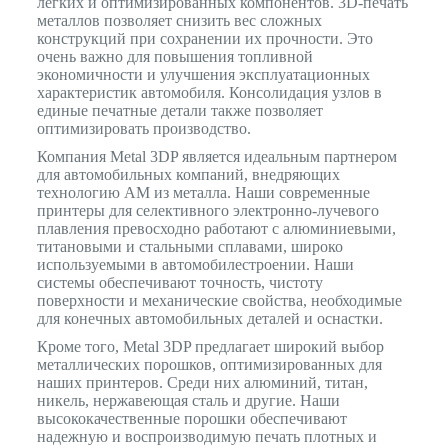
легких и оптимизированных компонентов. 3D-печать
металлов позволяет снизить вес сложных
конструкций при сохранении их прочности. Это
очень важно для повышения топливной
экономичности и улучшения эксплуатационных
характеристик автомобиля. Консолидация узлов в
единые печатные детали также позволяет
оптимизировать производство.
Компания Metal 3DP является идеальным партнером
для автомобильных компаний, внедряющих
технологию AM из металла. Наши современные
принтеры для селективного электронно-лучевого
плавления превосходно работают с алюминиевыми,
титановыми и стальными сплавами, широко
используемыми в автомобилестроении. Наши
системы обеспечивают точность, чистоту
поверхности и механические свойства, необходимые
для конечных автомобильных деталей и оснастки.
Кроме того, Metal 3DP предлагает широкий выбор
металлических порошков, оптимизированных для
наших принтеров. Среди них алюминий, титан,
никель, нержавеющая сталь и другие. Наши
высококачественные порошки обеспечивают
надежную и воспроизводимую печать плотных и