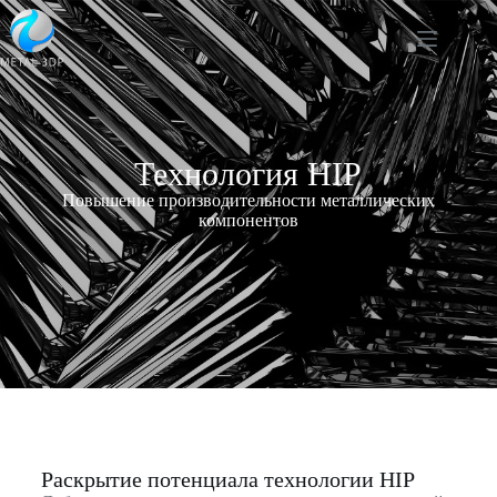
Технология HIP
Повышение производительности металлических
компонентов
Раскрытие потенциала технологии HIP