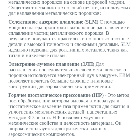
металлических порошков на основе цифровой модели.
Существует несколько технологий печати, используемых
для наплавления металлических порошков:
Селективное лазерное плавление (SLM)
С помощью
мощного лазера происходит выборочное расплавление и
сплавление частиц металлического порошка. В
результате получаются практически полностью плотные
детали с высокой точностью и сложными деталями. SLM
идеально подходит для реактивных металлов, таких как
титан и никелевые сплавы.
Электронно-лучевое плавление (ЭЛП)
Для
расплавления последовательных слоев металлического
порошка используется электронный луч в вакууме. EBM
позволяет печатать большие сложные титановые
конструкции для аэрокосмических применений.
Горячее изостатическое прессование (HIP)
- Это метод
постобработки, при котором высокая температура и
изостатическое давление газа применяются для сжатия и
уплотнения металлических деталей, напечатанных
методом 3D-печати. HIP позволяет улучшить
механические свойства и целостность материала. Он
широко используется для критически важных
аэрокосмических компонентов.