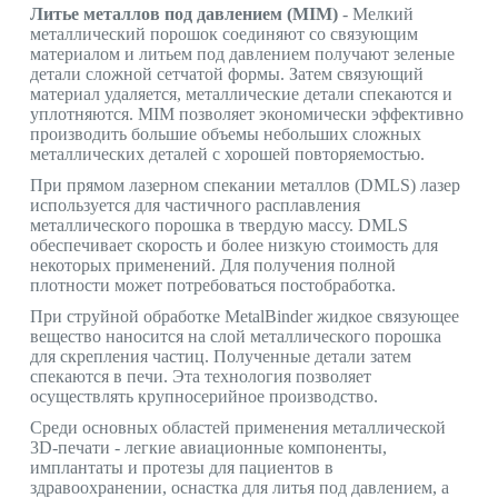
Литье металлов под давлением (MIM)
- Мелкий
металлический порошок соединяют со связующим
материалом и литьем под давлением получают зеленые
детали сложной сетчатой формы. Затем связующий
материал удаляется, металлические детали спекаются и
уплотняются. MIM позволяет экономически эффективно
производить большие объемы небольших сложных
металлических деталей с хорошей повторяемостью.
При прямом лазерном спекании металлов (DMLS) лазер
используется для частичного расплавления
металлического порошка в твердую массу. DMLS
обеспечивает скорость и более низкую стоимость для
некоторых применений. Для получения полной
плотности может потребоваться постобработка.
При струйной обработке MetalBinder жидкое связующее
вещество наносится на слой металлического порошка
для скрепления частиц. Полученные детали затем
спекаются в печи. Эта технология позволяет
осуществлять крупносерийное производство.
Среди основных областей применения металлической
3D-печати - легкие авиационные компоненты,
имплантаты и протезы для пациентов в
здравоохранении, оснастка для литья под давлением, а