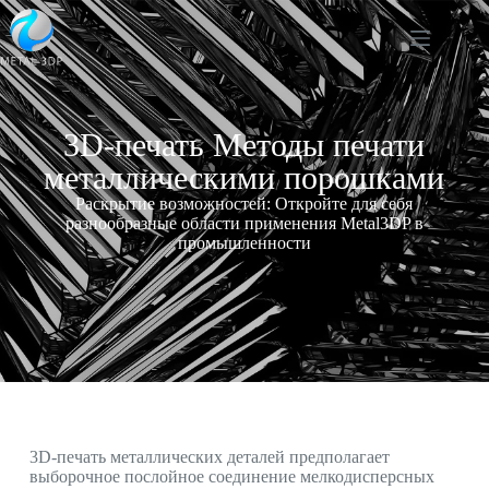
3D-печать Методы печати
металлическими порошками
Раскрытие возможностей: Откройте для себя
разнообразные области применения Metal3DP в
промышленности
3D-печать металлических деталей предполагает
выборочное послойное соединение мелкодисперсных