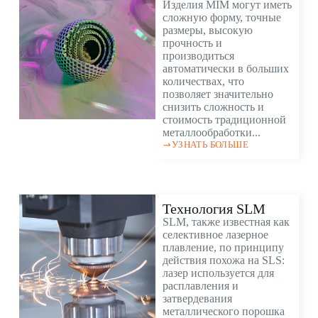
Изделия MIM могут иметь
сложную форму, точные
размеры, высокую
прочность и
производиться
автоматически в больших
количествах, что
позволяет значительно
снизить сложность и
стоимость традиционной
металлообработки...
УЗНАТЬ БОЛЬШЕ
Технология SLM
SLM, также известная как
селективное лазерное
плавление, по принципу
действия похожа на SLS:
лазер используется для
расплавления и
затвердевания
металлического порошка