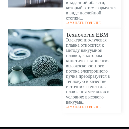
в заданной области,
который затем формуется
в виде послойной
стопки...
УЗНАТЬ БОЛЬШЕ
Технология EBM
Электронно-лучевая
плавка относится к
методу вакуумной
плавки, в котором
кинетическая энергия
высокоскоростного
потока электронного
пучка преобразуется в
тепловую в качестве
источника тепла для
плавления металлов в
условиях высокого
вакуума...
УЗНАТЬ БОЛЬШЕ