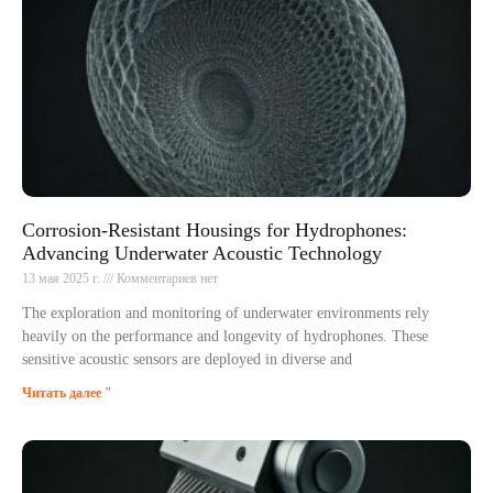
Corrosion-Resistant Housings for Hydrophones:
Advancing Underwater Acoustic Technology
13 мая 2025 г.
Комментариев нет
The exploration and monitoring of underwater environments rely
heavily on the performance and longevity of hydrophones. These
sensitive acoustic sensors are deployed in diverse and
Читать далее "