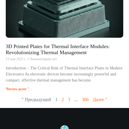
3D Printed Plates for Thermal Interface Modules:
Revolutionizing Thermal Management
13 мая 2025 г.
Комментариев нет
Introduction – The Critical Role of Thermal Interface Plates in Modern
Electronics As electronic devices become increasingly powerful and
compact, effective thermal management has become
Читать далее "
" Предыдущий
1
2
3
...
306
Далее "