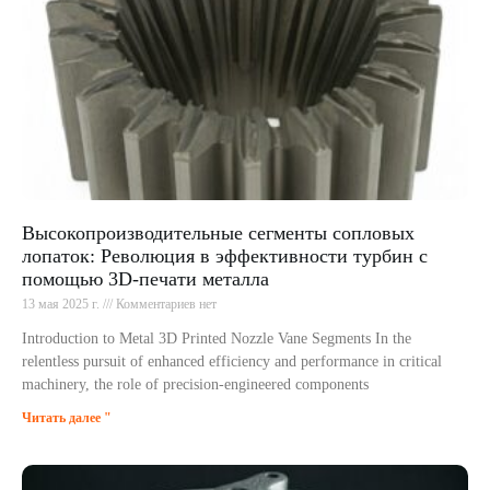
Высокопроизводительные сегменты сопловых
лопаток: Революция в эффективности турбин с
помощью 3D-печати металла
13 мая 2025 г.
Комментариев нет
Introduction to Metal 3D Printed Nozzle Vane Segments In the
relentless pursuit of enhanced efficiency and performance in critical
machinery, the role of precision-engineered components
Читать далее "