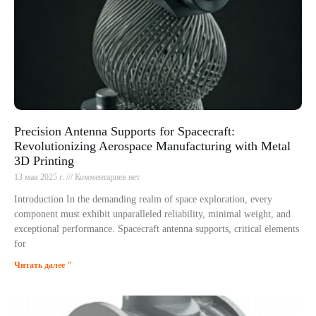
Precision Antenna Supports for Spacecraft:
Revolutionizing Aerospace Manufacturing with Metal
3D Printing
13 мая 2025 г.
Комментариев нет
Introduction In the demanding realm of space exploration, every
component must exhibit unparalleled reliability, minimal weight, and
exceptional performance. Spacecraft antenna supports, critical elements
for
Читать далее "