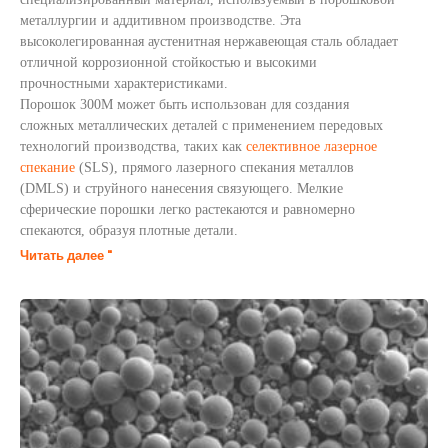
металлургии и аддитивном производстве. Эта
высоколегированная аустенитная нержавеющая сталь обладает
отличной коррозионной стойкостью и высокими
прочностными характеристиками.
Порошок 300М может быть использован для создания
сложных металлических деталей с применением передовых
технологий производства, таких как
селективное лазерное
спекание
(SLS), прямого лазерного спекания металлов
(DMLS) и струйного нанесения связующего. Мелкие
сферические порошки легко растекаются и равномерно
спекаются, образуя плотные детали.
Читать далее "