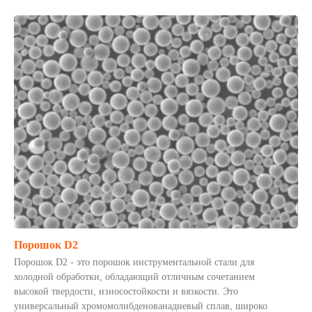
Порошок D2
Порошок D2 - это порошок инструментальной стали для
холодной обработки, обладающий отличным сочетанием
высокой твердости, износостойкости и вязкости. Это
универсальный хромомолибденованадиевый сплав, широко