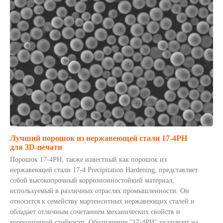
Лучший порошок из нержавеющей стали 17-4PH
для 3D-печати
Порошок 17-4PH, также известный как порошок из
нержавеющей стали 17-4 Precipitation Hardening, представляет
собой высокопрочный коррозионностойкий материал,
используемый в различных отраслях промышленности. Он
относится к семейству мартенситных нержавеющих сталей и
обладает отличным сочетанием механических свойств и
коррозионной стойкости. Обозначение "17-4PH" указывает на