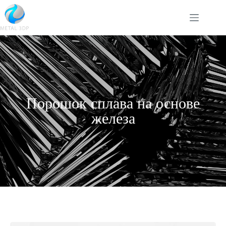
Порошок сплава на основе
железа