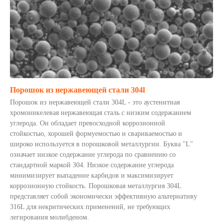
Порошок из нержавеющей стали 304l
Порошок из нержавеющей стали 304L - это аустенитная
хромоникелевая нержавеющая сталь с низким содержанием
углерода. Он обладает превосходной коррозионной
стойкостью, хорошей формуемостью и свариваемостью и
широко используется в порошковой металлургии. Буква "L"
означает низкое содержание углерода по сравнению со
стандартной маркой 304. Низкое содержание углерода
минимизирует выпадение карбидов и максимизирует
коррозионную стойкость. Порошковая металлургия 304L
представляет собой экономически эффективную альтернативу
316L для некритических применений, не требующих
легирования молибденом.