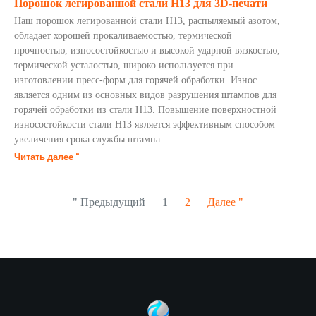
Порошок легированной стали H13 для 3D-печати
Наш порошок легированной стали H13, распыляемый азотом,
обладает хорошей прокаливаемостью, термической
прочностью, износостойкостью и высокой ударной вязкостью,
термической усталостью, широко используется при
изготовлении пресс-форм для горячей обработки. Износ
является одним из основных видов разрушения штампов для
горячей обработки из стали H13. Повышение поверхностной
износостойкости стали H13 является эффективным способом
увеличения срока службы штампа.
Читать далее "
" Предыдущий
1
2
Далее "