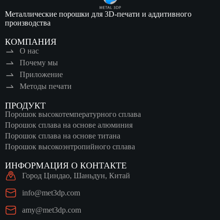
Металлические порошки для 3D-печати и аддитивного
производства
КОМПАНИЯ
О нас
Почему мы
Приложение
Методы печати
ПРОДУКТ
Порошок высокотемпературного сплава
Порошок сплава на основе алюминия
Порошок сплава на основе титана
Порошок высокоэнтропийного сплава
ИНФОРМАЦИЯ О КОНТАКТЕ
Город Циндао, Шаньдун, Китай
info@met3dp.com
amy@met3dp.com