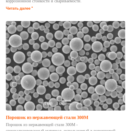
коррозионной стойкости и свариваемости.
Читать далее "
Порошок из нержавеющей стали 300М
Порошок из нержавеющей стали 300М -
специализированный материал, используемый в порошковой