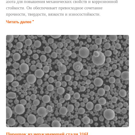
азота для повышения механических свойств и коррозионной
стойкости. Он обеспечивает превосходное сочетание
прочности, твердости, вязкости и износостойкости.
Читать далее "
Порошок из нержавеющей стали 316L