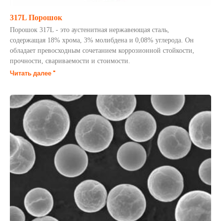
317L Порошок
Порошок 317L - это аустенитная нержавеющая сталь,
содержащая 18% хрома, 3% молибдена и 0,08% углерода. Он
обладает превосходным сочетанием коррозионной стойкости,
прочности, свариваемости и стоимости.
Читать далее "