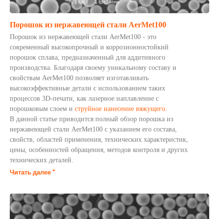
Порошок из нержавеющей стали AerMet100
Порошок из нержавеющей стали AerMet100 - это
современный высокопрочный и коррозионностойкий
порошок сплава, предназначенный для аддитивного
производства. Благодаря своему уникальному составу и
свойствам AerMet100 позволяет изготавливать
высокоэффективные детали с использованием таких
процессов 3D-печати, как лазерное наплавление с
порошковым слоем и
струйное нанесение вяжущего
.
В данной статье приводится полный обзор порошка из
нержавеющей стали AerMet100 с указанием его состава,
свойств, областей применения, технических характеристик,
цены, особенностей обращения, методов контроля и других
технических деталей.
Читать далее "