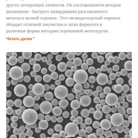
других легирующих элементов. Он изготавливается методом
распыления - быстрого затвердевания расплавленного
металла в мелкий порошок. Этот мелкодисперсный порошок
обладает отличной текучестью и легко формуется в
различные формы методами порошковой металлургии.
Читать далее "