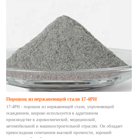
Порошок из нержавеющей стали 17-4PH
17-4PH - порошок из нержавеющей стали, упрочняющий
осаждением, широко используется в аддитивном
производстве в аэрокосмической, медицинской,
автомобильной и машиностроительной отраслях. Он обладает
превосходным сочетанием высокой прочности, хорошей