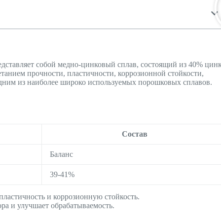
едставляет собой медно-цинковый сплав, состоящий из 40% цин
етанием прочности, пластичности, коррозионной стойкости,
одним из наиболее широко используемых порошковых сплавов.
Состав
Баланс
39-41%
ластичность и коррозионную стойкость.
ра и улучшает обрабатываемость.