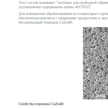
Этот состав называют "латунью для свободной обраб
улучшенному содержанию цинка 401ТП3Т.
Для повышения обрабатываемости в некоторых сортах
обеспечения контакта с пищевыми продуктами и экол
бессвинцовый порошок CuZn40.
Свойства порошка CuZn40