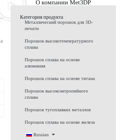
О компании Met3DP
Категория продукта
Металлический порошок для 3D-
печати
ка
Порошок высокотемпературного
сплава
Порошок сплава на основе
алюминия
Порошок сплава на основе титана
Порошок высокоэнтропийного
сплава
Порошок тугоплавких металлов
Порошок сплава на основе железа
Russian