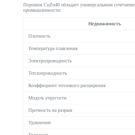
Порошок CuZn40 обладает универсальным сочетанием 
промышленности:
Недвижимость
Плотность
Температура плавления
Электропроводность
Теплопроводность
Коэффициент теплового расширения
Модуль упругости
Прочность на разрыв
Удлинение
Твердость