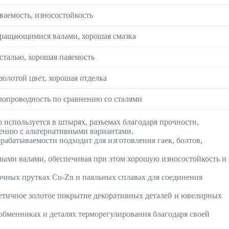
аемость, износостойкость
вращающимися валами, хорошая смазка
сталью, хорошая паяемость
олотой цвет, хорошая отделка
лопроводность по сравнению со сталями
 используется в штырях, разъемах благодаря прочности,
ению с альтернативными вариантами.
рабатываемости подходит для изготовления гаек, болтов,
ными валами, обеспечивая при этом хорошую износостойкость и
чных прутках Cu-Zn и паяльных сплавах для соединения
тетичное золотое покрытие декоративных деталей и ювелирных
ообменниках и деталях терморегулирования благодаря своей