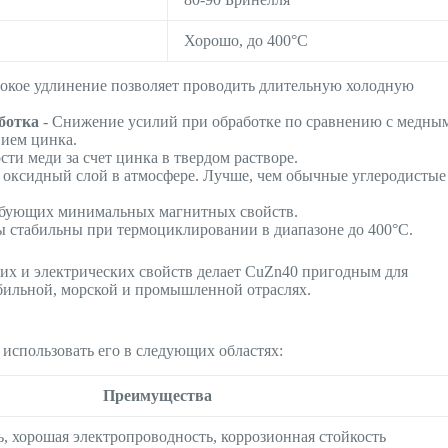
Хорошо, до 400°C
окое удлинение позволяет проводить длительную холодную
ботка
- Снижение усилий при обработке по сравнению с медны
вием цинка.
сти меди за счет цинка в твердом растворе.
оксидный слой в атмосфере. Лучше, чем обычные углеродистые
ебующих минимальных магнитных свойств.
ы стабильны при термоциклировании в диапазоне до 400°C.
ких и электрических свойств делает CuZn40 пригодным для
бильной, морской и промышленной отраслях.
использовать его в следующих областях:
Преимущества
, хорошая электропроводность, коррозионная стойкость