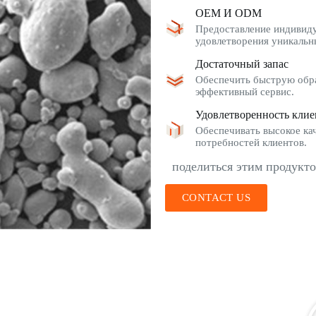
OEM И ODM
Предоставление индивиду
удовлетворения уникальн
Достаточный запас
Обеспечить быструю обра
эффективный сервис.
Удовлетворенность клие
Обеспечивать высокое кач
потребностей клиентов.
поделиться этим продукт
CONTACT US