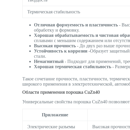
Термическая стабильность
Отличная формуемость и пластичность
- Выс
обработку и формовку.
Хорошая обрабатываемость и чистовая обра
сплавами с меньшим содержанием или отсутст
Высокая прочность
- До двух раз выше прочно
Устойчивость к коррозии
-Образует защитный 
стали.
Немагнитный
- Подходит для применений, тр
Хорошая термическая стабильность
- Размер
Такое сочетание прочности, пластичности, термичес
широкого применения в электротехнической, автомо
Области применения порошка CuZn40
Универсальные свойства порошка CuZn40 позволяют 
Приложение
Электрические разъемы
Высокая прочность