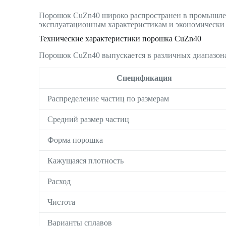
Порошок CuZn40 широко распространен в промышлен
эксплуатационным характеристикам и экономически
Технические характеристики порошка CuZn40
Порошок CuZn40 выпускается в различных диапазона
Спецификация
Распределение частиц по размерам
Средний размер частиц
Форма порошка
Кажущаяся плотность
Расход
Чистота
Варианты сплавов