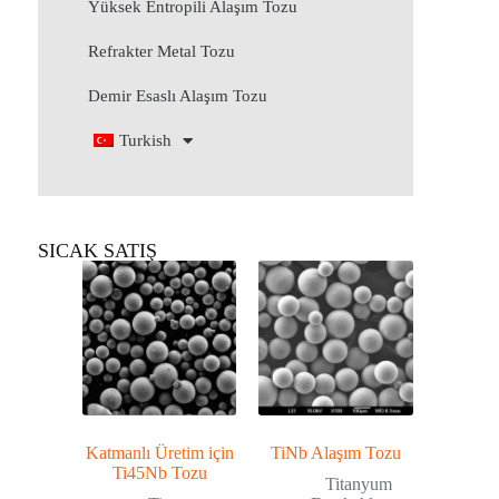
Yüksek Entropili Alaşım Tozu
Refrakter Metal Tozu
Demir Esaslı Alaşım Tozu
Turkish
SICAK SATIŞ
Katmanlı Üretim için
TiNb Alaşım Tozu
Ti45Nb Tozu
Titanyum