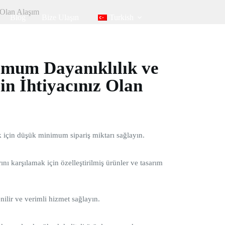
 Olan Alaşım
Blog
Bize Ulaşın
Turkish
mum Dayanıklılık ve
n İhtiyacınız Olan
ak için düşük minimum sipariş miktarı sağlayın.
ını karşılamak için özelleştirilmiş ürünler ve tasarım
nilir ve verimli hizmet sağlayın.