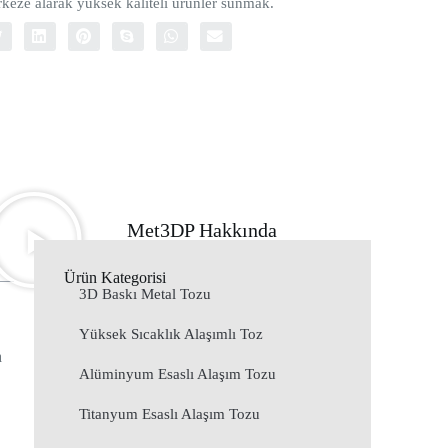
eze alarak yüksek kaliteli ürünler sunmak.
Met3DP Hakkında
Ürün Kategorisi
3D Baskı Metal Tozu
Yüksek Sıcaklık Alaşımlı Toz
a
Alüminyum Esaslı Alaşım Tozu
Titanyum Esaslı Alaşım Tozu