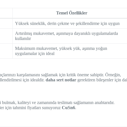
Temel Özellikler
Yüksek süneklik, derin çekme ve şekillendirme için uygun
Artırılmış mukavemet, aşınmaya dayanıklı uygulamalarda
kullanılır
Maksimum mukavemet, yüksek yük, aşınma yoğun
uygulamalar için ideal
çlarınızı karşılamasını sağlamak için kritik öneme sahiptir. Örneğin,
endirilmesi için idealdir.
daha sert notlar
gerektiren bileşenler için d
 bulmak, kaliteyi ve zamanında teslimatı sağlamanın anahtarıdır.
ler için tahmini fiyatları sunuyoruz
CuSn6
.