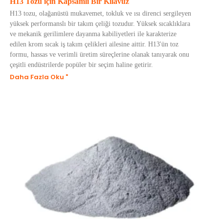
H13 Tozu için Kapsamlı Bir Kılavuz
H13 tozu, olağanüstü mukavemet, tokluk ve ısı direnci sergileyen
yüksek performanslı bir takım çeliği tozudur. Yüksek sıcaklıklara
ve mekanik gerilimlere dayanma kabiliyetleri ile karakterize
edilen krom sıcak iş takım çelikleri ailesine aittir. H13'ün toz
formu, hassas ve verimli üretim süreçlerine olanak tanıyarak onu
çeşitli endüstrilerde popüler bir seçim haline getirir.
Daha Fazla Oku "