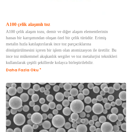
A100 çelik alaşımlı toz
A100 çelik alaşım tozu, demir ve diğer alaşım elementlerinin
hassas bir karışımından oluşan özel bir çelik türüdür. Erimiş
metalin hızla katılaştırılarak ince toz parçacıklarına
dönüştürülmesini içeren bir işlem olan atomizasyon ile üretilir. Bu
ince toz mükemmel akışkanlık sergiler ve toz metalurjisi teknikleri
kullanılarak çeşitli şekillerde kolayca birleştirilebilir.
Daha Fazla Oku "