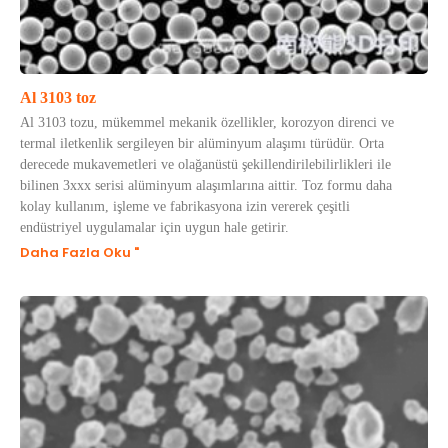
Al 3103 toz
Al 3103 tozu, mükemmel mekanik özellikler, korozyon direnci ve
termal iletkenlik sergileyen bir alüminyum alaşımı türüdür. Orta
derecede mukavemetleri ve olağanüstü şekillendirilebilirlikleri ile
bilinen 3xxx serisi alüminyum alaşımlarına aittir. Toz formu daha
kolay kullanım, işleme ve fabrikasyona izin vererek çeşitli
endüstriyel uygulamalar için uygun hale getirir.
Daha Fazla Oku "