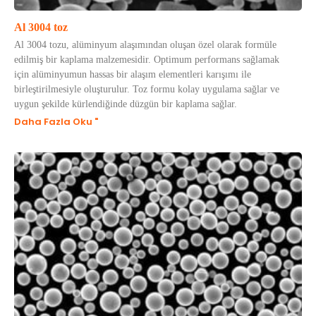
Al 3004 toz
Al 3004 tozu, alüminyum alaşımından oluşan özel olarak formüle
edilmiş bir kaplama malzemesidir. Optimum performans sağlamak
için alüminyumun hassas bir alaşım elementleri karışımı ile
birleştirilmesiyle oluşturulur. Toz formu kolay uygulama sağlar ve
uygun şekilde kürlendiğinde düzgün bir kaplama sağlar.
Daha Fazla Oku "