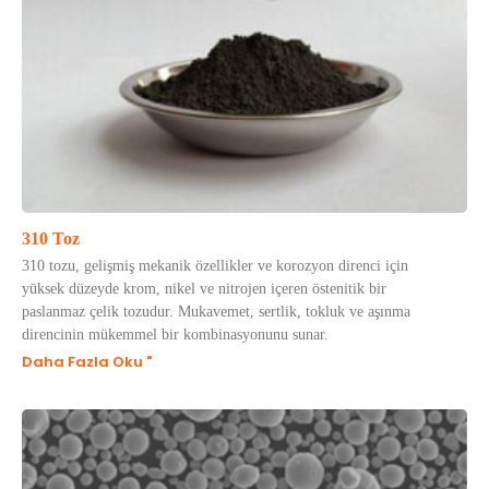
310 Toz
310 tozu, gelişmiş mekanik özellikler ve korozyon direnci için
yüksek düzeyde krom, nikel ve nitrojen içeren östenitik bir
paslanmaz çelik tozudur. Mukavemet, sertlik, tokluk ve aşınma
direncinin mükemmel bir kombinasyonunu sunar.
Daha Fazla Oku "