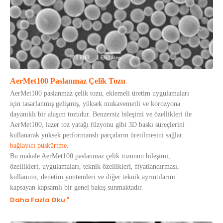
AerMet100 Paslanmaz Çelik Tozu
AerMet100 paslanmaz çelik tozu, eklemeli üretim uygulamaları
için tasarlanmış gelişmiş, yüksek mukavemetli ve korozyona
dayanıklı bir alaşım tozudur. Benzersiz bileşimi ve özellikleri ile
AerMet100, lazer toz yatağı füzyonu gibi 3D baskı süreçlerini
kullanarak yüksek performanslı parçaların üretilmesini sağlar.
bağlayıcı püskürtme
.
Bu makale AerMet100 paslanmaz çelik tozunun bileşimi,
özellikleri, uygulamaları, teknik özellikleri, fiyatlandırması,
kullanımı, denetim yöntemleri ve diğer teknik ayrıntılarını
kapsayan kapsamlı bir genel bakış sunmaktadır.
Daha Fazla Oku "