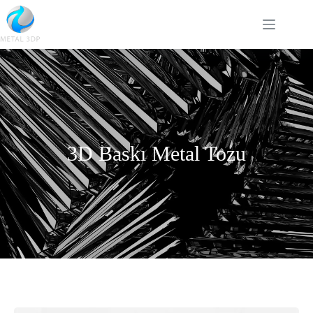
3D Baskı Metal Tozu