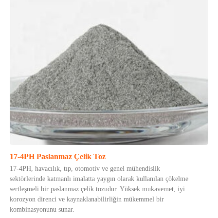
17-4PH Paslanmaz Çelik Toz
17-4PH, havacılık, tıp, otomotiv ve genel mühendislik
sektörlerinde katmanlı imalatta yaygın olarak kullanılan çökelme
sertleşmeli bir paslanmaz çelik tozudur. Yüksek mukavemet, iyi
korozyon direnci ve kaynaklanabilirliğin mükemmel bir
kombinasyonunu sunar.