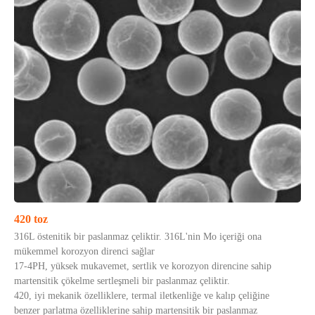
420 toz
316L östenitik bir paslanmaz çeliktir. 316L'nin Mo içeriği ona
mükemmel korozyon direnci sağlar
17-4PH, yüksek mukavemet, sertlik ve korozyon direncine sahip
martensitik çökelme sertleşmeli bir paslanmaz çeliktir.
420, iyi mekanik özelliklere, termal iletkenliğe ve kalıp çeliğine
benzer parlatma özelliklerine sahip martensitik bir paslanmaz