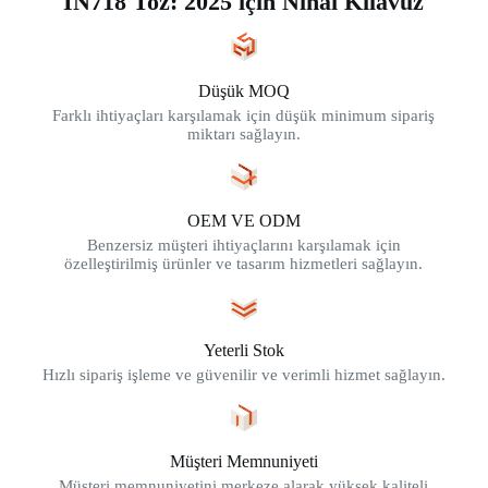
IN718 Toz: 2025 için Nihai Kılavuz
Düşük MOQ
Farklı ihtiyaçları karşılamak için düşük minimum sipariş
miktarı sağlayın.
OEM VE ODM
Benzersiz müşteri ihtiyaçlarını karşılamak için
özelleştirilmiş ürünler ve tasarım hizmetleri sağlayın.
Yeterli Stok
Hızlı sipariş işleme ve güvenilir ve verimli hizmet sağlayın.
Müşteri Memnuniyeti
Müşteri memnuniyetini merkeze alarak yüksek kaliteli