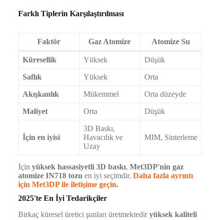
Farklı Tiplerin Karşılaştırılması
Faktör
Gaz Atomize
Atomize Su
Küresellik
Yüksek
Düşük
Saflık
Yüksek
Orta
Akışkanlık
Mükemmel
Orta düzeyde
Maliyet
Orta
Düşük
3D Baskı,
İçin en iyisi
Havacılık ve
MIM, Sinterleme
Uzay
İçin
yüksek hassasiyetli 3D baskı
,
Met3DP'nin gaz
atomize IN718 tozu
en iyi seçimdir.
Daha fazla ayrıntı
için Met3DP ile iletişime geçin.
2025'te En İyi Tedarikçiler
Birkaç küresel üretici şunları üretmektedir
yüksek kaliteli