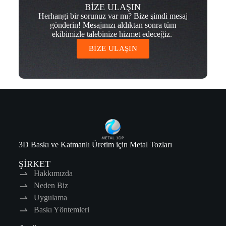
BİZE ULAŞIN
Herhangi bir sorunuz var mı? Bize şimdi mesaj
gönderin! Mesajınızı aldıktan sonra tüm
ekibimizle talebinize hizmet edeceğiz.
BİZE ULAŞIN
3D Baskı ve Katmanlı Üretim için Metal Tozları
ŞİRKET
Hakkımızda
Neden Biz
Uygulama
Baskı Yöntemleri