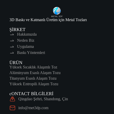
3D Baskı ve Katmanlı Üretim için Metal Tozları
ŞİRKET
Hakkımızda
Neden Biz
Uygulama
Baskı Yöntemleri
ÜRÜN
Yüksek Sıcaklık Alaşımlı Toz
Alüminyum Esaslı Alaşım Tozu
Titanyum Esaslı Alaşım Tozu
Yüksek Entropili Alaşım Tozu
cONTACT BİLGİLERİ
Qingdao Şehri, Shandong, Çin
info@met3dp.com